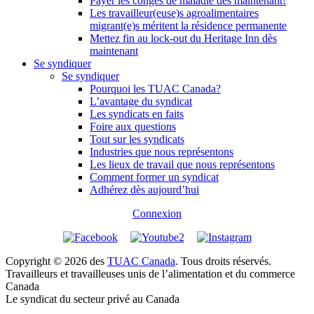
Payer les congés de maladie dès maintenant!
Les travailleur(euse)s agroalimentaires
migrant(e)s méritent la résidence permanente
Mettez fin au lock-out du Heritage Inn dès
maintenant
Se syndiquer
Se syndiquer
Pourquoi les TUAC Canada?
L’avantage du syndicat
Les syndicats en faits
Foire aux questions
Tout sur les syndicats
Industries que nous représentons
Les lieux de travail que nous représentons
Comment former un syndicat
Adhérez dès aujourd’hui
Connexion
Copyright © 2026 des
TUAC Canada
. Tous droits réservés.
Travailleurs et travailleuses unis de l’alimentation et du commerce
Canada
Le syndicat du secteur privé au Canada