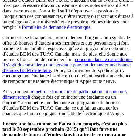
n’est pas nécessaire d’avoir constamment des notes s’élevant à A+
dans les cours que l’on suit; il suffit d’éprouver la passion de
l’acquisition des connaissances, d’être inscrite ou inscrit aux études à
un collège ou à une université et de prévoir quelques minutes pour
remplir le
formulaire de demande électronique
.
Comme on se le rappellera, non seulement l’organisation syndicale
offre 18 bourses d’études à ses membres et aux personnes qui font
partie de leurs familles respectives grâce au programme de bourses
d’études BDM des TUAC Canada, mais, de plus, elle donne aux
premiers l’occasion de participer à un
concours dans le cadre duquel
il s’agit de conseiller à une personne pouvant demander une bourse
d’études BDM de le faire
. Donc, tout membre du syndicat qui y
encourage une étudiante inscrite ou un étudiant inscrit a une chance
de remporter une tablette électronique d’Apple toute neuve.
Ainsi, on peut
remettre le formulaire de participation au concours
dûment rempli
chaque fois qu’on incite une étudiante ou un
étudiant* à soumettre une demande au programme de bourses
d’études BDM des TUAC Canada, ce qui fait augmenter les
chances que l’on a de gagner une tablette électronique d’Apple.
Encore une fois, comme on l’aura bien compris, c’est au plus
tard le 30 septembre prochain (2015) qu’il faut faire une
demande de bourse d’études dans le cadre de ce programme