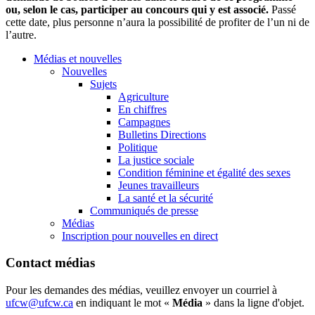
ou, selon le cas, participer au concours qui y est associé.
Passé
cette date, plus personne n’aura la possibilité de profiter de l’un ni de
l’autre.
Médias et nouvelles
Nouvelles
Sujets
Agriculture
En chiffres
Campagnes
Bulletins Directions
Politique
La justice sociale
Condition féminine et égalité des sexes
Jeunes travailleurs
La santé et la sécurité
Communiqués de presse
Médias
Inscription pour nouvelles en direct
Contact médias
Pour les demandes des médias, veuillez envoyer un courriel à
ufcw@ufcw.ca
en indiquant le mot «
Média
» dans la ligne d'objet.