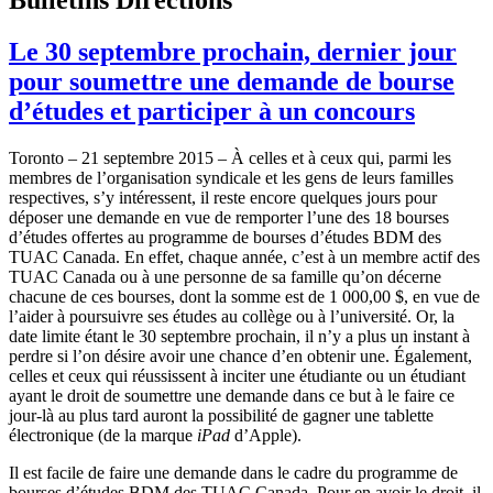
Le 30 septembre prochain, dernier jour
pour soumettre une demande de bourse
d’études et participer à un concours
Toronto – 21 septembre 2015 – À celles et à ceux qui, parmi les
membres de l’organisation syndicale et les gens de leurs familles
respectives, s’y intéressent, il reste encore quelques jours pour
déposer une demande en vue de remporter l’une des 18 bourses
d’études offertes au programme de bourses d’études BDM des
TUAC Canada. En effet, chaque année, c’est à un membre actif des
TUAC Canada ou à une personne de sa famille qu’on décerne
chacune de ces bourses, dont la somme est de 1 000,00 $, en vue de
l’aider à poursuivre ses études au collège ou à l’université. Or, la
date limite étant le 30 septembre prochain, il n’y a plus un instant à
perdre si l’on désire avoir une chance d’en obtenir une. Également,
celles et ceux qui réussissent à inciter une étudiante ou un étudiant
ayant le droit de soumettre une demande dans ce but à le faire ce
jour-là au plus tard auront la possibilité de gagner une tablette
électronique (de la marque
iPad
d’Apple).
Il est facile de faire une demande dans le cadre du programme de
bourses d’études BDM des TUAC Canada. Pour en avoir le droit, il