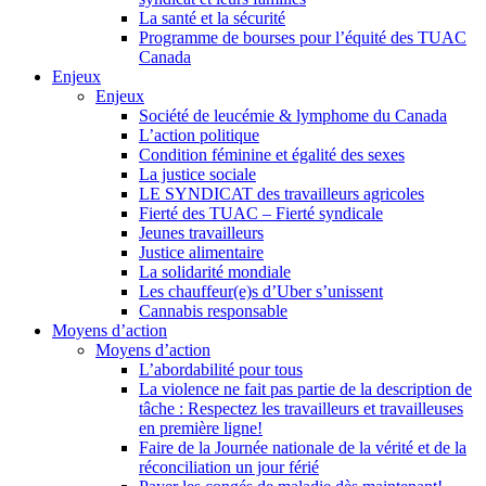
La santé et la sécurité
Programme de bourses pour l’équité des TUAC
Canada
Enjeux
Enjeux
Société de leucémie & lymphome du Canada
L’action politique
Condition féminine et égalité des sexes
La justice sociale
LE SYNDICAT des travailleurs agricoles
Fierté des TUAC – Fierté syndicale
Jeunes travailleurs
Justice alimentaire
La solidarité mondiale
Les chauffeur(e)s d’Uber s’unissent
Cannabis responsable
Moyens d’action
Moyens d’action
L’abordabilité pour tous
La violence ne fait pas partie de la description de
tâche : Respectez les travailleurs et travailleuses
en première ligne!
Faire de la Journée nationale de la vérité et de la
réconciliation un jour férié