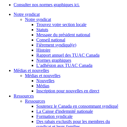
Consulter nos normes graphiques ici.
Notre syndicat
Notre syndicat
Trouvez votre section locale
Statuts
Message du président national
Conseil national
Fièrement syndiqué(e)
Histoire
Rapport annuel des TUAC Canada
Normes graphiques
L’adhésion aux TUAC Canada
Médias et nouvelles
Médias et nouvelles
Nouvelles
Médias
Inscription pour nouvelles en direct
Ressources
Ressources
Soutenez le Canada en consommant syndiqué
La Caisse d'indemnité nationale
Formation syndicale
Des rabais exclusifs pour les membres du
syndicat et leurs families