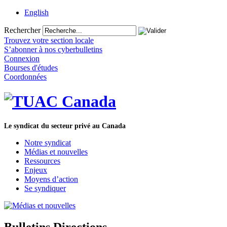
English
Rechercher
Trouvez votre section locale
S’abonner à nos cyberbulletins
Connexion
Bourses d'études
Coordonnées
Le syndicat du secteur privé au Canada
Notre syndicat
Médias et nouvelles
Ressources
Enjeux
Moyens d’action
Se syndiquer
Bulletins Directions