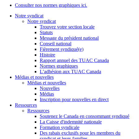
Consulter nos normes graphiques ici.
Notre syndicat
Notre syndicat
Trouvez votre section locale
Statuts
Message du président national
Conseil national
Fièrement syndiqué(e)
Histoire
Rapport annuel des TUAC Canada
Normes graphiques
L’adhésion aux TUAC Canada
Médias et nouvelles
Médias et nouvelles
Nouvelles
Médias
Inscription pour nouvelles en direct
Ressources
Ressources
Soutenez le Canada en consommant syndiqué
La Caisse d'indemnité nationale
Formation syndicale
Des rabais exclusifs pour les membres du
syndicat et leurs families