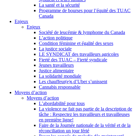
La santé et la sécurité
Programme de bourses pour l’équité des TUAC
Canada
Enjeux
Enjeux
Société de leucémie & lymphome du Canada
L’action politique
Condition féminine et égalité des sexes
La justice sociale
LE SYNDICAT des travailleurs agricoles
Fierté des TUAC – Fierté syndicale
Jeunes travailleurs
Justice alimentaire
La solidarité mondiale
Les chauffeur(e)s d’Uber s’unissent
Cannabis responsable
Moyens d’action
Moyens d’action
L’abordabilité pour tous
La violence ne fait pas partie de la description de
tâche : Respectez les travailleurs et travailleuses
en première ligne!
Faire de la Journée nationale de la vérité et de la
réconciliation un jour férié