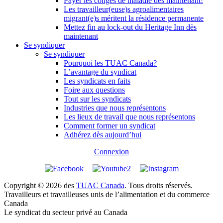
Payer les congés de maladie dès maintenant!
Les travailleur(euse)s agroalimentaires
migrant(e)s méritent la résidence permanente
Mettez fin au lock-out du Heritage Inn dès
maintenant
Se syndiquer
Se syndiquer
Pourquoi les TUAC Canada?
L’avantage du syndicat
Les syndicats en faits
Foire aux questions
Tout sur les syndicats
Industries que nous représentons
Les lieux de travail que nous représentons
Comment former un syndicat
Adhérez dès aujourd’hui
Connexion
Copyright © 2026 des
TUAC Canada
. Tous droits réservés.
Travailleurs et travailleuses unis de l’alimentation et du commerce
Canada
Le syndicat du secteur privé au Canada