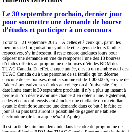
Le 30 septembre prochain, dernier jour
pour soumettre une demande de bourse
d’études et participer à un concours
Toronto – 21 septembre 2015 – À celles et à ceux qui, parmi les
membres de l’organisation syndicale et les gens de leurs familles
respectives, s’y intéressent, il reste encore quelques jours pour
déposer une demande en vue de remporter l’une des 18 bourses
d’études offertes au programme de bourses d’études BDM des
TUAC Canada. En effet, chaque année, c’est à un membre actif des
TUAC Canada ou à une personne de sa famille qu’on décerne
chacune de ces bourses, dont la somme est de 1 000,00 $, en vue de
l’aider à poursuivre ses études au collège ou à l’université. Or, la
date limite étant le 30 septembre prochain, il n’y a plus un instant à
perdre si l’on désire avoir une chance d’en obtenir une. Également,
celles et ceux qui réussissent à inciter une étudiante ou un étudiant
ayant le droit de soumettre une demande dans ce but à le faire ce
jour-là au plus tard auront la possibilité de gagner une tablette
électronique (de la marque
iPad
d’Apple).
Il est facile de faire une demande dans le cadre du programme de
bourses d’études BDM des TUAC Canada. Pour en avoir le droit, il