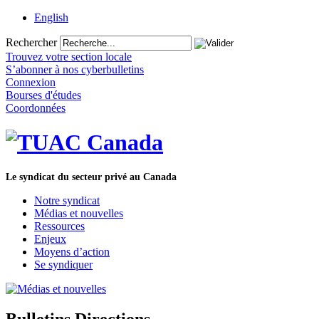
English
Rechercher
Trouvez votre section locale
S’abonner à nos cyberbulletins
Connexion
Bourses d'études
Coordonnées
Le syndicat du secteur privé au Canada
Notre syndicat
Médias et nouvelles
Ressources
Enjeux
Moyens d’action
Se syndiquer
Bulletins Directions