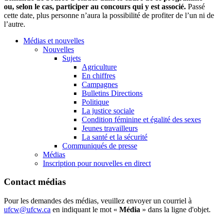
ou, selon le cas, participer au concours qui y est associé.
Passé
cette date, plus personne n’aura la possibilité de profiter de l’un ni de
l’autre.
Médias et nouvelles
Nouvelles
Sujets
Agriculture
En chiffres
Campagnes
Bulletins Directions
Politique
La justice sociale
Condition féminine et égalité des sexes
Jeunes travailleurs
La santé et la sécurité
Communiqués de presse
Médias
Inscription pour nouvelles en direct
Contact médias
Pour les demandes des médias, veuillez envoyer un courriel à
ufcw@ufcw.ca
en indiquant le mot «
Média
» dans la ligne d'objet.