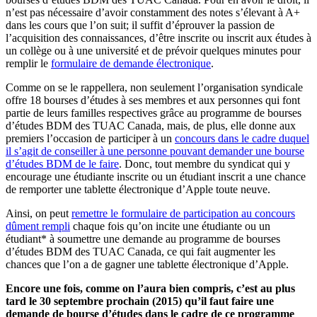
n’est pas nécessaire d’avoir constamment des notes s’élevant à A+
dans les cours que l’on suit; il suffit d’éprouver la passion de
l’acquisition des connaissances, d’être inscrite ou inscrit aux études à
un collège ou à une université et de prévoir quelques minutes pour
remplir le
formulaire de demande électronique
.
Comme on se le rappellera, non seulement l’organisation syndicale
offre 18 bourses d’études à ses membres et aux personnes qui font
partie de leurs familles respectives grâce au programme de bourses
d’études BDM des TUAC Canada, mais, de plus, elle donne aux
premiers l’occasion de participer à un
concours dans le cadre duquel
il s’agit de conseiller à une personne pouvant demander une bourse
d’études BDM de le faire
. Donc, tout membre du syndicat qui y
encourage une étudiante inscrite ou un étudiant inscrit a une chance
de remporter une tablette électronique d’Apple toute neuve.
Ainsi, on peut
remettre le formulaire de participation au concours
dûment rempli
chaque fois qu’on incite une étudiante ou un
étudiant* à soumettre une demande au programme de bourses
d’études BDM des TUAC Canada, ce qui fait augmenter les
chances que l’on a de gagner une tablette électronique d’Apple.
Encore une fois, comme on l’aura bien compris, c’est au plus
tard le 30 septembre prochain (2015) qu’il faut faire une
demande de bourse d’études dans le cadre de ce programme