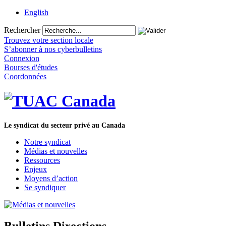
English
Rechercher
Trouvez votre section locale
S’abonner à nos cyberbulletins
Connexion
Bourses d'études
Coordonnées
Le syndicat du secteur privé au Canada
Notre syndicat
Médias et nouvelles
Ressources
Enjeux
Moyens d’action
Se syndiquer
Bulletins Directions