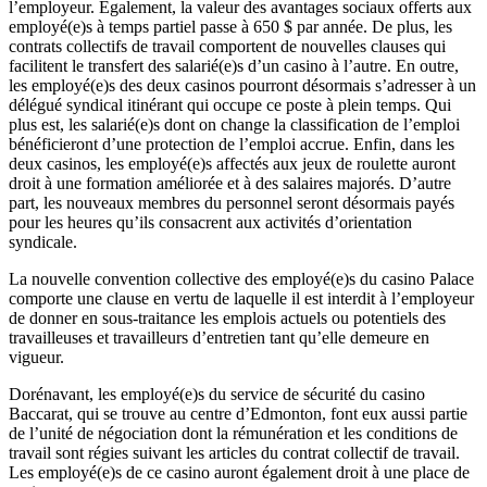
l’employeur. Également, la valeur des avantages sociaux offerts aux
employé(e)s à temps partiel passe à 650 $ par année. De plus, les
contrats collectifs de travail comportent de nouvelles clauses qui
facilitent le transfert des salarié(e)s d’un casino à l’autre. En outre,
les employé(e)s des deux casinos pourront désormais s’adresser à un
délégué syndical itinérant qui occupe ce poste à plein temps. Qui
plus est, les salarié(e)s dont on change la classification de l’emploi
bénéficieront d’une protection de l’emploi accrue. Enfin, dans les
deux casinos, les employé(e)s affectés aux jeux de roulette auront
droit à une formation améliorée et à des salaires majorés. D’autre
part, les nouveaux membres du personnel seront désormais payés
pour les heures qu’ils consacrent aux activités d’orientation
syndicale.
La nouvelle convention collective des employé(e)s du casino Palace
comporte une clause en vertu de laquelle il est interdit à l’employeur
de donner en sous-traitance les emplois actuels ou potentiels des
travailleuses et travailleurs d’entretien tant qu’elle demeure en
vigueur.
Dorénavant, les employé(e)s du service de sécurité du casino
Baccarat, qui se trouve au centre d’Edmonton, font eux aussi partie
de l’unité de négociation dont la rémunération et les conditions de
travail sont régies suivant les articles du contrat collectif de travail.
Les employé(e)s de ce casino auront également droit à une place de