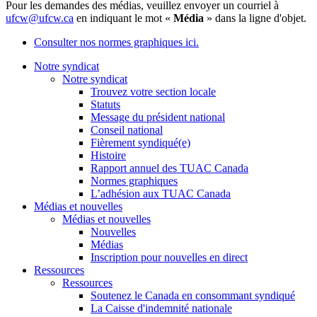
Pour les demandes des médias, veuillez envoyer un courriel à
ufcw@ufcw.ca
en indiquant le mot «
Média
» dans la ligne d'objet.
Consulter nos normes graphiques ici.
Notre syndicat
Notre syndicat
Trouvez votre section locale
Statuts
Message du président national
Conseil national
Fièrement syndiqué(e)
Histoire
Rapport annuel des TUAC Canada
Normes graphiques
L’adhésion aux TUAC Canada
Médias et nouvelles
Médias et nouvelles
Nouvelles
Médias
Inscription pour nouvelles en direct
Ressources
Ressources
Soutenez le Canada en consommant syndiqué
La Caisse d'indemnité nationale