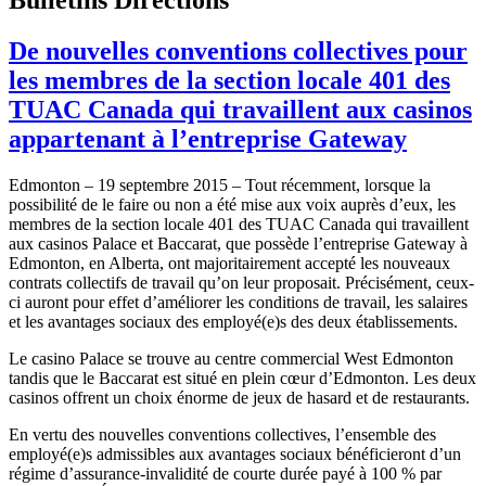
De nouvelles conventions collectives pour
les membres de la section locale 401 des
TUAC Canada qui travaillent aux casinos
appartenant à l’entreprise Gateway
Edmonton – 19 septembre 2015 – Tout récemment, lorsque la
possibilité de le faire ou non a été mise aux voix auprès d’eux, les
membres de la section locale 401 des TUAC Canada qui travaillent
aux casinos Palace et Baccarat, que possède l’entreprise Gateway à
Edmonton, en Alberta, ont majoritairement accepté les nouveaux
contrats collectifs de travail qu’on leur proposait. Précisément, ceux-
ci auront pour effet d’améliorer les conditions de travail, les salaires
et les avantages sociaux des employé(e)s des deux établissements.
Le casino Palace se trouve au centre commercial West Edmonton
tandis que le Baccarat est situé en plein cœur d’Edmonton. Les deux
casinos offrent un choix énorme de jeux de hasard et de restaurants.
En vertu des nouvelles conventions collectives, l’ensemble des
employé(e)s admissibles aux avantages sociaux bénéficieront d’un
régime d’assurance-invalidité de courte durée payé à 100 % par