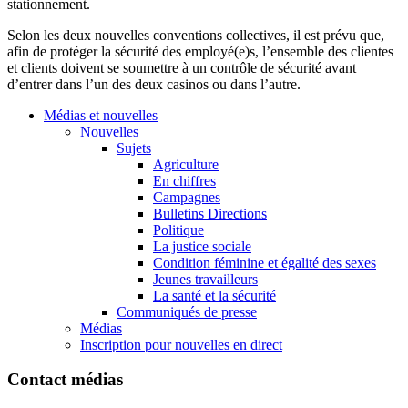
stationnement.
Selon les deux nouvelles conventions collectives, il est prévu que,
afin de protéger la sécurité des employé(e)s, l’ensemble des clientes
et clients doivent se soumettre à un contrôle de sécurité avant
d’entrer dans l’un des deux casinos ou dans l’autre.
Médias et nouvelles
Nouvelles
Sujets
Agriculture
En chiffres
Campagnes
Bulletins Directions
Politique
La justice sociale
Condition féminine et égalité des sexes
Jeunes travailleurs
La santé et la sécurité
Communiqués de presse
Médias
Inscription pour nouvelles en direct
Contact médias