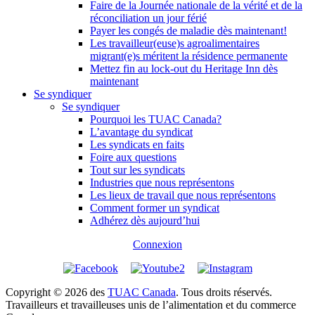
Faire de la Journée nationale de la vérité et de la
réconciliation un jour férié
Payer les congés de maladie dès maintenant!
Les travailleur(euse)s agroalimentaires
migrant(e)s méritent la résidence permanente
Mettez fin au lock-out du Heritage Inn dès
maintenant
Se syndiquer
Se syndiquer
Pourquoi les TUAC Canada?
L’avantage du syndicat
Les syndicats en faits
Foire aux questions
Tout sur les syndicats
Industries que nous représentons
Les lieux de travail que nous représentons
Comment former un syndicat
Adhérez dès aujourd’hui
Connexion
Copyright © 2026 des
TUAC Canada
. Tous droits réservés.
Travailleurs et travailleuses unis de l’alimentation et du commerce