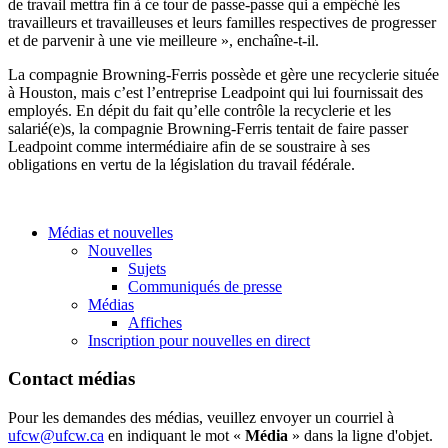
de travail mettra fin à ce tour de passe-passe qui a empêché les
travailleurs et travailleuses et leurs familles respectives de progresser
et de parvenir à une vie meilleure », enchaîne-t-il.
La compagnie Browning-Ferris possède et gère une recyclerie située
à Houston, mais c’est l’entreprise Leadpoint qui lui fournissait des
employés. En dépit du fait qu’elle contrôle la recyclerie et les
salarié(e)s, la compagnie Browning-Ferris tentait de faire passer
Leadpoint comme intermédiaire afin de se soustraire à ses
obligations en vertu de la législation du travail fédérale.
Médias et nouvelles
Nouvelles
Sujets
Communiqués de presse
Médias
Affiches
Inscription pour nouvelles en direct
Contact médias
Pour les demandes des médias, veuillez envoyer un courriel à
ufcw@ufcw.ca
en indiquant le mot «
Média
» dans la ligne d'objet.