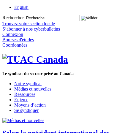
English
Rechercher
Trouvez votre section locale
S’abonner à nos cyberbulletins
Connexion
Bourses d'études
Coordonnées
Le syndicat du secteur privé au Canada
Notre syndicat
Médias et nouvelles
Ressources
Enjeux
Moyens d’action
Se syndiquer
Selon le président international des