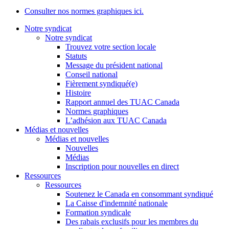
Consulter nos normes graphiques ici.
Notre syndicat
Notre syndicat
Trouvez votre section locale
Statuts
Message du président national
Conseil national
Fièrement syndiqué(e)
Histoire
Rapport annuel des TUAC Canada
Normes graphiques
L’adhésion aux TUAC Canada
Médias et nouvelles
Médias et nouvelles
Nouvelles
Médias
Inscription pour nouvelles en direct
Ressources
Ressources
Soutenez le Canada en consommant syndiqué
La Caisse d'indemnité nationale
Formation syndicale
Des rabais exclusifs pour les membres du