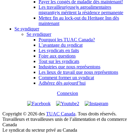
Payer les congés de maladie dès maintenant!
Les travailleur(euse)s agroalimentaires
migrant(e)s méritent la résidence permanente
Mettez fin au lock-out du Heritage Inn dès
maintenant
Se syndiquer
Se syndiquer
Pourquoi les TUAC Canada?
L’avantage du syndicat
Les syndicats en faits
Foire aux questions
Tout sur les syndicats
Industries que nous représentons
Les lieux de travail que nous représentons
Comment former un syndicat
Adhérez dès aujourd’hui
Connexion
Copyright © 2026 des
TUAC Canada
. Tous droits réservés.
Travailleurs et travailleuses unis de l’alimentation et du commerce
Canada
Le syndicat du secteur privé au Canada