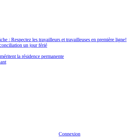
âche : Respectez les travailleurs et travailleuses en première ligne!
conciliation un jour férié
 méritent la résidence permanente
nant
Connexion