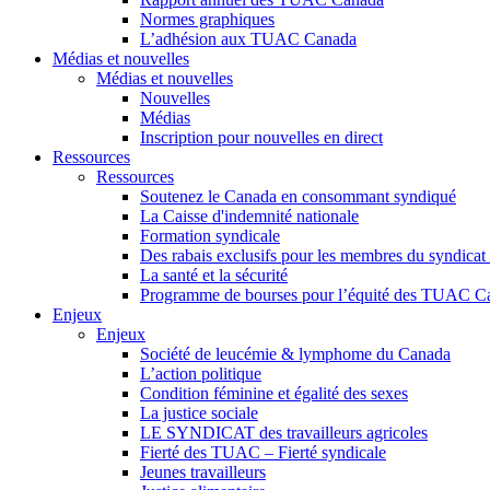
Normes graphiques
L’adhésion aux TUAC Canada
Médias et nouvelles
Médias et nouvelles
Nouvelles
Médias
Inscription pour nouvelles en direct
Ressources
Ressources
Soutenez le Canada en consommant syndiqué
La Caisse d'indemnité nationale
Formation syndicale
Des rabais exclusifs pour les membres du syndicat e
La santé et la sécurité
Programme de bourses pour l’équité des TUAC C
Enjeux
Enjeux
Société de leucémie & lymphome du Canada
L’action politique
Condition féminine et égalité des sexes
La justice sociale
LE SYNDICAT des travailleurs agricoles
Fierté des TUAC – Fierté syndicale
Jeunes travailleurs