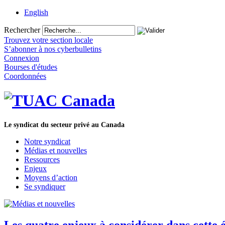
English
Rechercher
Trouvez votre section locale
S’abonner à nos cyberbulletins
Connexion
Bourses d'études
Coordonnées
Le syndicat du secteur privé au Canada
Notre syndicat
Médias et nouvelles
Ressources
Enjeux
Moyens d’action
Se syndiquer
Les quatre enjeux à considérer dans cette é