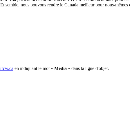
ôté. Ensemble, nous pouvons rendre le Canada meilleur pour nous-mêmes e
fcw.ca
en indiquant le mot «
Média
» dans la ligne d'objet.