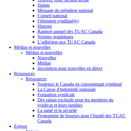
Statuts
Message du président national
Conseil national
Fièrement syndiqué(e)
Histoire
Rapport annuel des TUAC Canada
Normes graphiques
L’adhésion aux TUAC Canada
Médias et nouvelles
Médias et nouvelles
Nouvelles
Médias
Inscription pour nouvelles en direct
Ressources
Ressources
Soutenez le Canada en consommant syndiqué
La Caisse d'indemnité nationale
Formation syndicale
Des rabais exclusifs pour les membres du
syndicat et leurs families
La santé et la sécurité
Programme de bourses pour l’équité des TUAC
Canada
Enjeux