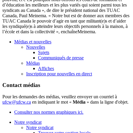
d’éducation les meilleurs et les plus variés qui soient parmi tous les
syndicats au Canada », de dire le président national des TUAC
Canada, Paul Meinema. « Notre but est de donner aux membres des
TUAC Canada le pouvoir d’agir en tant que militant(e)s et d’aider
les syndiqué(e)s à atteindre leurs objectifs personnels à la maison, à
l’école et dans la collectivité », enchaîneMeinema.
Médias et nouvelles
Nouvelles
Sujets
Communiqués de presse
Médias
Affiches
Inscription pour nouvelles en direct
Contact médias
Pour les demandes des médias, veuillez envoyer un courriel à
ufcw@ufcw.ca
en indiquant le mot «
Média
» dans la ligne d'objet.
Consulter nos normes graphiques ici.
Notre syndicat
Notre syndicat
Trouvez votre section locale