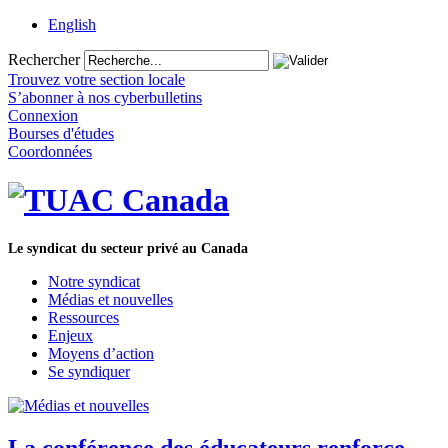
English
Rechercher
Trouvez votre section locale
S’abonner à nos cyberbulletins
Connexion
Bourses d'études
Coordonnées
Le syndicat du secteur privé au Canada
Notre syndicat
Médias et nouvelles
Ressources
Enjeux
Moyens d’action
Se syndiquer
La conférence des éducateurs renforce