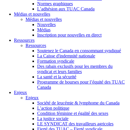
Normes graphiques
L’adhésion aux TUAC Canada
Médias et nouvelles
Médias et nouvelles
Nouvelles
Médias
Inscription pour nouvelles en direct
Ressources
Ressources
Soutenez le Canada en consommant syndiqué
La Caisse d'indemnité nationale
Formation syndicale
Des rabais exclusifs pour les membres du
syndicat et leurs families
La santé et la sécurité
Programme de bourses pour l’équité des TUAC
Canada
Enjeux
Enjeux
Société de leucémie & lymphome du Canada
L’action politique
Condition féminine et égalité des sexes
La justice sociale
LE SYNDICAT des travailleurs agricoles
Fierté des TUAC – Fierté syndicale