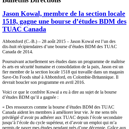
Jason Kowal, membre de la section locale
1518, gagne une bourse d’études BDM des
TUAC Canada
Abbotsford (C.-B.) – 28 août 2015 – Jason Kowal est l’un des
dix-huit récipiendaires d’une bourse d’études BDM des TUAC
Canada de 2014.
Poursuivant actuellement ses études dans un programme de maîtrise
ès arts en sécurité humaine et consolidation de la paix, Jason est un
fier membre de la section locale 1518 qui travaille dans un magasin
Save-On Foods situé à Abbotsford, en Colombie-Britannique. Il
devrait boucler son programme en avril 2016.
Voici ce que le confrère Kowal a eu à dire au sujet de la bourse
d’études BDM qu’il a gagnée :
« Des ressources comme la bourse d’études BDM des TUAC
Canada aident les membres à améliorer leur vie. Je me sens très
privilégié d’avoir pu adhérer aux TUAC depuis l’école secondaire
jusqu’à l’école du cycle supérieur, et d’avoir un emploi qui m’a
permis de payer mes études pendant près d’une décennie. Grâce aux