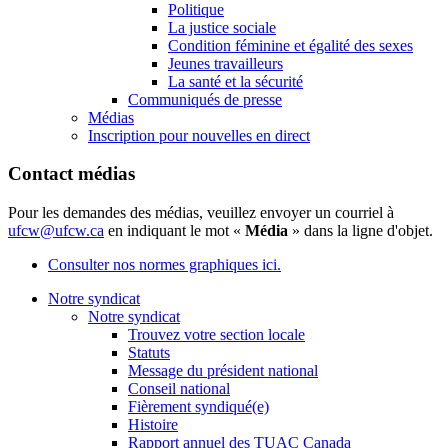
Politique
La justice sociale
Condition féminine et égalité des sexes
Jeunes travailleurs
La santé et la sécurité
Communiqués de presse
Médias
Inscription pour nouvelles en direct
Contact médias
Pour les demandes des médias, veuillez envoyer un courriel à
ufcw@ufcw.ca
en indiquant le mot «
Média
» dans la ligne d'objet.
Consulter nos normes graphiques ici.
Notre syndicat
Notre syndicat
Trouvez votre section locale
Statuts
Message du président national
Conseil national
Fièrement syndiqué(e)
Histoire
Rapport annuel des TUAC Canada