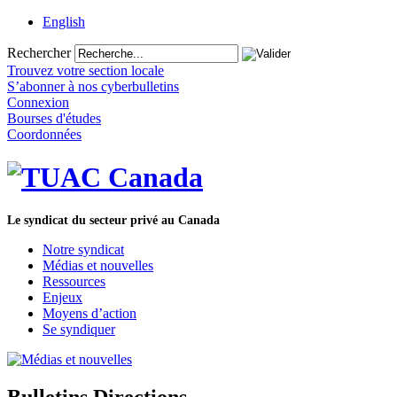
English
Rechercher
Trouvez votre section locale
S’abonner à nos cyberbulletins
Connexion
Bourses d'études
Coordonnées
Le syndicat du secteur privé au Canada
Notre syndicat
Médias et nouvelles
Ressources
Enjeux
Moyens d’action
Se syndiquer
Bulletins Directions