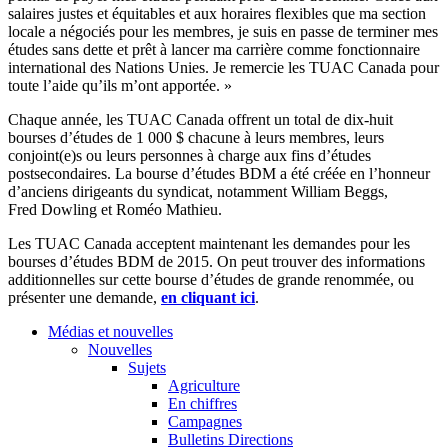
salaires justes et équitables et aux horaires flexibles que ma section
locale a négociés pour les membres, je suis en passe de terminer mes
études sans dette et prêt à lancer ma carrière comme fonctionnaire
international des Nations Unies. Je remercie les TUAC Canada pour
toute l’aide qu’ils m’ont apportée. »
Chaque année, les TUAC Canada offrent un total de dix-huit
bourses d’études de 1 000 $ chacune à leurs membres, leurs
conjoint(e)s ou leurs personnes à charge aux fins d’études
postsecondaires. La bourse d’études BDM a été créée en l’honneur
d’anciens dirigeants du syndicat, notamment William Beggs,
Fred Dowling et Roméo Mathieu.
Les TUAC Canada acceptent maintenant les demandes pour les
bourses d’études BDM de 2015. On peut trouver des informations
additionnelles sur cette bourse d’études de grande renommée, ou
présenter une demande,
en cliquant
ici
.
Médias et nouvelles
Nouvelles
Sujets
Agriculture
En chiffres
Campagnes
Bulletins Directions