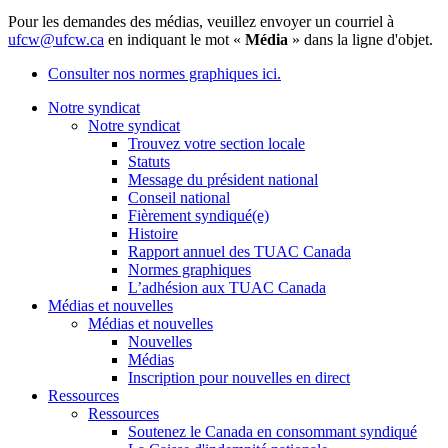
Pour les demandes des médias, veuillez envoyer un courriel à
ufcw@ufcw.ca
en indiquant le mot «
Média
» dans la ligne d'objet.
Consulter nos normes graphiques ici.
Notre syndicat
Notre syndicat
Trouvez votre section locale
Statuts
Message du président national
Conseil national
Fièrement syndiqué(e)
Histoire
Rapport annuel des TUAC Canada
Normes graphiques
L’adhésion aux TUAC Canada
Médias et nouvelles
Médias et nouvelles
Nouvelles
Médias
Inscription pour nouvelles en direct
Ressources
Ressources
Soutenez le Canada en consommant syndiqué