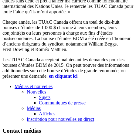
études sans dette et prêt à lancer ma carrière comme fonctionnaire
international des Nations Unies. Je remercie les TUAC Canada pour
toute l’aide qu’ils m’ont apportée. »
Chaque année, les TUAC Canada offrent un total de dix-huit
bourses d’études de 1 000 $ chacune à leurs membres, leurs
conjoint(e)s ou leurs personnes à charge aux fins d’études
postsecondaires. La bourse d’études BDM a été créée en l’honneur
d’anciens dirigeants du syndicat, notamment William Beggs,
Fred Dowling et Roméo Mathieu.
Les TUAC Canada acceptent maintenant les demandes pour les
bourses d’études BDM de 2015. On peut trouver des informations
additionnelles sur cette bourse d’études de grande renommée, ou
présenter une demande,
en cliquant
ici
.
Médias et nouvelles
Nouvelles
Sujets
Communiqués de presse
Médias
Affiches
Inscription pour nouvelles en direct
Contact médias