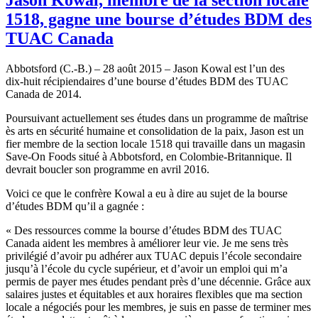
1518, gagne une bourse d’études BDM des
TUAC Canada
Abbotsford (C.-B.) – 28 août 2015 – Jason Kowal est l’un des
dix-huit récipiendaires d’une bourse d’études BDM des TUAC
Canada de 2014.
Poursuivant actuellement ses études dans un programme de maîtrise
ès arts en sécurité humaine et consolidation de la paix, Jason est un
fier membre de la section locale 1518 qui travaille dans un magasin
Save-On Foods situé à Abbotsford, en Colombie-Britannique. Il
devrait boucler son programme en avril 2016.
Voici ce que le confrère Kowal a eu à dire au sujet de la bourse
d’études BDM qu’il a gagnée :
« Des ressources comme la bourse d’études BDM des TUAC
Canada aident les membres à améliorer leur vie. Je me sens très
privilégié d’avoir pu adhérer aux TUAC depuis l’école secondaire
jusqu’à l’école du cycle supérieur, et d’avoir un emploi qui m’a
permis de payer mes études pendant près d’une décennie. Grâce aux
salaires justes et équitables et aux horaires flexibles que ma section
locale a négociés pour les membres, je suis en passe de terminer mes