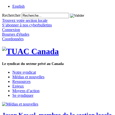
English
Rechercher
Trouvez votre section locale
S’abonner à nos cyberbulletins
Connexion
Bourses d'études
Coordonnées
Le syndicat du secteur privé au Canada
Notre syndicat
Médias et nouvelles
Ressources
Enjeux
Moyens d’action
Se syndiquer
Jason Kowal, membre de la section locale