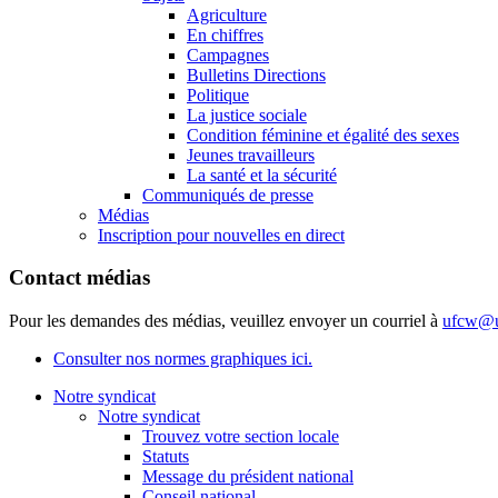
Agriculture
En chiffres
Campagnes
Bulletins Directions
Politique
La justice sociale
Condition féminine et égalité des sexes
Jeunes travailleurs
La santé et la sécurité
Communiqués de presse
Médias
Inscription pour nouvelles en direct
Contact médias
Pour les demandes des médias, veuillez envoyer un courriel à
ufcw@u
Consulter nos normes graphiques ici.
Notre syndicat
Notre syndicat
Trouvez votre section locale
Statuts
Message du président national
Conseil national