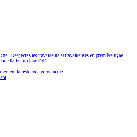
âche : Respectez les travailleurs et travailleuses en première ligne!
conciliation un jour férié
 méritent la résidence permanente
nant