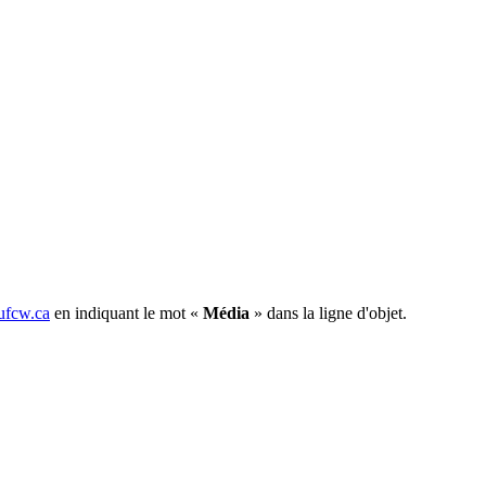
fcw.ca
en indiquant le mot «
Média
» dans la ligne d'objet.