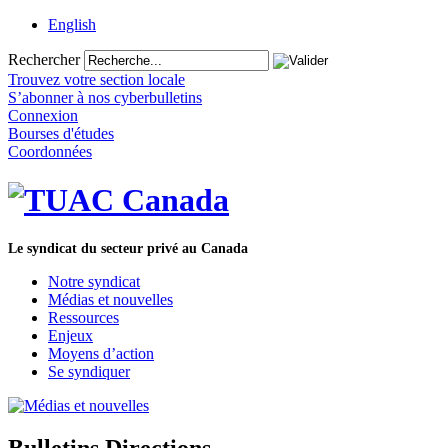
English
Rechercher
Trouvez votre section locale
S’abonner à nos cyberbulletins
Connexion
Bourses d'études
Coordonnées
Le syndicat du secteur privé au Canada
Notre syndicat
Médias et nouvelles
Ressources
Enjeux
Moyens d’action
Se syndiquer
Bulletins Directions