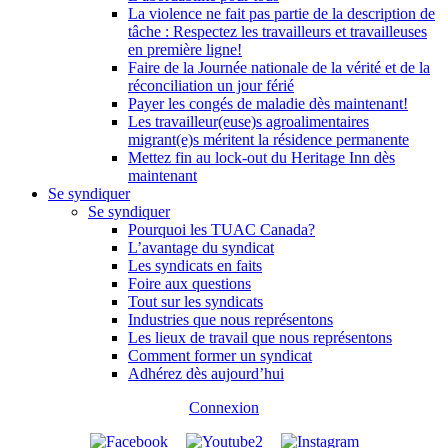
La violence ne fait pas partie de la description de
tâche : Respectez les travailleurs et travailleuses
en première ligne!
Faire de la Journée nationale de la vérité et de la
réconciliation un jour férié
Payer les congés de maladie dès maintenant!
Les travailleur(euse)s agroalimentaires
migrant(e)s méritent la résidence permanente
Mettez fin au lock-out du Heritage Inn dès
maintenant
Se syndiquer
Se syndiquer
Pourquoi les TUAC Canada?
L’avantage du syndicat
Les syndicats en faits
Foire aux questions
Tout sur les syndicats
Industries que nous représentons
Les lieux de travail que nous représentons
Comment former un syndicat
Adhérez dès aujourd’hui
Connexion