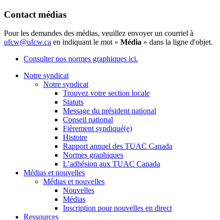
Contact médias
Pour les demandes des médias, veuillez envoyer un courriel à
ufcw@ufcw.ca
en indiquant le mot «
Média
» dans la ligne d'objet.
Consulter nos normes graphiques ici.
Notre syndicat
Notre syndicat
Trouvez votre section locale
Statuts
Message du président national
Conseil national
Fièrement syndiqué(e)
Histoire
Rapport annuel des TUAC Canada
Normes graphiques
L’adhésion aux TUAC Canada
Médias et nouvelles
Médias et nouvelles
Nouvelles
Médias
Inscription pour nouvelles en direct
Ressources