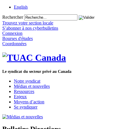
English
Rechercher
Trouvez votre section locale
S’abonner à nos cyberbulletins
Connexion
Bourses d'études
Coordonnées
Le syndicat du secteur privé au Canada
Notre syndicat
Médias et nouvelles
Ressources
Enjeux
Moyens d’action
Se syndiquer
Bulletins Directions