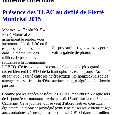
Présence des TUAC au défilé de Fierté
Montréal 2015
Montréal – 17 août 2015 –
Fierté Montréal est
assurément le rendez-vous
incontournable de l’été où il
Cliquez sur l’image ci-dessus pour
est possible de rassembler
voir la galerie de photos.
dans un même lieu des
milliers de personnes
solidaires à la communauté
LGBTQ. Ce festival, qui est considéré comme le plus grand
rassemblement LGBTQ de la francophonie, est toujours d’actualité
du fait que l’égalité entre les hétérosexuels, les homosexuels et les
transgenres est bien loin d’être atteinte, et ce, malgré tout le chemin
parcouru.
Comme par les années passées, les TUAC tenaient un kiosque lors
de la journée communautaire du samedi 15 août sur la rue Sainte-
Catherine. Cette journée, qui se veut d’abord festive, constituait
également un moment privilégié pour sensibiliser les visiteur(euse)s
aux contraintes vécues par nos membres LGBTQ dans leur milieu