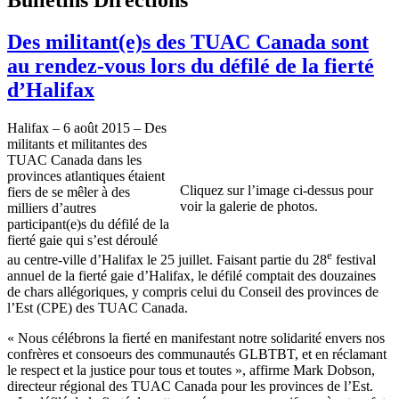
Des militant(e)s des TUAC Canada sont
au rendez-vous lors du défilé de la fierté
d’Halifax
Halifax – 6 août 2015 – Des
militants et militantes des
TUAC Canada dans les
provinces atlantiques étaient
Cliquez sur l’image ci-dessus pour
fiers de se mêler à des
voir la galerie de photos.
milliers d’autres
participant(e)s du défilé de la
fierté gaie qui s’est déroulé
e
au centre-ville d’Halifax le 25 juillet. Faisant partie du 28
festival
annuel de la fierté gaie d’Halifax, le défilé comptait des douzaines
de chars allégoriques, y compris celui du Conseil des provinces de
l’Est (CPE) des TUAC Canada.
« Nous célébrons la fierté en manifestant notre solidarité envers nos
confrères et consoeurs des communautés GLBTBT, et en réclamant
le respect et la justice pour tous et toutes », affirme Mark Dobson,
directeur régional des TUAC Canada pour les provinces de l’Est.