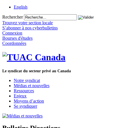
English
Rechercher
Trouvez votre section locale
S’abonner à nos cyberbulletins
Connexion
Bourses d'études
Coordonnées
Le syndicat du secteur privé au Canada
Notre syndicat
Médias et nouvelles
Ressources
Enjeux
Moyens d’action
Se syndiquer
Bulletins Directions