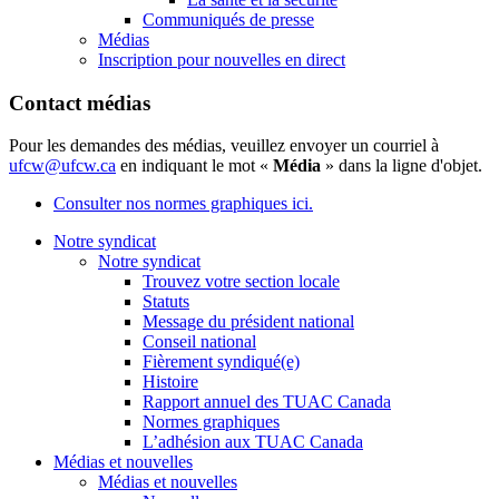
Communiqués de presse
Médias
Inscription pour nouvelles en direct
Contact médias
Pour les demandes des médias, veuillez envoyer un courriel à
ufcw@ufcw.ca
en indiquant le mot «
Média
» dans la ligne d'objet.
Consulter nos normes graphiques ici.
Notre syndicat
Notre syndicat
Trouvez votre section locale
Statuts
Message du président national
Conseil national
Fièrement syndiqué(e)
Histoire
Rapport annuel des TUAC Canada
Normes graphiques
L’adhésion aux TUAC Canada
Médias et nouvelles
Médias et nouvelles