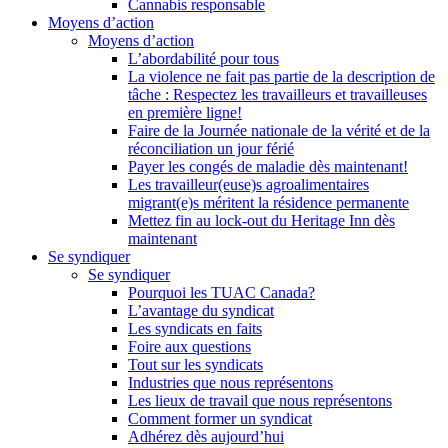
Cannabis responsable
Moyens d’action
Moyens d’action
L’abordabilité pour tous
La violence ne fait pas partie de la description de
tâche : Respectez les travailleurs et travailleuses
en première ligne!
Faire de la Journée nationale de la vérité et de la
réconciliation un jour férié
Payer les congés de maladie dès maintenant!
Les travailleur(euse)s agroalimentaires
migrant(e)s méritent la résidence permanente
Mettez fin au lock-out du Heritage Inn dès
maintenant
Se syndiquer
Se syndiquer
Pourquoi les TUAC Canada?
L’avantage du syndicat
Les syndicats en faits
Foire aux questions
Tout sur les syndicats
Industries que nous représentons
Les lieux de travail que nous représentons
Comment former un syndicat
Adhérez dès aujourd’hui