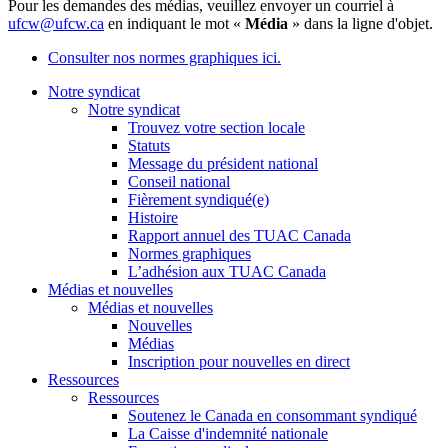
Pour les demandes des médias, veuillez envoyer un courriel à
ufcw@ufcw.ca
en indiquant le mot «
Média
» dans la ligne d'objet.
Consulter nos normes graphiques ici.
Notre syndicat
Notre syndicat
Trouvez votre section locale
Statuts
Message du président national
Conseil national
Fièrement syndiqué(e)
Histoire
Rapport annuel des TUAC Canada
Normes graphiques
L’adhésion aux TUAC Canada
Médias et nouvelles
Médias et nouvelles
Nouvelles
Médias
Inscription pour nouvelles en direct
Ressources
Ressources
Soutenez le Canada en consommant syndiqué
La Caisse d'indemnité nationale