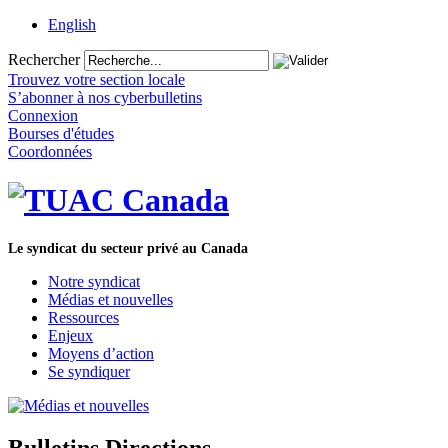
English
Rechercher
Trouvez votre section locale
S’abonner à nos cyberbulletins
Connexion
Bourses d'études
Coordonnées
Le syndicat du secteur privé au Canada
Notre syndicat
Médias et nouvelles
Ressources
Enjeux
Moyens d’action
Se syndiquer
Bulletins Directions