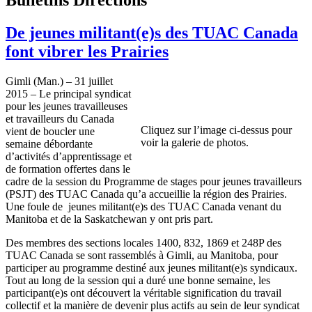
De jeunes militant(e)s des TUAC Canada
font vibrer les Prairies
Gimli (Man.) – 31 juillet
2015 – Le principal syndicat
pour les jeunes travailleuses
et travailleurs du Canada
Cliquez sur l’image ci-dessus pour
vient de boucler une
voir la galerie de photos.
semaine débordante
d’activités d’apprentissage et
de formation offertes dans le
cadre de la session du Programme de stages pour jeunes travailleurs
(PSJT) des TUAC Canada qu’a accueillie la région des Prairies.
Une foule de jeunes militant(e)s des TUAC Canada venant du
Manitoba et de la Saskatchewan y ont pris part.
Des membres des sections locales 1400, 832, 1869 et 248P des
TUAC Canada se sont rassemblés à Gimli, au Manitoba, pour
participer au programme destiné aux jeunes militant(e)s syndicaux.
Tout au long de la session qui a duré une bonne semaine, les
participant(e)s ont découvert la véritable signification du travail
collectif et la manière de devenir plus actifs au sein de leur syndicat