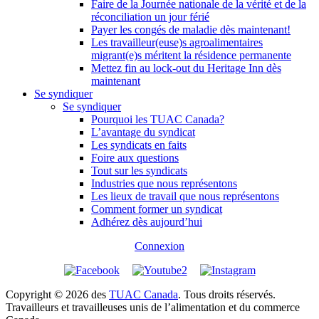
Faire de la Journée nationale de la vérité et de la
réconciliation un jour férié
Payer les congés de maladie dès maintenant!
Les travailleur(euse)s agroalimentaires
migrant(e)s méritent la résidence permanente
Mettez fin au lock-out du Heritage Inn dès
maintenant
Se syndiquer
Se syndiquer
Pourquoi les TUAC Canada?
L’avantage du syndicat
Les syndicats en faits
Foire aux questions
Tout sur les syndicats
Industries que nous représentons
Les lieux de travail que nous représentons
Comment former un syndicat
Adhérez dès aujourd’hui
Connexion
Copyright © 2026 des
TUAC Canada
. Tous droits réservés.
Travailleurs et travailleuses unis de l’alimentation et du commerce