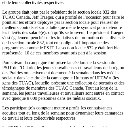
et de leurs collectivités respectives.
Le groupe était joint par le président de la section locale 832 des
TUAC Canada, Jeff Traeger, qui a profité de l’occasion pour faire le
point sur les efforts déployés par la section locale pour réaliser de
meilleurs contrats et sur la lutte que mène le syndicat pour défendre
les intérêts des salarié(e)s où qu’ils se trouvent. Le président Traeger
s’est également penché sur les initiatives de promotion de la diversité
de la section locale 832, tout en soulignant l’importance des
programmes comme le PSJT. La section locale 832 y était fort bien
représentée, 10 de ces membres ayant pris part à la session.
Poursuivant la campagne fort prisée lancée lors de la session du
PSJT de l’Ontario, les jeunes travailleuses et travailleurs de la région
des Prairies ont activement documenté la semaine dans les médias
sociaux dans le cadre de la campagne « Humans of UFCW » (les
gens des TUAC), laquelle présente une collection de portraits et des
témoignages de membres des TUAC Canada. Tout au long de la
semaine, les jeunes travailleuses et travailleurs sont entrés en contact
avec quelque 9 000 personnes dans les médias sociaux.
Les participant(e)s comptent mettre à profit les connaissances
acquises tout au long de la semaine pour dynamiser leurs camarades
de travail et leurs collectivités respectives.