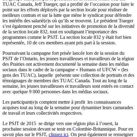
TUAC Canada, Jeff Traeger, qui a profité de l’occasion pour faire le
point sur les efforts déployés par la section locale pour réaliser de
meilleurs contrats et sur la lutte que mène le syndicat pour défendre
les intérêts des salarié(e)s où qu’ils se trouvent. Le président Traeger
s’est également penché sur les initiatives de promotion de la diversité
de la section locale 832, tout en soulignant l’importance des
programmes comme le PSJT. La section locale 832 y était fort bien
représentée, 10 de ces membres ayant pris part à la session.
Poursuivant la campagne fort prisée lancée lors de la session du
PSJT de l’Ontario, les jeunes travailleuses et travailleurs de la région
des Prairies ont activement documenté la semaine dans les médias
sociaux dans le cadre de la campagne « Humans of UFCW » (les
gens des TUAC), laquelle présente une collection de portraits et des
témoignages de membres des TUAC Canada. Tout au long de la
semaine, les jeunes travailleuses et travailleurs sont entrés en contact
avec quelque 9 000 personnes dans les médias sociaux.
Les participant(e)s comptent mettre à profit les connaissances
acquises tout au long de la semaine pour dynamiser leurs camarades
de travail et leurs collectivités respectives.
Le PSJT de 2015 se dirige vers une région plus à l’ouest, la
prochaine session devant se tenir en Colombie-Britannique. Pour en
savoir plus sur le PSJT,
cliquez ici
. On peut également se renseigner