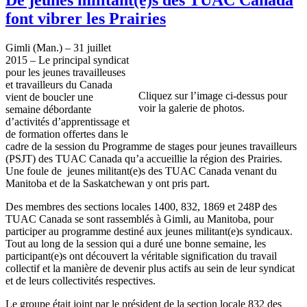
font vibrer les Prairies
Gimli (Man.) – 31 juillet
2015 – Le principal syndicat
pour les jeunes travailleuses
et travailleurs du Canada
Cliquez sur l’image ci-dessus pour
vient de boucler une
voir la galerie de photos.
semaine débordante
d’activités d’apprentissage et
de formation offertes dans le
cadre de la session du Programme de stages pour jeunes travailleurs
(PSJT) des TUAC Canada qu’a accueillie la région des Prairies.
Une foule de jeunes militant(e)s des TUAC Canada venant du
Manitoba et de la Saskatchewan y ont pris part.
Des membres des sections locales 1400, 832, 1869 et 248P des
TUAC Canada se sont rassemblés à Gimli, au Manitoba, pour
participer au programme destiné aux jeunes militant(e)s syndicaux.
Tout au long de la session qui a duré une bonne semaine, les
participant(e)s ont découvert la véritable signification du travail
collectif et la manière de devenir plus actifs au sein de leur syndicat
et de leurs collectivités respectives.
Le groupe était joint par le président de la section locale 832 des