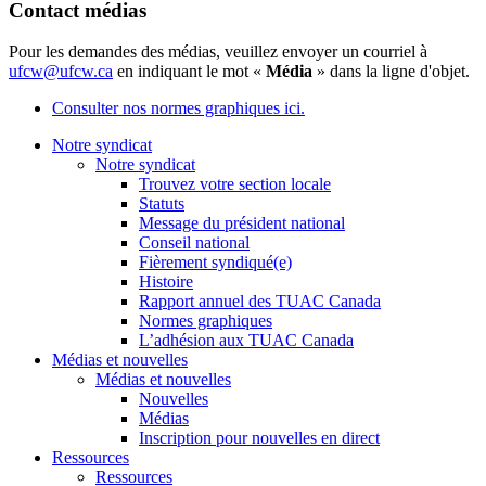
Contact médias
Pour les demandes des médias, veuillez envoyer un courriel à
ufcw@ufcw.ca
en indiquant le mot «
Média
» dans la ligne d'objet.
Consulter nos normes graphiques ici.
Notre syndicat
Notre syndicat
Trouvez votre section locale
Statuts
Message du président national
Conseil national
Fièrement syndiqué(e)
Histoire
Rapport annuel des TUAC Canada
Normes graphiques
L’adhésion aux TUAC Canada
Médias et nouvelles
Médias et nouvelles
Nouvelles
Médias
Inscription pour nouvelles en direct
Ressources
Ressources