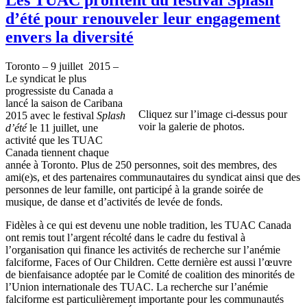
d’été pour renouveler leur engagement
envers la diversité
Toronto – 9 juillet 2015 –
Le syndicat le plus
progressiste du Canada a
lancé la saison de Caribana
Cliquez sur l’image ci-dessus pour
2015 avec le festival
Splash
voir la galerie de photos.
d’été
le 11 juillet, une
activité que les TUAC
Canada tiennent chaque
année à Toronto. Plus de 250 personnes, soit des membres, des
ami(e)s, et des partenaires communautaires du syndicat ainsi que des
personnes de leur famille, ont participé à la grande soirée de
musique, de danse et d’activités de levée de fonds.
Fidèles à ce qui est devenu une noble tradition, les TUAC Canada
ont remis tout l’argent récolté dans le cadre du festival à
l’organisation qui finance les activités de recherche sur l’anémie
falciforme, Faces of Our Children. Cette dernière est aussi l’œuvre
de bienfaisance adoptée par le Comité de coalition des minorités de
l’Union internationale des TUAC. La recherche sur l’anémie
falciforme est particulièrement importante pour les communautés