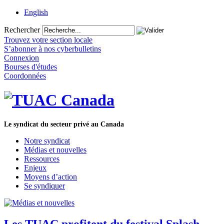
English
Rechercher
Trouvez votre section locale
S’abonner à nos cyberbulletins
Connexion
Bourses d'études
Coordonnées
Le syndicat du secteur privé au Canada
Notre syndicat
Médias et nouvelles
Ressources
Enjeux
Moyens d’action
Se syndiquer
Les TUAC profitent du festival Splash