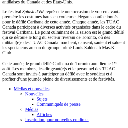
antillaises du Canada et des États-Unis.
Le festival
Splash d’été
représente une occasion de voir en avant-
première les costumes hauts en couleur et élégants confectionnés
pour le défilé Caribana de cette année. Chaque année, les TUAC
Canada participent à diverses activités organisées dans le cadre du
festival Caribana. Le point culminant de la saison est le grand défilé
qui se déroule le long du secteur riverain de Toronto, où des
militant(e)s des TUAC Canada marchent, dansent, sautent et saluent
les spectateurs au son du groupe primé Louis Saldenah Mas-K
Club.
er
Cette année, le grand défilé Caribana de Toronto aura lieu le 1
août. Les membres, les dirigeant(e)s et le personnel des TUAC
Canada sont invités à participer au défilé avec le syndicat et à
profiter d’une journée pleine de divertissements et de festivités.
Médias et nouvelles
Nouvelles
Sujets
Communiqués de presse
Médias
Affiches
Inscription pour nouvelles en direct