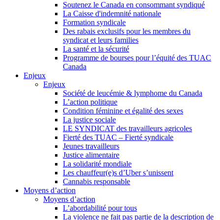
Soutenez le Canada en consommant syndiqué
La Caisse d'indemnité nationale
Formation syndicale
Des rabais exclusifs pour les membres du
syndicat et leurs families
La santé et la sécurité
Programme de bourses pour l’équité des TUAC
Canada
Enjeux
Enjeux
Société de leucémie & lymphome du Canada
L’action politique
Condition féminine et égalité des sexes
La justice sociale
LE SYNDICAT des travailleurs agricoles
Fierté des TUAC – Fierté syndicale
Jeunes travailleurs
Justice alimentaire
La solidarité mondiale
Les chauffeur(e)s d’Uber s’unissent
Cannabis responsable
Moyens d’action
Moyens d’action
L’abordabilité pour tous
La violence ne fait pas partie de la description de