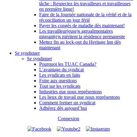
tâche : Respectez les travailleurs et travailleuses
en première ligne!
Faire de la Journée nationale de la vérité et de la
réconciliation un jour férié
Payer les congés de maladie dès maintenant!
Les travailleur(euse)s agroalimentaires
migrant(e)s méritent la résidence permanente
Mettez fin au lock-out du Heritage Inn dès
maintenant
Se syndiquer
Se syndiquer
Pourquoi les TUAC Canada?
L’avantage du syndicat
Les syndicats en faits
Foire aux questions
Tout sur les syndicats
Industries que nous représentons
Les lieux de travail que nous représentons
Comment former un syndicat
Adhérez dès aujourd’hui
Connexion