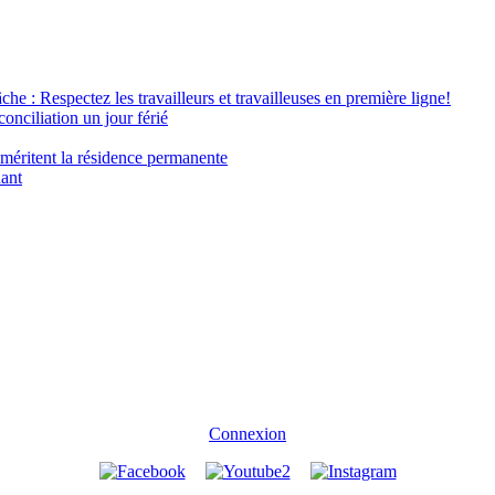
âche : Respectez les travailleurs et travailleuses en première ligne!
conciliation un jour férié
 méritent la résidence permanente
nant
Connexion