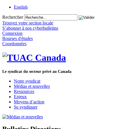
English
Rechercher
Trouvez votre section locale
S’abonner à nos cyberbulletins
Connexion
Bourses d'études
Coordonnées
Le syndicat du secteur privé au Canada
Notre syndicat
Médias et nouvelles
Ressources
Enjeux
Moyens d’action
Se syndiquer
Bulletins Directions