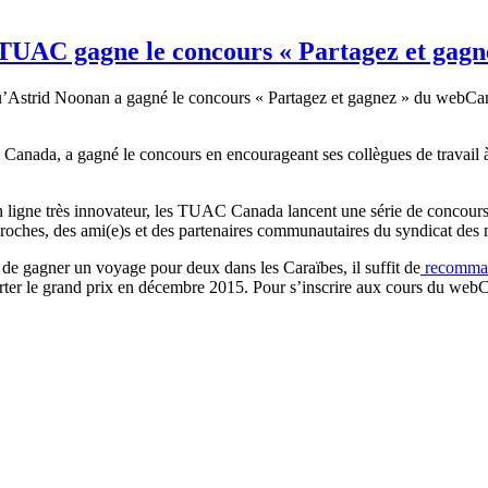
s TUAC gagne le concours « Partagez et gagn
Astrid Noonan a gagné le concours « Partagez et gagnez » du webCampu
 Canada, a gagné le concours en encourageant ses collègues de travail à
ligne très innovateur, les TUAC Canada lancent une série de concours
s proches, des ami(e)s et des partenaires communautaires du syndicat
 de gagner un voyage pour deux dans les Caraïbes, il suffit de
recomman
r le grand prix en décembre 2015. Pour s’inscrire aux cours du webCam