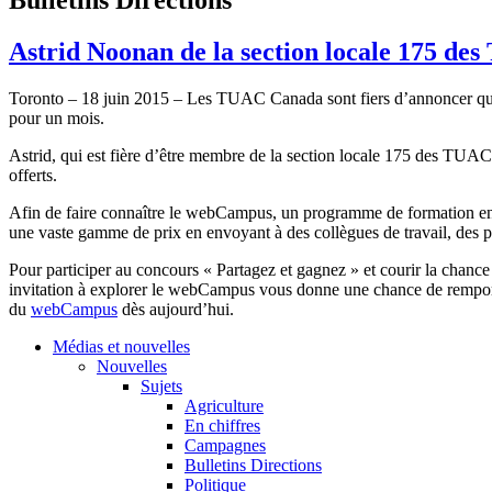
Astrid Noonan de la section locale 175 de
Toronto – 18 juin 2015 – Les TUAC Canada sont fiers d’annoncer qu’
pour un mois.
Astrid, qui est fière d’être membre de la section locale 175 des TUAC
offerts.
Afin de faire connaître le webCampus, un programme de formation en 
une vaste gamme de prix en envoyant à des collègues de travail, de
Pour participer au concours « Partagez et gagnez » et courir la chance
invitation à explorer le webCampus vous donne une chance de remporte
du
webCampus
dès aujourd’hui.
Médias et nouvelles
Nouvelles
Sujets
Agriculture
En chiffres
Campagnes
Bulletins Directions
Politique