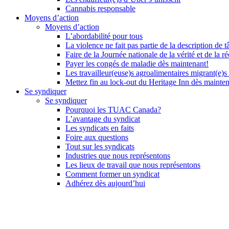
Cannabis responsable
Moyens d’action
Moyens d’action
L’abordabilité pour tous
La violence ne fait pas partie de la description de t
Faire de la Journée nationale de la vérité et de la ré
Payer les congés de maladie dès maintenant!
Les travailleur(euse)s agroalimentaires migrant(e)s
Mettez fin au lock-out du Heritage Inn dès mainte
Se syndiquer
Se syndiquer
Pourquoi les TUAC Canada?
L’avantage du syndicat
Les syndicats en faits
Foire aux questions
Tout sur les syndicats
Industries que nous représentons
Les lieux de travail que nous représentons
Comment former un syndicat
Adhérez dès aujourd’hui