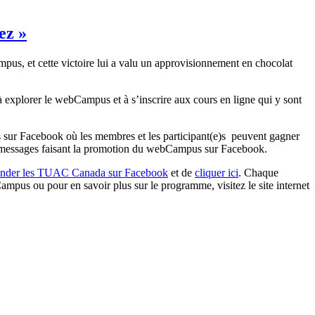
ez »
s, et cette victoire lui a valu un approvisionnement en chocolat
 explorer le webCampus et à s’inscrire aux cours en ligne qui y sont
 sur Facebook où les membres et les participant(e)s peuvent gagner
 des messages faisant la promotion du webCampus sur Facebook.
der les TUAC Canada sur Facebook
et de
cliquer ici
. Chaque
pus ou pour en savoir plus sur le programme, visitez le site internet