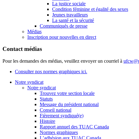
La justice sociale
Condition féminine et égalité des sexes
Jeunes travailleurs
La santé et la sécurité
Communiqués de presse
Médias
Inscription pour nouvelles en direct
Contact médias
Pour les demandes des médias, veuillez envoyer un courriel à
ufcw@u
Consulter nos normes graphiques ici.
Notre syndicat
Notre syndicat
Trouvez votre section locale
Statuts
Message du président national
Conseil national
Fièrement syndiqué(e)
Histoire
Rapport annuel des TUAC Canada
Normes graphiques
L’adhésion aux TUAC Canada