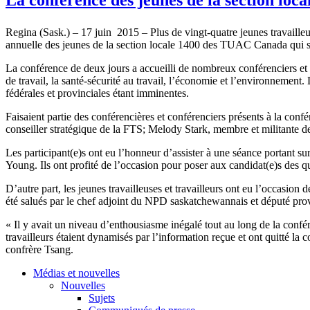
Regina (Sask.) – 17 juin 2015 – Plus de vingt-quatre jeunes travailleu
annuelle des jeunes de la section locale 1400 des TUAC Canada qui s
La conférence de deux jours a accueilli de nombreux conférenciers et co
de travail, la santé-sécurité au travail, l’économie et l’environnement. L
fédérales et provinciales étant imminentes.
Faisaient partie des conférencières et conférenciers présents à la con
conseiller stratégique de la FTS; Melody Stark, membre et militante
Les participant(e)s ont eu l’honneur d’assister à une séance portant 
Young. Ils ont profité de l’occasion pour poser aux candidat(e)s des q
D’autre part, les jeunes travailleuses et travailleurs ont eu l’occasion 
été salués par le chef adjoint du NPD saskatchewannais et député pro
« Il y avait un niveau d’enthousiasme inégalé tout au long de la confé
travailleurs étaient dynamisés par l’information reçue et ont quitté l
confrère Tsang.
Médias et nouvelles
Nouvelles
Sujets