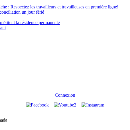
âche : Respectez les travailleurs et travailleuses en première ligne!
conciliation un jour férié
 méritent la résidence permanente
nant
Connexion
nada