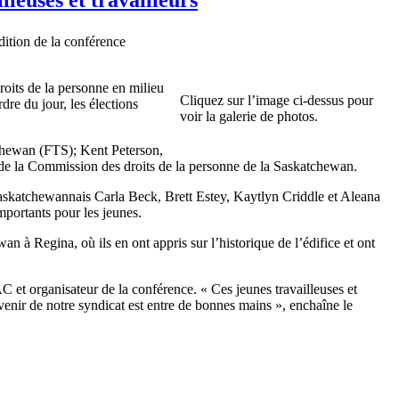
ition de la conférence
roits de la personne en milieu
Cliquez sur l’image ci-dessus pour
rdre du jour, les élections
voir la galerie de photos.
atchewan (FTS); Kent Peterson,
 de la Commission des droits de la personne de la Saskatchewan.
 saskatchewannais Carla Beck, Brett Estey, Kaytlyn Criddle et Aleana
importants pour les jeunes.
wan à Regina, où ils en ont appris sur l’historique de l’édifice et ont
C et organisateur de la conférence. « Ces jeunes travailleuses et
venir de notre syndicat est entre de bonnes mains », enchaîne le