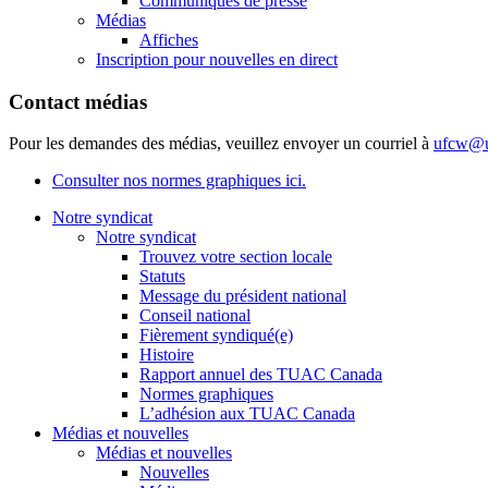
Communiqués de presse
Médias
Affiches
Inscription pour nouvelles en direct
Contact médias
Pour les demandes des médias, veuillez envoyer un courriel à
ufcw@u
Consulter nos normes graphiques ici.
Notre syndicat
Notre syndicat
Trouvez votre section locale
Statuts
Message du président national
Conseil national
Fièrement syndiqué(e)
Histoire
Rapport annuel des TUAC Canada
Normes graphiques
L’adhésion aux TUAC Canada
Médias et nouvelles
Médias et nouvelles
Nouvelles