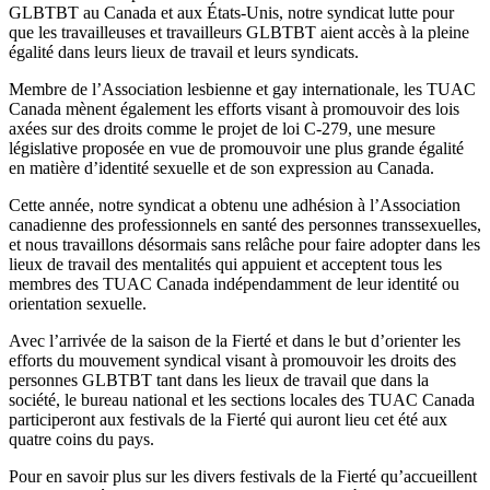
GLBTBT au Canada et aux États-Unis, notre syndicat lutte pour
que les travailleuses et travailleurs GLBTBT aient accès à la pleine
égalité dans leurs lieux de travail et leurs syndicats.
Membre de l’Association lesbienne et gay internationale, les TUAC
Canada mènent également les efforts visant à promouvoir des lois
axées sur des droits comme le projet de loi C-279, une mesure
législative proposée en vue de promouvoir une plus grande égalité
en matière d’identité sexuelle et de son expression au Canada.
Cette année, notre syndicat a obtenu une adhésion à l’Association
canadienne des professionnels en santé des personnes transsexuelles,
et nous travaillons désormais sans relâche pour faire adopter dans les
lieux de travail des mentalités qui appuient et acceptent tous les
membres des TUAC Canada indépendamment de leur identité ou
orientation sexuelle.
Avec l’arrivée de la saison de la Fierté et dans le but d’orienter les
efforts du mouvement syndical visant à promouvoir les droits des
personnes GLBTBT tant dans les lieux de travail que dans la
société, le bureau national et les sections locales des TUAC Canada
participeront aux festivals de la Fierté qui auront lieu cet été aux
quatre coins du pays.
Pour en savoir plus sur les divers festivals de la Fierté qu’accueillent