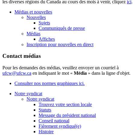
les diverses régions du Canada au cours des mois à venir, cliquez
ici
.
Médias et nouvelles
Nouvelles
Sujets
Communiqués de presse
Médias
Affiches
Inscription pour nouvelles en direct
Contact médias
Pour les demandes des médias, veuillez envoyer un courriel à
ufcw@ufcw.ca
en indiquant le mot «
Média
» dans la ligne d'objet.
Consulter nos normes graphiques ici.
Notre syndicat
Notre syndicat
Trouvez votre section locale
Statuts
Message du président national
Conseil national
Fièrement syndiqué(e)
Histoire