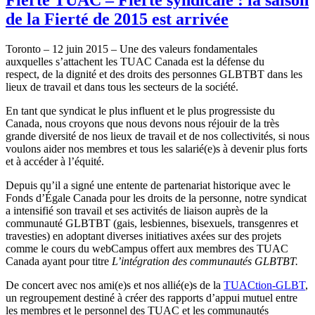
de la Fierté de 2015 est arrivée
Toronto – 12 juin 2015 – Une des valeurs fondamentales
auxquelles s’attachent les TUAC Canada est la défense du
respect, de la dignité et des droits des personnes GLBTBT dans les
lieux de travail et dans tous les secteurs de la société.
En tant que syndicat le plus influent et le plus progressiste du
Canada, nous croyons que nous devons nous réjouir de la très
grande diversité de nos lieux de travail et de nos collectivités, si nous
voulons aider nos membres et tous les salarié(e)s à devenir plus forts
et à accéder à l’équité.
Depuis qu’il a signé une entente de partenariat historique avec le
Fonds d’Égale Canada pour les droits de la personne, notre syndicat
a intensifié son travail et ses activités de liaison auprès de la
communauté GLBTBT (gais, lesbiennes, bisexuels, transgenres et
travesties) en adoptant diverses initiatives axées sur des projets
comme le cours du webCampus offert aux membres des TUAC
Canada ayant pour titre
L’intégration des communautés GLBTBT.
De concert avec nos ami(e)s et nos allié(e)s de la
TUACtion-GLBT
,
un regroupement destiné à créer des rapports d’appui mutuel entre
les membres et le personnel des TUAC et les communautés