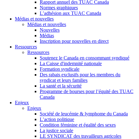
Rapport annuel des TUAC Canada
Normes graphiques
L’adhésion aux TUAC Canada
Médias et nouvelles
Médias et nouvelles
Nouvelles
Médias
Inscription pour nouvelles en direct
Ressources
Ressources
Soutenez le Canada en consommant syndiqué
La Caisse d'indemnité nationale
Formation syndicale
Des rabais exclusifs pour les membres du
syndicat et leurs families
La santé et la sécurité
Programme de bourses pour l’équité des TUAC
Canada
Enjeux
Enjeux
Société de leucémie & lymphome du Canada
L’action politique
Condition féminine et égalité des sexes
La justice sociale
LE SYNDICAT des travailleurs agricoles