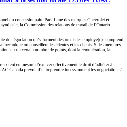
rsonnel du concessionnaire Park Lane des marques Chevrolet et
 syndicale, la Commission des relations de travail de l’Ontario
unité de négociation qu’y forment désormais les employé(e)s comprend
 la mécanique ou conseillent les clientes et les clients. Si les membres
ation sur un certain nombre de points, dont la rémunération, la
e soient en mesure d’exercer effectivement le droit d’adhérer à
des TUAC Canada prévoit d’entreprendre incessamment les négociations à