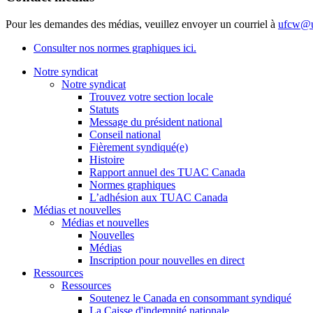
Pour les demandes des médias, veuillez envoyer un courriel à
ufcw@u
Consulter nos normes graphiques ici.
Notre syndicat
Notre syndicat
Trouvez votre section locale
Statuts
Message du président national
Conseil national
Fièrement syndiqué(e)
Histoire
Rapport annuel des TUAC Canada
Normes graphiques
L’adhésion aux TUAC Canada
Médias et nouvelles
Médias et nouvelles
Nouvelles
Médias
Inscription pour nouvelles en direct
Ressources
Ressources
Soutenez le Canada en consommant syndiqué
La Caisse d'indemnité nationale