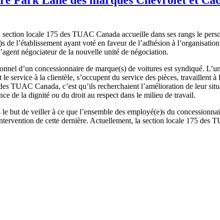
, la section locale 175 des TUAC Canada accueille dans ses rangs le pe
)s de l’établissement ayant voté en faveur de l’adhésion à l’organisation
d’agent négociateur de la nouvelle unité de négociation.
rsonnel d’un concessionnaire de marque(s) de voitures est syndiqué. L’
 le service à la clientèle, s’occupent du service des pièces, travaillent à
des TUAC Canada, c’est qu’ils recherchaient l’amélioration de leur situ
ce de la dignité ou du droit au respect dans le milieu de travail.
 le but de veiller à ce que l’ensemble des employé(e)s du concessionnair
ne intervention de cette dernière. Actuellement, la section locale 175 