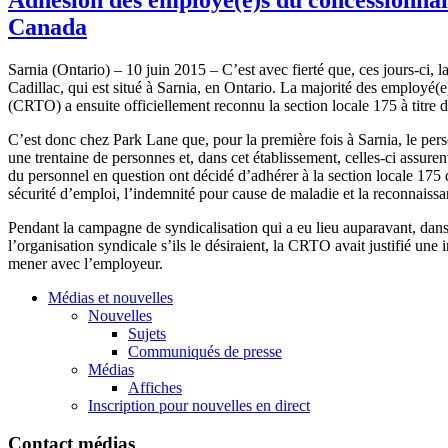
Canada
Sarnia (Ontario) – 10 juin 2015 – C’est avec fierté que, ces jours-ci
Cadillac, qui est situé à Sarnia, en Ontario. La majorité des employé(e
(CRTO) a ensuite officiellement reconnu la section locale 175 à titre 
C’est donc chez Park Lane que, pour la première fois à Sarnia, le pe
une trentaine de personnes et, dans cet établissement, celles-ci assurent
du personnel en question ont décidé d’adhérer à la section locale 175 
sécurité d’emploi, l’indemnité pour cause de maladie et la reconnaissan
Pendant la campagne de syndicalisation qui a eu lieu auparavant, dans
l’organisation syndicale s’ils le désiraient, la CRTO avait justifié u
mener avec l’employeur.
Médias et nouvelles
Nouvelles
Sujets
Communiqués de presse
Médias
Affiches
Inscription pour nouvelles en direct
Contact médias