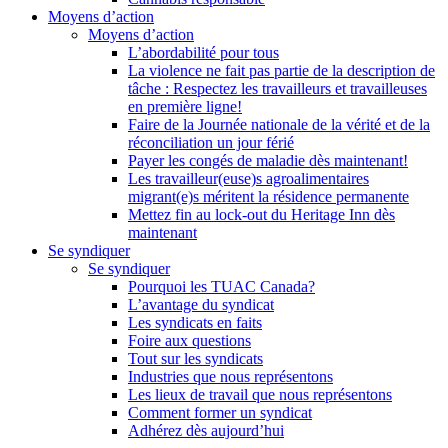
Moyens d’action
Moyens d’action
L’abordabilité pour tous
La violence ne fait pas partie de la description de
tâche : Respectez les travailleurs et travailleuses
en première ligne!
Faire de la Journée nationale de la vérité et de la
réconciliation un jour férié
Payer les congés de maladie dès maintenant!
Les travailleur(euse)s agroalimentaires
migrant(e)s méritent la résidence permanente
Mettez fin au lock-out du Heritage Inn dès
maintenant
Se syndiquer
Se syndiquer
Pourquoi les TUAC Canada?
L’avantage du syndicat
Les syndicats en faits
Foire aux questions
Tout sur les syndicats
Industries que nous représentons
Les lieux de travail que nous représentons
Comment former un syndicat
Adhérez dès aujourd’hui