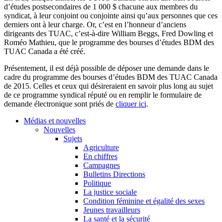
d’études postsecondaires de 1 000 $ chacune aux membres du
syndicat, à leur conjoint ou conjointe ainsi qu’aux personnes que ces
derniers ont à leur charge. Or, c’est en l’honneur d’anciens
dirigeants des TUAC, c’est-à-dire William Beggs, Fred Dowling et
Roméo Mathieu, que le programme des bourses d’études BDM des
TUAC Canada a été créé.
Présentement, il est déjà possible de déposer une demande dans le
cadre du programme des bourses d’études BDM des TUAC Canada
de 2015. Celles et ceux qui désireraient en savoir plus long au sujet
de ce programme syndical réputé ou en remplir le formulaire de
demande électronique sont priés de
cliquer ici
.
Médias et nouvelles
Nouvelles
Sujets
Agriculture
En chiffres
Campagnes
Bulletins Directions
Politique
La justice sociale
Condition féminine et égalité des sexes
Jeunes travailleurs
La santé et la sécurité