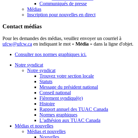
Communiqués de presse
Médias
Inscription pour nouvelles en direct
Contact médias
Pour les demandes des médias, veuillez envoyer un courriel à
ufcw@ufcw.ca
en indiquant le mot «
Média
» dans la ligne d'objet.
Consulter nos normes graphiques ici.
Notre syndicat
Notre syndicat
Trouvez votre section locale
Statuts
Message du président national
Conseil national
Fièrement syndiqué(e)
Histoire
Rapport annuel des TUAC Canada
Normes graphiques
L’adhésion aux TUAC Canada
Médias et nouvelles
Médias et nouvelles
Nouvelles