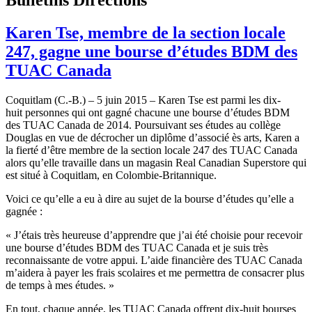
Karen Tse, membre de la section locale
247, gagne une bourse d’études BDM des
TUAC Canada
Coquitlam (C.-B.) – 5 juin 2015 – Karen Tse est parmi les dix-
huit personnes qui ont gagné chacune une bourse d’études BDM
des TUAC Canada de 2014. Poursuivant ses études au collège
Douglas en vue de décrocher un diplôme d’associé ès arts, Karen a
la fierté d’être membre de la section locale 247 des TUAC Canada
alors qu’elle travaille dans un magasin Real Canadian Superstore qui
est situé à Coquitlam, en Colombie-Britannique.
Voici ce qu’elle a eu à dire au sujet de la bourse d’études qu’elle a
gagnée :
« J’étais très heureuse d’apprendre que j’ai été choisie pour recevoir
une bourse d’études BDM des TUAC Canada et je suis très
reconnaissante de votre appui. L’aide financière des TUAC Canada
m’aidera à payer les frais scolaires et me permettra de consacrer plus
de temps à mes études. »
En tout, chaque année, les TUAC Canada offrent dix-huit bourses