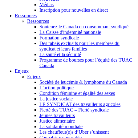
Médias
Inscription pour nouvelles en direct
Ressources
Ressources
Soutenez le Canada en consommant syndiqué
La Caisse d'indemnité nationale
Formation syndicale
Des rabais exclusifs pour les membres du
syndicat et leurs families
La santé et la sécurité
Programme de bourses pour l’équité des TUAC
Canada
Enjeux
Enjeux
Société de leucémie & lymphome du Canada
L’action politique
Condition féminine et égalité des sexes
La justice sociale
LE SYNDICAT des travailleurs agricoles
Fierté des TUAC – Fierté syndicale
Jeunes travailleurs
Justice alimentaire
La solidarité mondiale
Les chauffeur(e)s d’Uber s’unissent
Cannabis responsable