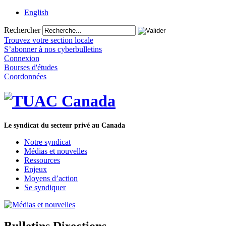
English
Rechercher
Trouvez votre section locale
S’abonner à nos cyberbulletins
Connexion
Bourses d'études
Coordonnées
Le syndicat du secteur privé au Canada
Notre syndicat
Médias et nouvelles
Ressources
Enjeux
Moyens d’action
Se syndiquer
Bulletins Directions