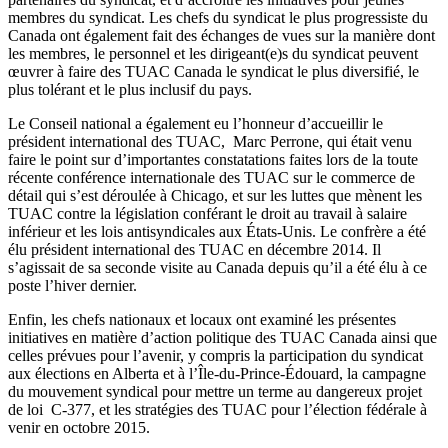
membres du syndicat. Les chefs du syndicat le plus progressiste du
Canada ont également fait des échanges de vues sur la manière dont
les membres, le personnel et les dirigeant(e)s du syndicat peuvent
œuvrer à faire des TUAC Canada le syndicat le plus diversifié, le
plus tolérant et le plus inclusif du pays.
Le Conseil national a également eu l’honneur d’accueillir le
président international des TUAC, Marc Perrone, qui était venu
faire le point sur d’importantes constatations faites lors de la toute
récente conférence internationale des TUAC sur le commerce de
détail qui s’est déroulée à Chicago, et sur les luttes que mènent les
TUAC contre la législation conférant le droit au travail à salaire
inférieur et les lois antisyndicales aux États-Unis. Le confrère a été
élu président international des TUAC en décembre 2014. Il
s’agissait de sa seconde visite au Canada depuis qu’il a été élu à ce
poste l’hiver dernier.
Enfin, les chefs nationaux et locaux ont examiné les présentes
initiatives en matière d’action politique des TUAC Canada ainsi que
celles prévues pour l’avenir, y compris la participation du syndicat
aux élections en Alberta et à l’Île-du-Prince-Édouard, la campagne
du mouvement syndical pour mettre un terme au dangereux projet
de loi C-377, et les stratégies des TUAC pour l’élection fédérale à
venir en octobre 2015.