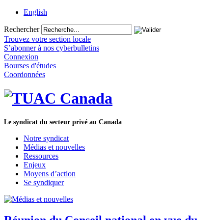
English
Rechercher
Trouvez votre section locale
S’abonner à nos cyberbulletins
Connexion
Bourses d'études
Coordonnées
Le syndicat du secteur privé au Canada
Notre syndicat
Médias et nouvelles
Ressources
Enjeux
Moyens d’action
Se syndiquer
Réunion du Conseil national en vue du