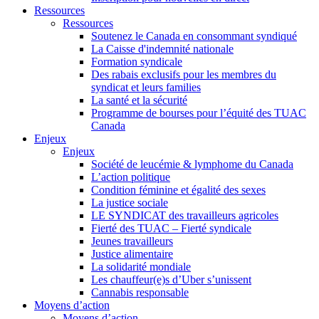
Ressources
Ressources
Soutenez le Canada en consommant syndiqué
La Caisse d'indemnité nationale
Formation syndicale
Des rabais exclusifs pour les membres du
syndicat et leurs families
La santé et la sécurité
Programme de bourses pour l’équité des TUAC
Canada
Enjeux
Enjeux
Société de leucémie & lymphome du Canada
L’action politique
Condition féminine et égalité des sexes
La justice sociale
LE SYNDICAT des travailleurs agricoles
Fierté des TUAC – Fierté syndicale
Jeunes travailleurs
Justice alimentaire
La solidarité mondiale
Les chauffeur(e)s d’Uber s’unissent
Cannabis responsable
Moyens d’action
Moyens d’action