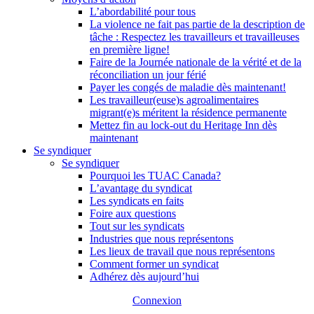
L’abordabilité pour tous
La violence ne fait pas partie de la description de
tâche : Respectez les travailleurs et travailleuses
en première ligne!
Faire de la Journée nationale de la vérité et de la
réconciliation un jour férié
Payer les congés de maladie dès maintenant!
Les travailleur(euse)s agroalimentaires
migrant(e)s méritent la résidence permanente
Mettez fin au lock-out du Heritage Inn dès
maintenant
Se syndiquer
Se syndiquer
Pourquoi les TUAC Canada?
L’avantage du syndicat
Les syndicats en faits
Foire aux questions
Tout sur les syndicats
Industries que nous représentons
Les lieux de travail que nous représentons
Comment former un syndicat
Adhérez dès aujourd’hui
Connexion