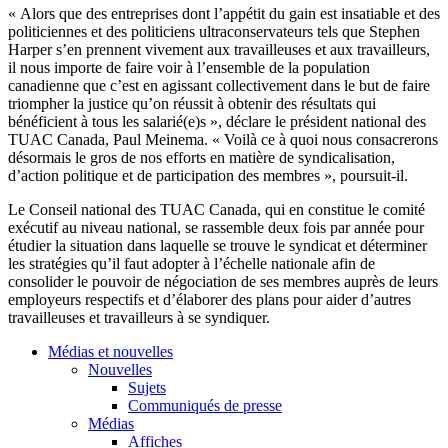
« Alors que des entreprises dont l’appétit du gain est insatiable et des
politiciennes et des politiciens ultraconservateurs tels que Stephen
Harper s’en prennent vivement aux travailleuses et aux travailleurs,
il nous importe de faire voir à l’ensemble de la population
canadienne que c’est en agissant collectivement dans le but de faire
triompher la justice qu’on réussit à obtenir des résultats qui
bénéficient à tous les salarié(e)s », déclare le président national des
TUAC Canada, Paul Meinema. « Voilà ce à quoi nous consacrerons
désormais le gros de nos efforts en matière de syndicalisation,
d’action politique et de participation des membres », poursuit-il.
Le Conseil national des TUAC Canada, qui en constitue le comité
exécutif au niveau national, se rassemble deux fois par année pour
étudier la situation dans laquelle se trouve le syndicat et déterminer
les stratégies qu’il faut adopter à l’échelle nationale afin de
consolider le pouvoir de négociation de ses membres auprès de leurs
employeurs respectifs et d’élaborer des plans pour aider d’autres
travailleuses et travailleurs à se syndiquer.
Médias et nouvelles
Nouvelles
Sujets
Communiqués de presse
Médias
Affiches