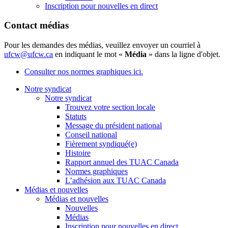
Inscription pour nouvelles en direct
Contact médias
Pour les demandes des médias, veuillez envoyer un courriel à
ufcw@ufcw.ca
en indiquant le mot «
Média
» dans la ligne d'objet.
Consulter nos normes graphiques ici.
Notre syndicat
Notre syndicat
Trouvez votre section locale
Statuts
Message du président national
Conseil national
Fièrement syndiqué(e)
Histoire
Rapport annuel des TUAC Canada
Normes graphiques
L’adhésion aux TUAC Canada
Médias et nouvelles
Médias et nouvelles
Nouvelles
Médias
Inscription pour nouvelles en direct