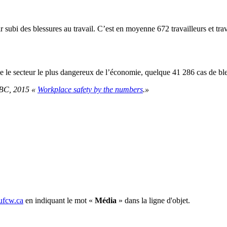
r subi des blessures au travail. C’est en moyenne 672 travailleurs et tra
me le secteur le plus dangereux de l’économie, quelque 41 286 cas de ble
BC, 2015 «
Workplace safety by the numbers
.»
fcw.ca
en indiquant le mot «
Média
» dans la ligne d'objet.