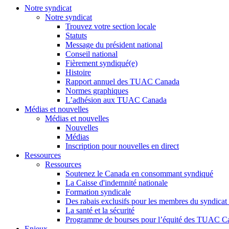
Notre syndicat
Notre syndicat
Trouvez votre section locale
Statuts
Message du président national
Conseil national
Fièrement syndiqué(e)
Histoire
Rapport annuel des TUAC Canada
Normes graphiques
L’adhésion aux TUAC Canada
Médias et nouvelles
Médias et nouvelles
Nouvelles
Médias
Inscription pour nouvelles en direct
Ressources
Ressources
Soutenez le Canada en consommant syndiqué
La Caisse d'indemnité nationale
Formation syndicale
Des rabais exclusifs pour les membres du syndicat e
La santé et la sécurité
Programme de bourses pour l’équité des TUAC C
Enjeux