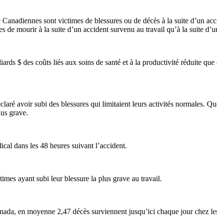
Canadiennes sont victimes de blessures ou de décès à la suite d’un acc
les de mourir à la suite d’un accident survenu au travail qu’à la suite d’
ds $ des coûts liés aux soins de santé et à la productivité réduite que c
aré avoir subi des blessures qui limitaient leurs activités normales. Q
lus grave.
ical dans les 48 heures suivant l’accident.
imes ayant subi leur blessure la plus grave au travail.
Canada, en moyenne 2,47 décès surviennent jusqu’ici chaque jour chez les 