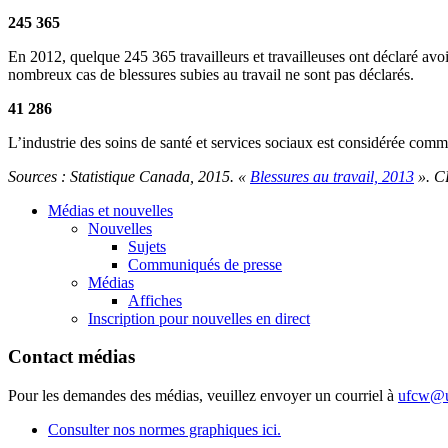
245 365
En 2012, quelque 245 365 travailleurs et travailleuses ont déclaré avoi
nombreux cas de blessures subies au travail ne sont pas déclarés.
41 286
L’industrie des soins de santé et services sociaux est considérée com
Sources : Statistique Canada, 2015. «
Blessures au travail, 2013
». C
Médias et nouvelles
Nouvelles
Sujets
Communiqués de presse
Médias
Affiches
Inscription pour nouvelles en direct
Contact médias
Pour les demandes des médias, veuillez envoyer un courriel à
ufcw@u
Consulter nos normes graphiques ici.