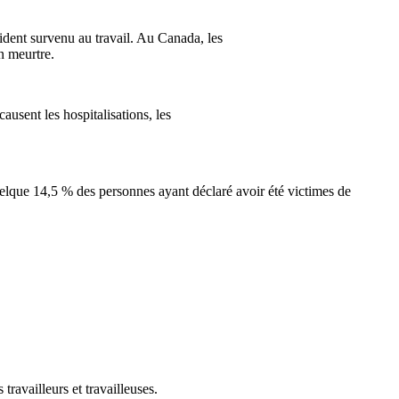
ident survenu au travail. Au Canada, les
un meurtre.
ausent les hospitalisations, les
uelque 14,5 % des personnes ayant déclaré avoir été victimes de
travailleurs et travailleuses.