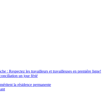
âche : Respectez les travailleurs et travailleuses en première ligne!
conciliation un jour férié
 méritent la résidence permanente
nant