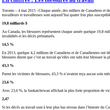
Toronto – 4 mai 2015 –Chaque année, des milliers de Canadiens et de 
travailleurs et travailleuses sont aujourd’hui quatre fois plus susceptib
19,8 milliards $
Au Canada, les blessures représentent chaque année quelque 19,8 milliar
invalidités et les décès prématurés.
14,5 %
En 2013, quelque 4,2 millions de Canadiens et de Canadiennes ont décl
blessures disent que c’est au travail qu’elles ont subi leur blessure la p
43,3 %
Parmi les victimes de blessures, 43,3 % n’avaient reçu aucun soin méd
23,6 %
Avec 23,6 %, la Saskatchewan affichait la plus forte proportion de vict
2,47
Si les décès au travail sont à leur plus bas niveau dans l’histoire du 