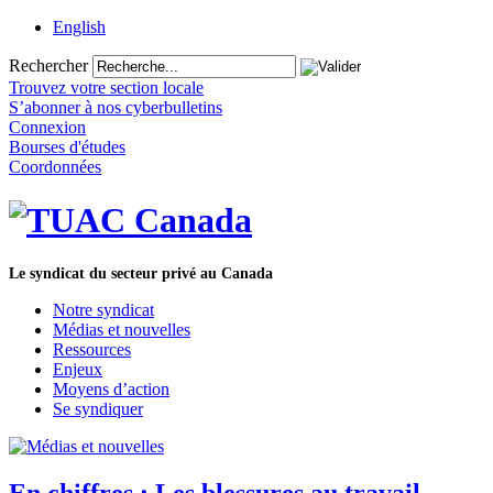
English
Rechercher
Trouvez votre section locale
S’abonner à nos cyberbulletins
Connexion
Bourses d'études
Coordonnées
Le syndicat du secteur privé au Canada
Notre syndicat
Médias et nouvelles
Ressources
Enjeux
Moyens d’action
Se syndiquer
En chiffres : Les blessures au travail