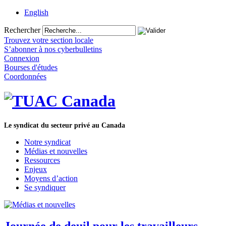
English
Rechercher
Trouvez votre section locale
S’abonner à nos cyberbulletins
Connexion
Bourses d'études
Coordonnées
Le syndicat du secteur privé au Canada
Notre syndicat
Médias et nouvelles
Ressources
Enjeux
Moyens d’action
Se syndiquer
Journée de deuil pour les travailleurs