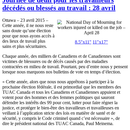
décédés ou blessés au travail : 28 avril
Ottawa – 23 avril 2015 –
Cette année, il ne nous reste
sans doute qu’une élection
pour que nous ayons accès à
des lieux de travail plus
8.5"x11"
11"x17"
sains et plus sécuritaires.
Chaque année, des milliers de Canadiens et de Canadiennes sont
victimes de blessures ou de décès causés par des maladies
contractées en milieu de travail. Pourtant, peu d’entre nous y pensent
lorsque nous marquons nos bulletins de vote en temps d’élection.
« Cette année, alors que nous nous apprêtons à participer à la
prochaine élection fédérale, il est primordial que les membres des
TUAC Canada et tous les Canadiens et Canadiennes appuient et
votent pour des hommes et des femmes politiques qui sauront
défendre les intérêts des 99 pour cent, lutter pour faire régner la
justice, et protéger le bien-être des travailleurs et travailleuses en
veillant à l’application stricte des lois en matière de santé et de
sécurité, y compris le Code criminel quand c’est nécessaire », de
dire le président national des TUAC Canada, Paul Meinema.