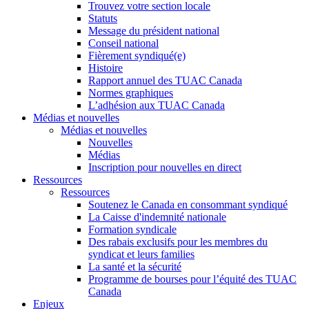
Trouvez votre section locale
Statuts
Message du président national
Conseil national
Fièrement syndiqué(e)
Histoire
Rapport annuel des TUAC Canada
Normes graphiques
L’adhésion aux TUAC Canada
Médias et nouvelles
Médias et nouvelles
Nouvelles
Médias
Inscription pour nouvelles en direct
Ressources
Ressources
Soutenez le Canada en consommant syndiqué
La Caisse d'indemnité nationale
Formation syndicale
Des rabais exclusifs pour les membres du
syndicat et leurs families
La santé et la sécurité
Programme de bourses pour l’équité des TUAC
Canada
Enjeux