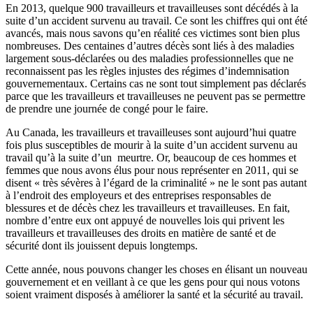
En 2013, quelque 900 travailleurs et travailleuses sont décédés à la
suite d’un accident survenu au travail. Ce sont les chiffres qui ont été
avancés, mais nous savons qu’en réalité ces victimes sont bien plus
nombreuses. Des centaines d’autres décès sont liés à des maladies
largement sous-déclarées ou des maladies professionnelles que ne
reconnaissent pas les règles injustes des régimes d’indemnisation
gouvernementaux. Certains cas ne sont tout simplement pas déclarés
parce que les travailleurs et travailleuses ne peuvent pas se permettre
de prendre une journée de congé pour le faire.
Au Canada, les travailleurs et travailleuses sont aujourd’hui quatre
fois plus susceptibles de mourir à la suite d’un accident survenu au
travail qu’à la suite d’un meurtre. Or, beaucoup de ces hommes et
femmes que nous avons élus pour nous représenter en 2011, qui se
disent « très sévères à l’égard de la criminalité » ne le sont pas autant
à l’endroit des employeurs et des entreprises responsables de
blessures et de décès chez les travailleurs et travailleuses. En fait,
nombre d’entre eux ont appuyé de nouvelles lois qui privent les
travailleurs et travailleuses des droits en matière de santé et de
sécurité dont ils jouissent depuis longtemps.
Cette année, nous pouvons changer les choses en élisant un nouveau
gouvernement et en veillant à ce que les gens pour qui nous votons
soient vraiment disposés à améliorer la santé et la sécurité au travail.