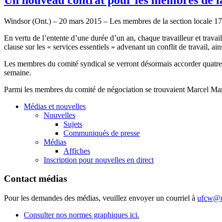
Windsor (Ont.) – 20 mars 2015 – Les membres de la section locale 1
En vertu de l’entente d’une durée d’un an, chaque travailleur et trava
clause sur les « services essentiels » advenant un conflit de travail, a
Les membres du comité syndical se verront désormais accorder quatre j
semaine.
Parmi les membres du comité de négociation se trouvaient Marcel Mar
Médias et nouvelles
Nouvelles
Sujets
Communiqués de presse
Médias
Affiches
Inscription pour nouvelles en direct
Contact médias
Pour les demandes des médias, veuillez envoyer un courriel à
ufcw@u
Consulter nos normes graphiques ici.