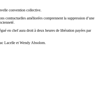
elle convention collective.
tions contractuelles améliorées comprennent la suppression d’une
ancienneté.
égué en chef aura droit à deux heures de libération payées par
x Luc Lacelle et Wendy Absolom.