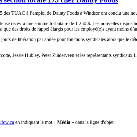
75 des TUAC à l’emploi de Dainty Foods à Windsor ont conclu une nouv
illeuse recevra une somme forfaitaire de 1 250 $. Les nouvelles disposi
insi que des droits de rappel élargis pour les employé(e)s ayant moins d’
ours de libération par année pour fonctions syndicales alors que le dél
cotte, Jessie Hubley, Peter Zuiderveen et les représentants syndicau
fcw.ca
en indiquant le mot «
Média
» dans la ligne d'objet.