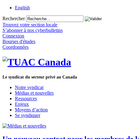
English
Rechercher
Trouvez votre section locale
S’abonner à nos cyberbulletins
Connexion
Bourses d'études
Coordonnées
Le syndicat du secteur privé au Canada
Notre syndicat
Médias et nouvelles
Ressources
Enjeux
Moyens d’action
Se syndiquer
Un nouveau contrat pour les membres de la