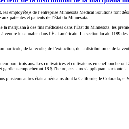
at, les employé(e)s de l’entreprise Minnesota Medical Solutions font d
ux patientes et patients de l’État du Minnesota.
e de la marijuana à des fins médicales dans l’État du Minnesota, les prem
sés à vendre le cannabis dans l’État américain. La section locale 1189 d
 horticole, de la récolte, de l’extraction, de la distribution et de la vent
eur pour trois ans. Les cultivatrices et cultivateurs en chef toucheront 
et gardiens empocheront 18 $ l’heure, ces taux s’appliquant sur toute l
ns plusieurs autres états américains dont la Californie, le Colorado, et