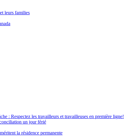
t leurs families
anada
âche : Respectez les travailleurs et travailleuses en première ligne!
conciliation un jour férié
 méritent la résidence permanente