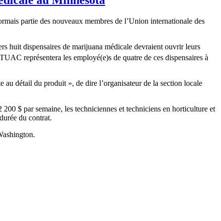
ésormais partie des nouveaux membres de l’Union internationale des
iers huit dispensaires de marijuana médicale devraient ouvrir leurs
es TUAC représentera les employé(e)s de quatre de ces dispensaires à
e au détail du produit », de dire l’organisateur de la section locale
2 200 $ par semaine, les techniciennes et techniciens en horticulture et
a durée du contrat.
 Washington.