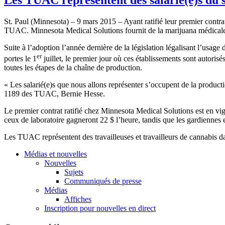
St. Paul (Minnesota) – 9 mars 2015 – Ayant ratifié leur premier contr
TUAC. Minnesota Medical Solutions fournit de la marijuana médicale a
Suite à l’adoption l’année dernière de la législation légalisant l’usag
er
portes le 1
juillet, le premier jour où ces établissements sont autori
toutes les étapes de la chaîne de production.
« Les salarié(e)s que nous allons représenter s’occupent de la production
1189 des TUAC, Bernie Hesse.
Le premier contrat ratifié chez Minnesota Medical Solutions est en vigu
ceux de laboratoire gagneront 22 $ l’heure, tandis que les gardiennes 
Les TUAC représentent des travailleuses et travailleurs de cannabis da
Médias et nouvelles
Nouvelles
Sujets
Communiqués de presse
Médias
Affiches
Inscription pour nouvelles en direct