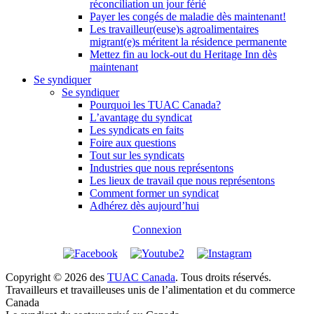
réconciliation un jour férié
Payer les congés de maladie dès maintenant!
Les travailleur(euse)s agroalimentaires
migrant(e)s méritent la résidence permanente
Mettez fin au lock-out du Heritage Inn dès
maintenant
Se syndiquer
Se syndiquer
Pourquoi les TUAC Canada?
L’avantage du syndicat
Les syndicats en faits
Foire aux questions
Tout sur les syndicats
Industries que nous représentons
Les lieux de travail que nous représentons
Comment former un syndicat
Adhérez dès aujourd’hui
Connexion
Copyright © 2026 des
TUAC Canada
. Tous droits réservés.
Travailleurs et travailleuses unis de l’alimentation et du commerce
Canada