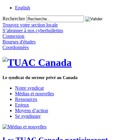
English
Rechercher
Trouvez votre section locale
S’abonner à nos cyberbulletins
Connexion
Bourses d'études
Coordonnées
Le syndicat du secteur privé au Canada
Notre syndicat
Médias et nouvelles
Ressources
Enjeux
Moyens d’action
Se syndiquer
Les TUAC Canada participeront