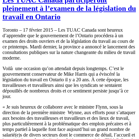
pleinement à l’examen de la législation du
travail en Ontario
Toronto – 17 février 2015 – Les TUAC Canada sont heureux
d’apprendre que le gouvernement de l’Ontario procédera à un
examen des droits ouvriers et de la législation du travail au cours de
ce printemps. Mardi dernier, la province a annoncé le lancement des
consultations publiques sur la nature changeante du milieu de travail
moderne.
Voilà une occasion qu’on attendait depuis longtemps. C’est le
gouvernement conservateur de Mike Harris qui a éviscéré la
législation du travail en Ontario il y a 20 ans. À cette époque, les
travailleuses et travailleurs ainsi que les syndicats se sentaient
dépouillés de nombreux droits et ce sentiment persiste jusqu’à ce
jour.
« Je suis heureux de collaborer avec le ministre Flynn, sous la
direction de la première ministre Wynne, aux efforts pour s’attaquer
aux besoins des travailleuses et travailleurs et des lieux de travail,
plus particulièrement à la problématique des emplois précaires et à
temps partiel à laquelle font face aujourd’hui un grand nombre de
salarié(e)s de divers secteurs dont le commerce de détail, l’accueil et