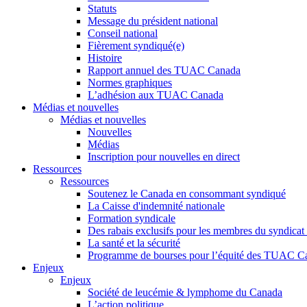
Statuts
Message du président national
Conseil national
Fièrement syndiqué(e)
Histoire
Rapport annuel des TUAC Canada
Normes graphiques
L’adhésion aux TUAC Canada
Médias et nouvelles
Médias et nouvelles
Nouvelles
Médias
Inscription pour nouvelles en direct
Ressources
Ressources
Soutenez le Canada en consommant syndiqué
La Caisse d'indemnité nationale
Formation syndicale
Des rabais exclusifs pour les membres du syndicat e
La santé et la sécurité
Programme de bourses pour l’équité des TUAC C
Enjeux
Enjeux
Société de leucémie & lymphome du Canada
L’action politique