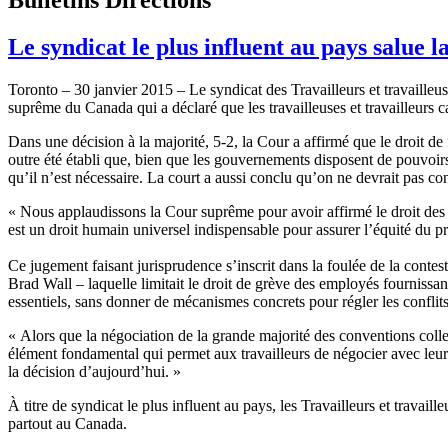
Le syndicat le plus influent au pays salue 
Toronto – 30 janvier 2015 – Le syndicat des Travailleurs et travaille
suprême du Canada qui a déclaré que les travailleuses et travailleurs ca
Dans une décision à la majorité, 5-2, la Cour a affirmé que le droit de 
outre été établi que, bien que les gouvernements disposent de pouvoirs le
qu’il n’est nécessaire. La court a aussi conclu qu’on ne devrait pas c
« Nous applaudissons la Cour suprême pour avoir affirmé le droit des 
est un droit humain universel indispensable pour assurer l’équité du p
Ce jugement faisant jurisprudence s’inscrit dans la foulée de la conte
Brad Wall – laquelle limitait le droit de grève des employés fournissa
essentiels, sans donner de mécanismes concrets pour régler les conflits 
« Alors que la négociation de la grande majorité des conventions collect
élément fondamental qui permet aux travailleurs de négocier avec leur
la décision d’aujourd’hui. »
À titre de syndicat le plus influent au pays, les Travailleurs et trav
partout au Canada.