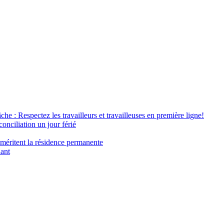
âche : Respectez les travailleurs et travailleuses en première ligne!
conciliation un jour férié
 méritent la résidence permanente
nant