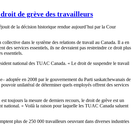
droit de grève des travailleurs
ouit de la décision historique rendue aujourd’hui par la Cour
 collective dans le système des relations de travail au Canada. Il a en
t des services essentiels, ils ne devraient pas restreindre ce droit plus
s essentiels.
résident national des TUAC Canada. « Le droit de suspendre le travail
grade– adoptée en 2008 par le gouvernement du Parti saskatchewanais de
e pouvoir unilatéral de déterminer quels employés offrent des services
 est toujours la mesure de derniers recours, le droit de grève est un
ent national. « Voilà la raison pour laquelle les TUAC Canada saluent
mptent plus de 250 000 travailleurs oeuvrant dans diverses industries