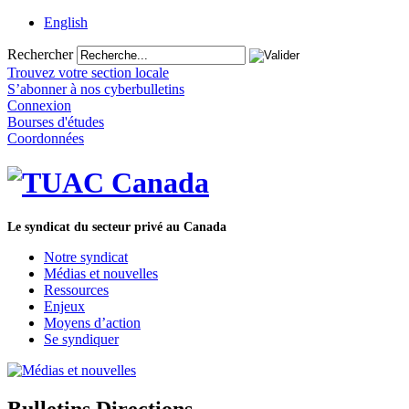
English
Rechercher
Trouvez votre section locale
S’abonner à nos cyberbulletins
Connexion
Bourses d'études
Coordonnées
Le syndicat du secteur privé au Canada
Notre syndicat
Médias et nouvelles
Ressources
Enjeux
Moyens d’action
Se syndiquer
Bulletins Directions