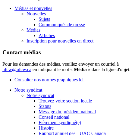
Médias et nouvelles
Nouvelles
Sujets
Communiqués de presse
Médias
Affiches
Inscription pour nouvelles en direct
Contact médias
Pour les demandes des médias, veuillez envoyer un courriel à
ufcw@ufcw.ca
en indiquant le mot «
Média
» dans la ligne d'objet.
Consulter nos normes graphiques ici.
Notre syndicat
Notre syndicat
Trouvez votre section locale
Statuts
Message du président national
Conseil national
Fièrement syndiqué(e)
Histoire
Rapport annuel des TUAC Canada