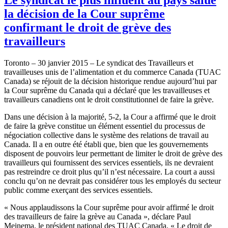
la décision de la Cour suprême
confirmant le droit de grève des
travailleurs
Toronto – 30 janvier 2015 – Le syndicat des Travailleurs et
travailleuses unis de l’alimentation et du commerce Canada (TUAC
Canada) se réjouit de la décision historique rendue aujourd’hui par
la Cour suprême du Canada qui a déclaré que les travailleuses et
travailleurs canadiens ont le droit constitutionnel de faire la grève.
Dans une décision à la majorité, 5-2, la Cour a affirmé que le droit
de faire la grève constitue un élément essentiel du processus de
négociation collective dans le système des relations de travail au
Canada. Il a en outre été établi que, bien que les gouvernements
disposent de pouvoirs leur permettant de limiter le droit de grève des
travailleurs qui fournissent des services essentiels, ils ne devraient
pas restreindre ce droit plus qu’il n’est nécessaire. La court a aussi
conclu qu’on ne devrait pas considérer tous les employés du secteur
public comme exerçant des services essentiels.
« Nous applaudissons la Cour suprême pour avoir affirmé le droit
des travailleurs de faire la grève au Canada », déclare Paul
Meinema, le président national des TUAC Canada. « Le droit de