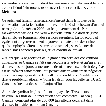
suspendre le travail est un droit humain universel indispensable pour
assurer l’équité du processus de négociation collective », ajoute
Meinema.
Ce jugement faisant jurisprudence s’inscrit dans la foulée de la
contestation par la fédération du travail de la Saskatchewan d’une loi
rétrograde– adoptée en 2008 par le gouvernement du Parti
saskatchewanais de Brad Wall – laquelle limitait le droit de grève
des employés fournissant des services essentiels. La loi accordait
également au gouvernement le pouvoir unilatéral de déterminer
quels employés offrent des services essentiels, sans donner de
mécanismes concrets pour régler les conflits de travail.
« Alors que la négociation de la grande majorité des conventions
collectives au Canada se fait sans recours à la grève, et qu’un arrêt
de travail est toujours la mesure de derniers recours, le droit de grève
est un élément fondamental qui permet aux travailleurs de négocier
avec leur employeur dans de meilleures conditions d’égalité », de
dire le président national. « Voilà la raison pour laquelle les TUAC
Canada saluent la décision d’aujourd’hui. »
À titre de syndicat le plus influent au pays, les Travailleurs et
travailleuses unis de l’alimentation et du commerce Canada (TUAC
Canada) comptent plus de 250 000 travailleurs oeuvrant dans
diverses industries partout au Canada.