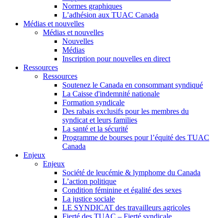
Normes graphiques
L’adhésion aux TUAC Canada
Médias et nouvelles
Médias et nouvelles
Nouvelles
Médias
Inscription pour nouvelles en direct
Ressources
Ressources
Soutenez le Canada en consommant syndiqué
La Caisse d'indemnité nationale
Formation syndicale
Des rabais exclusifs pour les membres du
syndicat et leurs families
La santé et la sécurité
Programme de bourses pour l’équité des TUAC
Canada
Enjeux
Enjeux
Société de leucémie & lymphome du Canada
L’action politique
Condition féminine et égalité des sexes
La justice sociale
LE SYNDICAT des travailleurs agricoles
Fierté des TUAC – Fierté syndicale