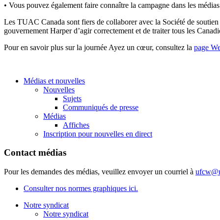
• Vous pouvez également faire connaître la campagne dans les médias
Les TUAC Canada sont fiers de collaborer avec la Société de soutien 
gouvernement Harper d’agir correctement et de traiter tous les Canad
Pour en savoir plus sur la journée Ayez un cœur, consultez la
page Web
Médias et nouvelles
Nouvelles
Sujets
Communiqués de presse
Médias
Affiches
Inscription pour nouvelles en direct
Contact médias
Pour les demandes des médias, veuillez envoyer un courriel à
ufcw@u
Consulter nos normes graphiques ici.
Notre syndicat
Notre syndicat