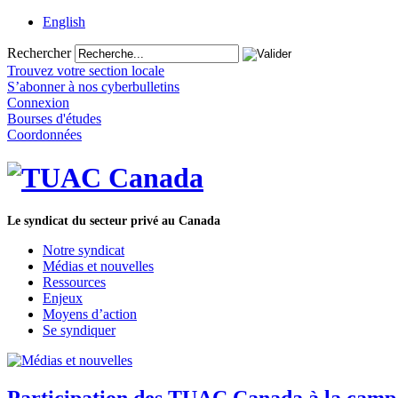
English
Rechercher
Trouvez votre section locale
S’abonner à nos cyberbulletins
Connexion
Bourses d'études
Coordonnées
Le syndicat du secteur privé au Canada
Notre syndicat
Médias et nouvelles
Ressources
Enjeux
Moyens d’action
Se syndiquer
Participation des TUAC Canada à la campa