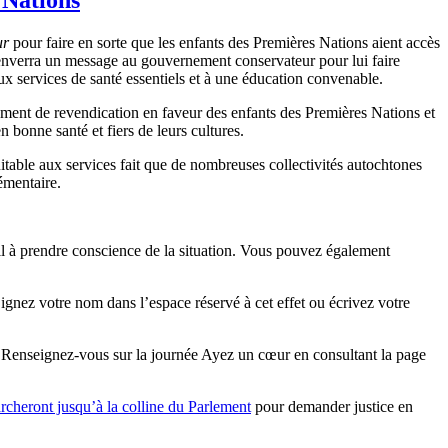
ur
pour faire en sorte que les enfants des Premières Nations aient accès
 enverra un message au gouvernement conservateur pour lui faire
ux services de santé essentiels et à une éducation convenable.
ement de revendication en faveur des enfants des Premières Nations et
n bonne santé et fiers de leurs cultures.
itable aux services fait que de nombreuses collectivités autochtones
élémentaire.
ail à prendre conscience de la situation. Vous pouvez également
ignez votre nom dans l’espace réservé à cet effet ou écrivez votre
e. Renseignez-vous sur la journée Ayez un cœur en consultant la page
rcheront jusqu’à la colline du Parlement
pour demander justice en