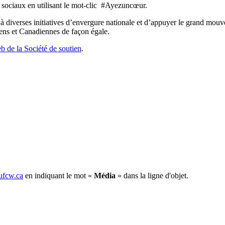
 sociaux en utilisant le mot-clic #Ayezuncœur.
à diverses initiatives d’envergure nationale et d’appuyer le grand mo
iens et Canadiennes de façon égale.
 de la Société de soutien
.
fcw.ca
en indiquant le mot «
Média
» dans la ligne d'objet.