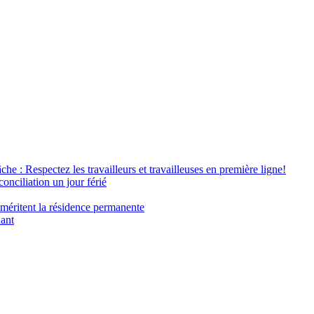
âche : Respectez les travailleurs et travailleuses en première ligne!
conciliation un jour férié
 méritent la résidence permanente
nant