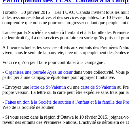
Toronto – 30 janvier 2015 – Les TUAC Canada invitent tous les milita
à des ressources éducatives et des services équitables. Le 10 février,
comprendre que nous ne pourrons progresser en tant que peuple tant q
Lancée par la Société de soutien à l’enfant et à la famille des Premi
de leur droit égal à des services pour faire en sorte qu’ils puissent gra
À l’heure actuelle, les services offerts aux enfants des Premières Nat
vivent sous le seuil de la pauvreté, crée un surpeuplement des écoles 
Voici ce qu’on peut faire pour contribuer à la campagne :
•
Organisez une journée Ayez un cœur
dans votre collectivité. Vous p
participer à une campagne épistolaire pour appuyer l’initiative.
• Envoyez une
lettre de St-Valentin
ou une
carte de St-Valentin
au Prem
propre version. La lettre ou la carte peut être expédiée sans frais par
•
Faites un don à la Société de soutien à l’enfant et à la famille des 
Web de la Société de soutien.
• Si vous serez dans la région d’Ottawa le 10 février 2015, joignez-
faveur des enfants des Premières Nations. L’activité se déroulera de