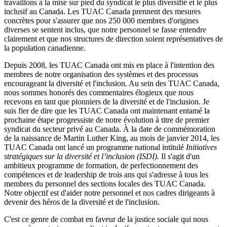
travaillons à la mise sur pied du syndicat le plus diversifié et le plus
inclusif au Canada. Les TUAC Canada prennent des mesures
concrètes pour s'assurer que nos 250 000 membres d'origines
diverses se sentent inclus, que notre personnel se fasse entendre
clairement et que nos structures de direction soient représentatives de
la population canadienne.
Depuis 2008, les TUAC Canada ont mis en place à l'intention des
membres de notre organisation des systèmes et des processus
encourageant la diversité et l'inclusion. Au sein des TUAC Canada,
nous sommes honorés des commentaires élogieux que nous
recevons en tant que pionniers de la diversité et de l'inclusion. Je
suis fier de dire que les TUAC Canada ont maintenant entamé la
prochaine étape progressiste de notre évolution à titre de premier
syndicat du secteur privé au Canada. À la date de commémoration
de la naissance de Martin Luther King, au mois de janvier 2014, les
TUAC Canada ont lancé un programme national intitulé
Initiatives
stratégiques sur la diversité et l’inclusion (ISDI).
Il s'agit d'un
ambitieux programme de formation, de perfectionnement des
compétences et de leadership de trois ans qui s'adresse à tous les
membres du personnel des sections locales des TUAC Canada.
Notre objectif est d'aider notre personnel et nos cadres dirigeants à
devenir des héros de la diversité et de l'inclusion.
C'est ce genre de combat en faveur de la justice sociale qui nous