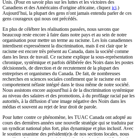
Unis. (Pour en savoir plus sur les luttes et les victoires des
Canadiens et des Américains d'origine africaine, cliquez
ici
.)
Aujourd’hui, la plupart des gens n'ont jamais entendu parler de ces
gens courageux qui nous ont précédés.
En plus de célébrer les réalisations passées, nous savons que
beaucoup reste encore à faire dans notre pays et au sein de notre
organisation pour mettre un terme au racisme. Les lois canadiennes
interdisent expressément la discrimination, mais il est clair que le
racisme est encore très présent au Canada, dans la société comme
dans les lieux de travail. Ce racisme explique la sous-représentation
chronique, systémique et parfois délibérée des Noirs dans les postes
décisionnels, de direction et de recrutement de la plupart des
entreprises et organismes du Canada. De fait, de nombreuses
recherches en sciences sociales confirment que le racisme est un
comportement néfaste intégré dans le tissu même de notre société.
Nous assistons encore aujourd'hui à de la discrimination systémique
au niveau des salaires et des promotions, à du profilage racial par les
autorités, à la diffusion d’une image négative des Noirs dans les
médias et souvent au rejet de leur droit de parole.
Pour lutter contre ce phénomène, les TUAC Canada ont adopté au
cours des dernières années une nouvelle stratégie qui se traduira par
un syndicat national plus fort, plus dynamique et plus inclusif. Avec
le soutien unanime des président(e)s de nos sections locales, nous