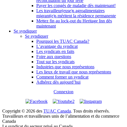
réconciliation un jour férié
Payer les congés de maladie dès maintenant!
Les travailleur(euse)s agroalimentaires
migrant(e)s méritent la résidence permanente
Mettez fin au lock-out du Heritage Inn dès
maintenant
Se syndiquer
Se syndiquer
Pourquoi les TUAC Canada?
L’avantage du syndicat
Les syndicats en faits
Foire aux questions
Tout sur les syndicats
Industries que nous représentons
Les lieux de travail que nous représentons
Comment former un syndicat
Adhérez dès aujourd’hui
Connexion
Copyright © 2026 des
TUAC Canada
. Tous droits réservés.
Travailleurs et travailleuses unis de l’alimentation et du commerce
Canada
Le syndicat du secteur privé au Canada