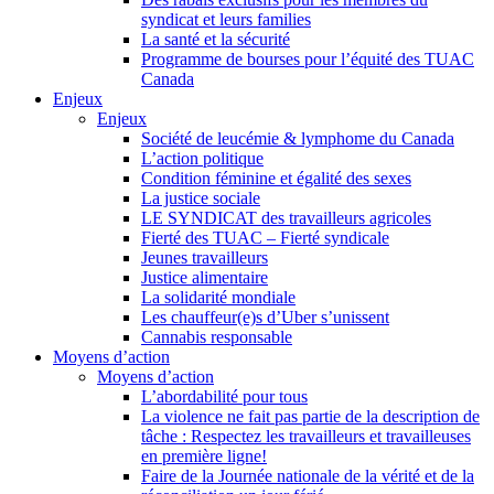
syndicat et leurs families
La santé et la sécurité
Programme de bourses pour l’équité des TUAC
Canada
Enjeux
Enjeux
Société de leucémie & lymphome du Canada
L’action politique
Condition féminine et égalité des sexes
La justice sociale
LE SYNDICAT des travailleurs agricoles
Fierté des TUAC – Fierté syndicale
Jeunes travailleurs
Justice alimentaire
La solidarité mondiale
Les chauffeur(e)s d’Uber s’unissent
Cannabis responsable
Moyens d’action
Moyens d’action
L’abordabilité pour tous
La violence ne fait pas partie de la description de
tâche : Respectez les travailleurs et travailleuses
en première ligne!
Faire de la Journée nationale de la vérité et de la