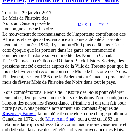
Toronto – 29 janvier 2015 –
Le Mois de l'histoire des
Noirs au Canada possède
8.5"x11"
11"x17"
une longue et riche histoire.
Le mouvement de reconnaissance de l'importante contribution des
Africains et des gens d'ascendance africaine a débuté à Toronto
pendant les années 1950, il y a aujourd'hui plus de 60 ans. C'est à
cette époque que les porteurs dans les gares ont commencé à
commémorer l'histoire souvent inédite des Noirs au Canada.
En 1978, avec la création de l'Ontario Black History Society, des
pressions ont été exercées auprès de la Ville de Toronto pour que le
mois de février soit reconnu comme le Mois de l'histoire des Noirs.
Finalement, c'est en 1995 que le Parlement du Canada a proclamé le
mois de février Mois de l'histoire des Noirs dans tout le pays.
Nous commémorons le Mois de l'histoire des Noirs pour célébrer
leurs luttes, leur persévérance et leurs réalisations. Nous soulignons
l'apport des personnes d'ascendance africaine qui ont tant fait pour
notre pays. Nous pensons notamment aux combats épiques de
Rosemary Brown
, la première femme élue à une charge publique au
Canada en 1972, et de
Mary Ann Shad
, qui a créé en 1853 un
hebdomadaire qui s'adressait à la communauté noire canadienne et
qui défendait la cause des réfugiés noirs en provenance des États-