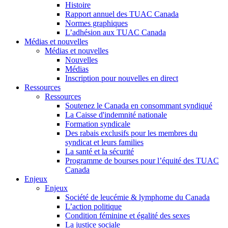
Histoire
Rapport annuel des TUAC Canada
Normes graphiques
L’adhésion aux TUAC Canada
Médias et nouvelles
Médias et nouvelles
Nouvelles
Médias
Inscription pour nouvelles en direct
Ressources
Ressources
Soutenez le Canada en consommant syndiqué
La Caisse d'indemnité nationale
Formation syndicale
Des rabais exclusifs pour les membres du
syndicat et leurs families
La santé et la sécurité
Programme de bourses pour l’équité des TUAC
Canada
Enjeux
Enjeux
Société de leucémie & lymphome du Canada
L’action politique
Condition féminine et égalité des sexes
La justice sociale