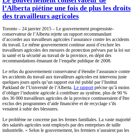
l’Alberta piétine une fois de plus les droits
des travailleurs agricoles
Toronto – 24 janvier 2015 – Le gouvernement progressiste-
conservateur de l’Alberta rejette un rapport recommandant
d’accorder aux travailleurs agricoles l’assurance contre les accidents
du travail. Le même gouvernement continue aussi d’exclure les
travailleurs agricoles des mesures de protection prévues par la loi sur
la santé et la sécurité au travail de la province, en dépit des
recommandations émanant de l’enquête publique de 2008.
Le refus du gouvernement conservateur d’étendre l’assurance contre
les accidents du travail aux travailleurs agricoles est intervenu juste
quelques jours après qu’un rapport eut été publié par l’Institut
Parkland de l’Université de l’Alberta.
Le rapport
précise qu’à moins
d’obliger l’industrie agricole à contribuer au système, plus de 90 %
des 36 000 travailleurs agricoles de la province continueraient d’être
exclus des programmes d’aide financière et de recyclage s’ils
venaient à subir des blessures.
Le problème ne concerne pas les fermes familiales. La vaste majorité
des salariés agricoles sont employés par des entreprises de taille
industrielle. « Selon le gouvernement, les fermiers n’auraient pas les