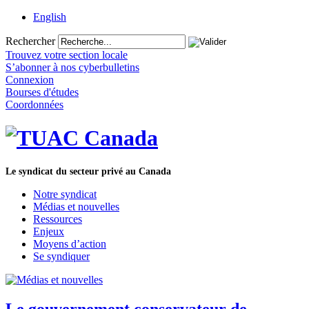
English
Rechercher
Trouvez votre section locale
S’abonner à nos cyberbulletins
Connexion
Bourses d'études
Coordonnées
Le syndicat du secteur privé au Canada
Notre syndicat
Médias et nouvelles
Ressources
Enjeux
Moyens d’action
Se syndiquer
Le gouvernement conservateur de