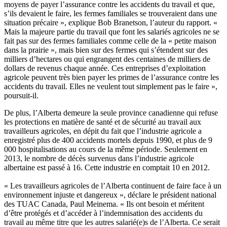
moyens de payer l’assurance contre les accidents du travail et que,
s’ils devaient le faire, les fermes familiales se trouveraient dans une
situation précaire », explique Bob Branetson, l’auteur du rapport. «
Mais la majeure partie du travail que font les salariés agricoles ne se
fait pas sur des fermes familiales comme celle de la « petite maison
dans la prairie », mais bien sur des fermes qui s’étendent sur des
milliers d’hectares ou qui engrangent des centaines de milliers de
dollars de revenus chaque année. Ces entreprises d’exploitation
agricole peuvent très bien payer les primes de l’assurance contre les
accidents du travail. Elles ne veulent tout simplement pas le faire »,
poursuit-il.
De plus, l’Alberta demeure la seule province canadienne qui refuse
les protections en matière de santé et de sécurité au travail aux
travailleurs agricoles, en dépit du fait que l’industrie agricole a
enregistré plus de 400 accidents mortels depuis 1990, et plus de 9
000 hospitalisations au cours de la même période. Seulement en
2013, le nombre de décès survenus dans l’industrie agricole
albertaine est passé à 16. Cette industrie en comptait 10 en 2012.
« Les travailleurs agricoles de l’Alberta continuent de faire face à un
environnement injuste et dangereux », déclare le président national
des TUAC Canada, Paul Meinema. « Ils ont besoin et méritent
d’être protégés et d’accéder à l’indemnisation des accidents du
travail au même titre que les autres salarié(e)s de l’Alberta. Ce serait