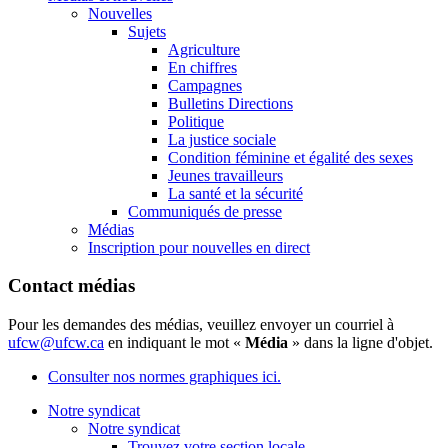
Nouvelles
Sujets
Agriculture
En chiffres
Campagnes
Bulletins Directions
Politique
La justice sociale
Condition féminine et égalité des sexes
Jeunes travailleurs
La santé et la sécurité
Communiqués de presse
Médias
Inscription pour nouvelles en direct
Contact médias
Pour les demandes des médias, veuillez envoyer un courriel à
ufcw@ufcw.ca
en indiquant le mot «
Média
» dans la ligne d'objet.
Consulter nos normes graphiques ici.
Notre syndicat
Notre syndicat
Trouvez votre section locale