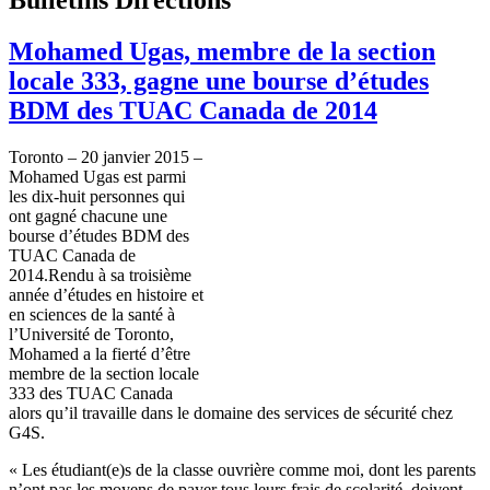
Mohamed Ugas, membre de la section
locale 333, gagne une bourse d’études
BDM des TUAC Canada de 2014
Toronto – 20 janvier 2015 –
Mohamed Ugas est parmi
les dix-huit personnes qui
ont gagné chacune une
bourse d’études BDM des
TUAC Canada de
2014.Rendu à sa troisième
année d’études en histoire et
en sciences de la santé à
l’Université de Toronto,
Mohamed a la fierté d’être
membre de la section locale
333 des TUAC Canada
alors qu’il travaille dans le domaine des services de sécurité chez
G4S.
« Les étudiant(e)s de la classe ouvrière comme moi, dont les parents
n’ont pas les moyens de payer tous leurs frais de scolarité, doivent