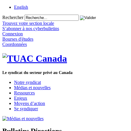
English
Rechercher
Trouvez votre section locale
S’abonner à nos cyberbulletins
Connexion
Bourses d'études
Coordonnées
Le syndicat du secteur privé au Canada
Notre syndicat
Médias et nouvelles
Ressources
Enjeux
Moyens d’action
Se syndiquer
Bulletins Directions