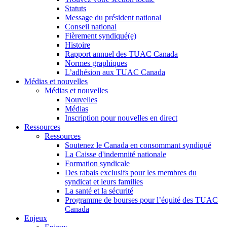
Statuts
Message du président national
Conseil national
Fièrement syndiqué(e)
Histoire
Rapport annuel des TUAC Canada
Normes graphiques
L’adhésion aux TUAC Canada
Médias et nouvelles
Médias et nouvelles
Nouvelles
Médias
Inscription pour nouvelles en direct
Ressources
Ressources
Soutenez le Canada en consommant syndiqué
La Caisse d'indemnité nationale
Formation syndicale
Des rabais exclusifs pour les membres du
syndicat et leurs families
La santé et la sécurité
Programme de bourses pour l’équité des TUAC
Canada
Enjeux