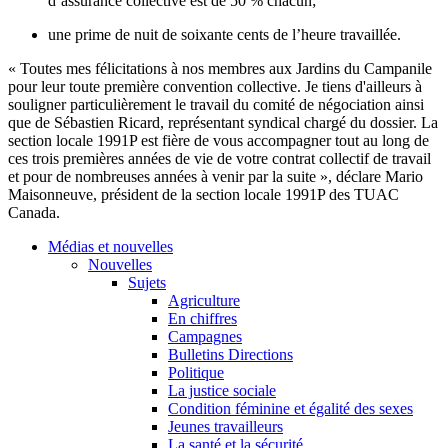
d’assurance collective est de 50 % chacun;
une prime de nuit de soixante cents de l’heure travaillée.
« Toutes mes félicitations à nos membres aux Jardins du Campanile
pour leur toute première convention collective. Je tiens d'ailleurs à
souligner particulièrement le travail du comité de négociation ainsi
que de Sébastien Ricard, représentant syndical chargé du dossier. La
section locale 1991P est fière de vous accompagner tout au long de
ces trois premières années de vie de votre contrat collectif de travail
et pour de nombreuses années à venir par la suite », déclare Mario
Maisonneuve, président de la section locale 1991P des TUAC
Canada.
Médias et nouvelles
Nouvelles
Sujets
Agriculture
En chiffres
Campagnes
Bulletins Directions
Politique
La justice sociale
Condition féminine et égalité des sexes
Jeunes travailleurs
La santé et la sécurité