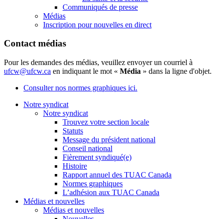
Communiqués de presse
Médias
Inscription pour nouvelles en direct
Contact médias
Pour les demandes des médias, veuillez envoyer un courriel à
ufcw@ufcw.ca
en indiquant le mot «
Média
» dans la ligne d'objet.
Consulter nos normes graphiques ici.
Notre syndicat
Notre syndicat
Trouvez votre section locale
Statuts
Message du président national
Conseil national
Fièrement syndiqué(e)
Histoire
Rapport annuel des TUAC Canada
Normes graphiques
L’adhésion aux TUAC Canada
Médias et nouvelles
Médias et nouvelles
Nouvelles