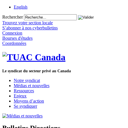
English
Rechercher
Trouvez votre section locale
S’abonner à nos cyberbulletins
Connexion
Bourses d'études
Coordonnées
Le syndicat du secteur privé au Canada
Notre syndicat
Médias et nouvelles
Ressources
Enjeux
Moyens d’action
Se syndiquer
Bulletins Directions