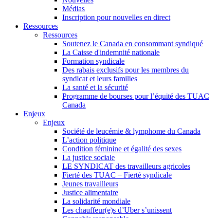
Médias
Inscription pour nouvelles en direct
Ressources
Ressources
Soutenez le Canada en consommant syndiqué
La Caisse d'indemnité nationale
Formation syndicale
Des rabais exclusifs pour les membres du
syndicat et leurs families
La santé et la sécurité
Programme de bourses pour l’équité des TUAC
Canada
Enjeux
Enjeux
Société de leucémie & lymphome du Canada
L’action politique
Condition féminine et égalité des sexes
La justice sociale
LE SYNDICAT des travailleurs agricoles
Fierté des TUAC – Fierté syndicale
Jeunes travailleurs
Justice alimentaire
La solidarité mondiale
Les chauffeur(e)s d’Uber s’unissent