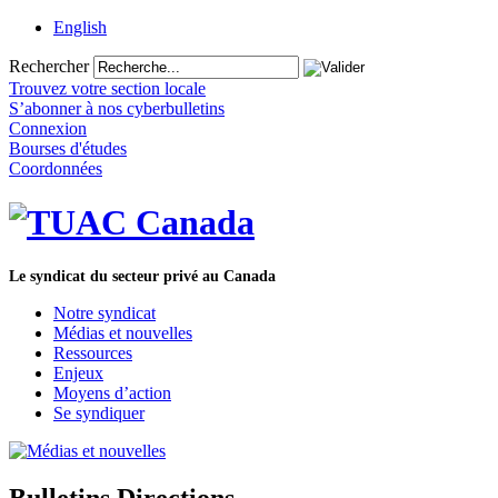
English
Rechercher
Trouvez votre section locale
S’abonner à nos cyberbulletins
Connexion
Bourses d'études
Coordonnées
Le syndicat du secteur privé au Canada
Notre syndicat
Médias et nouvelles
Ressources
Enjeux
Moyens d’action
Se syndiquer
Bulletins Directions