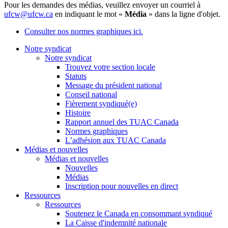
Pour les demandes des médias, veuillez envoyer un courriel à
ufcw@ufcw.ca
en indiquant le mot «
Média
» dans la ligne d'objet.
Consulter nos normes graphiques ici.
Notre syndicat
Notre syndicat
Trouvez votre section locale
Statuts
Message du président national
Conseil national
Fièrement syndiqué(e)
Histoire
Rapport annuel des TUAC Canada
Normes graphiques
L’adhésion aux TUAC Canada
Médias et nouvelles
Médias et nouvelles
Nouvelles
Médias
Inscription pour nouvelles en direct
Ressources
Ressources
Soutenez le Canada en consommant syndiqué
La Caisse d'indemnité nationale