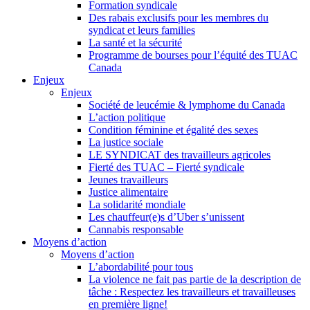
Formation syndicale
Des rabais exclusifs pour les membres du
syndicat et leurs families
La santé et la sécurité
Programme de bourses pour l’équité des TUAC
Canada
Enjeux
Enjeux
Société de leucémie & lymphome du Canada
L’action politique
Condition féminine et égalité des sexes
La justice sociale
LE SYNDICAT des travailleurs agricoles
Fierté des TUAC – Fierté syndicale
Jeunes travailleurs
Justice alimentaire
La solidarité mondiale
Les chauffeur(e)s d’Uber s’unissent
Cannabis responsable
Moyens d’action
Moyens d’action
L’abordabilité pour tous
La violence ne fait pas partie de la description de
tâche : Respectez les travailleurs et travailleuses
en première ligne!