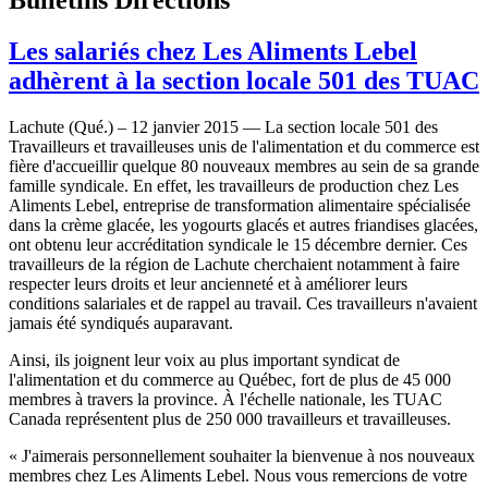
Les salariés chez Les Aliments Lebel
adhèrent à la section locale 501 des TUAC
Lachute (Qué.) – 12 janvier 2015 — La section locale 501 des
Travailleurs et travailleuses unis de l'alimentation et du commerce est
fière d'accueillir quelque 80 nouveaux membres au sein de sa grande
famille syndicale. En effet, les travailleurs de production chez Les
Aliments Lebel, entreprise de transformation alimentaire spécialisée
dans la crème glacée, les yogourts glacés et autres friandises glacées,
ont obtenu leur accréditation syndicale le 15 décembre dernier. Ces
travailleurs de la région de Lachute cherchaient notamment à faire
respecter leurs droits et leur ancienneté et à améliorer leurs
conditions salariales et de rappel au travail. Ces travailleurs n'avaient
jamais été syndiqués auparavant.
Ainsi, ils joignent leur voix au plus important syndicat de
l'alimentation et du commerce au Québec, fort de plus de 45 000
membres à travers la province. À l'échelle nationale, les TUAC
Canada représentent plus de 250 000 travailleurs et travailleuses.
« J'aimerais personnellement souhaiter la bienvenue à nos nouveaux
membres chez Les Aliments Lebel. Nous vous remercions de votre