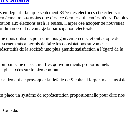
 en dépit du fait que seulement 39 % des électrices et électeurs ont
en demeure pas moins que c’est ce dernier qui tient les rênes. De plus
cipation aux élections est à la baisse, Harper ose adopter de nouvelles
ui diminueront davantage la participation électorale.
ue nous utilisons pour élire nos gouvernements, et ont adopté de
uvernements a permis de faire les constatations suivantes :
entatifs de la société; une plus grande satisfaction à l’égard de la
ion partisane et sectaire. Les gouvernements proportionnels
s et plus axées sur le bien commun.
n seulement de provoquer la défaite de Stephen Harper, mais aussi de
en place un système de représentation proportionnelle pour élire nos
ieu Canada.