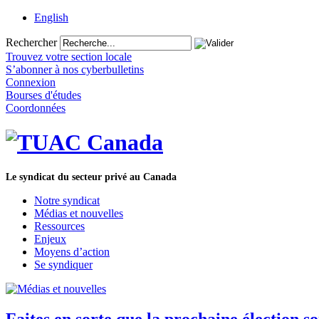
English
Rechercher
Trouvez votre section locale
S’abonner à nos cyberbulletins
Connexion
Bourses d'études
Coordonnées
Le syndicat du secteur privé au Canada
Notre syndicat
Médias et nouvelles
Ressources
Enjeux
Moyens d’action
Se syndiquer
Faites en sorte que la prochaine élection so