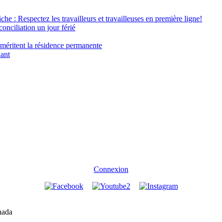
âche : Respectez les travailleurs et travailleuses en première ligne!
conciliation un jour férié
 méritent la résidence permanente
nant
Connexion
nada