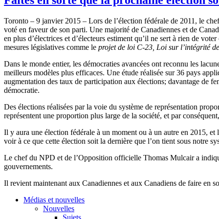
Toronto – 9 janvier 2015 – Lors de l’élection fédérale de 2011, le che
voté en faveur de son parti. Une majorité de Canadiennes et de Canadie
en plus d’électrices et d’électeurs estiment qu’il ne sert à rien de vote
mesures législatives comme le
projet de loi C-23, Loi sur l’intégrité d
Dans le monde entier, les démocraties avancées ont reconnu les lacun
meilleurs modèles plus efficaces. Une étude réalisée sur 36 pays appli
augmentation des taux de participation aux élections; davantage de femm
démocratie.
Des élections réalisées par la voie du système de représentation prop
représentent une proportion plus large de la société, et par conséquent,
Il y aura une élection fédérale à un moment ou à un autre en 2015, et
voir à ce que cette élection soit la dernière que l’on tient sous notre s
Le chef du NPD et de l’Opposition officielle Thomas Mulcair a indiqué 
gouvernements.
Il revient maintenant aux Canadiennes et aux Canadiens de faire en sort
Médias et nouvelles
Nouvelles
Sujets