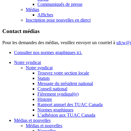
Communiqués de presse
Médias
Affiches
Inscription pour nouvelles en direct
Contact médias
Pour les demandes des médias, veuillez envoyer un courriel à
ufcw@u
Consulter nos normes graphiques ici.
Notre syndicat
Notre syndicat
Trouvez votre section locale
Statuts
Message du président national
Conseil national
Fièrement syndiqué(e)
Histoire
Rapport annuel des TUAC Canada
Normes graphiques
L’adhésion aux TUAC Canada
Médias et nouvelles
Médias et nouvelles
Nouvelles