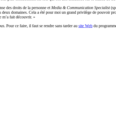
nse des droits de la personne et
Media & Communication Specialist
(sp
 deux domaines. Cela a été pour moi un grand privilège de pouvoir prof
e m’a fait découvrir. »
us
. Pour ce faire, il faut se rendre sans tarder au
site Web
du programm