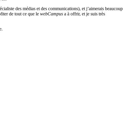
écialiste des médias et des communications), et j’aimerais beaucoup
iter de tout ce que le
webCampus
a à offrir, et je suis très
e.