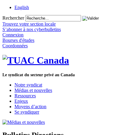
English
Rechercher
Trouvez votre section locale
S’abonner à nos cyberbulletins
Connexion
Bourses d'études
Coordonnées
Le syndicat du secteur privé au Canada
Notre syndicat
Médias et nouvelles
Ressources
Enjeux
Moyens d’action
Se syndiquer
Bulletins Directions