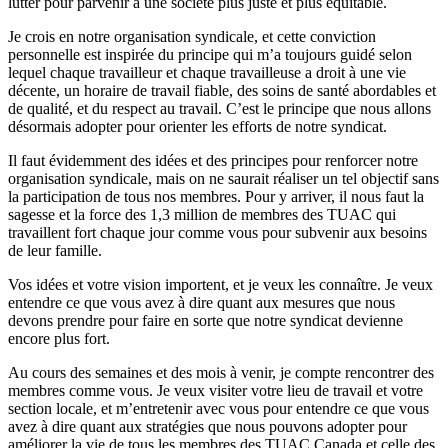
lutter pour parvenir à une société plus juste et plus équitable.
Je crois en notre organisation syndicale, et cette conviction
personnelle est inspirée du principe qui m’a toujours guidé selon
lequel chaque travailleur et chaque travailleuse a droit à une vie
décente, un horaire de travail fiable, des soins de santé abordables et
de qualité, et du respect au travail. C’est le principe que nous allons
désormais adopter pour orienter les efforts de notre syndicat.
Il faut évidemment des idées et des principes pour renforcer notre
organisation syndicale, mais on ne saurait réaliser un tel objectif sans
la participation de tous nos membres. Pour y arriver, il nous faut la
sagesse et la force des 1,3 million de membres des TUAC qui
travaillent fort chaque jour comme vous pour subvenir aux besoins
de leur famille.
Vos idées et votre vision importent, et je veux les connaître. Je veux
entendre ce que vous avez à dire quant aux mesures que nous
devons prendre pour faire en sorte que notre syndicat devienne
encore plus fort.
Au cours des semaines et des mois à venir, je compte rencontrer des
membres comme vous. Je veux visiter votre lieu de travail et votre
section locale, et m’entretenir avec vous pour entendre ce que vous
avez à dire quant aux stratégies que nous pouvons adopter pour
améliorer la vie de tous les membres des TUAC Canada et celle des