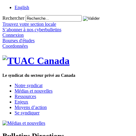
English
Rechercher
Trouvez votre section locale
S’abonner à nos cyberbulletins
Connexion
Bourses d'études
Coordonnées
Le syndicat du secteur privé au Canada
Notre syndicat
Médias et nouvelles
Ressources
Enjeux
Moyens d’action
Se syndiquer
Bulletins Directions