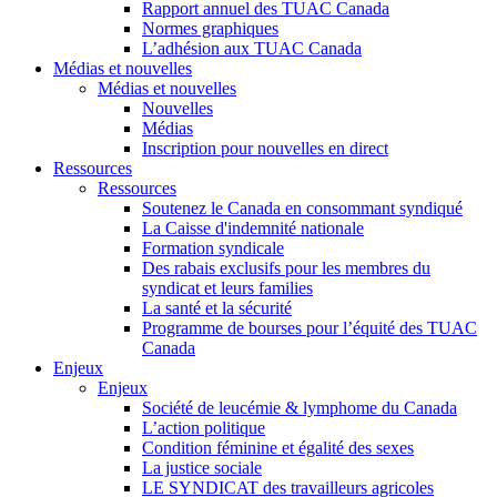
Rapport annuel des TUAC Canada
Normes graphiques
L’adhésion aux TUAC Canada
Médias et nouvelles
Médias et nouvelles
Nouvelles
Médias
Inscription pour nouvelles en direct
Ressources
Ressources
Soutenez le Canada en consommant syndiqué
La Caisse d'indemnité nationale
Formation syndicale
Des rabais exclusifs pour les membres du
syndicat et leurs families
La santé et la sécurité
Programme de bourses pour l’équité des TUAC
Canada
Enjeux
Enjeux
Société de leucémie & lymphome du Canada
L’action politique
Condition féminine et égalité des sexes
La justice sociale
LE SYNDICAT des travailleurs agricoles