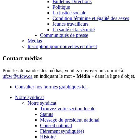
Bulletins Directions
Politique
La justice sociale
Condition féminine et égalité des sexes
Jeunes travailleurs
La santé et la sécurité
Communiqués de presse
Médias
Inscription pour nouvelles en direct
Contact médias
Pour les demandes des médias, veuillez envoyer un courriel à
ufcw@ufcw.ca
en indiquant le mot «
Média
» dans la ligne d'objet.
Consulter nos normes graphiques ici.
Notre syndicat
Notre syndicat
Trouvez votre section locale
Statuts
Message du président national
Conseil national
Fièrement syndiqué(e)
Histoire