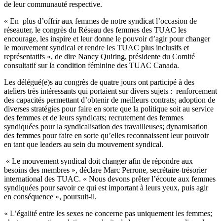
de leur communauté respective.
« En plus d’offrir aux femmes de notre syndicat l’occasion de
réseauter, le congrès du Réseau des femmes des TUAC les
encourage, les inspire et leur donne le pouvoir d’agir pour changer
le mouvement syndical et rendre les TUAC plus inclusifs et
représentatifs », de dire Nancy Quiring, présidente du Comité
consultatif sur la condition féminine des TUAC Canada.
Les délégué(e)s au congrès de quatre jours ont participé à des
ateliers très intéressants qui portaient sur divers sujets : renforcement
des capacités permettant d’obtenir de meilleurs contrats; adoption de
diverses stratégies pour faire en sorte que la politique soit au service
des femmes et de leurs syndicats; recrutement des femmes
syndiquées pour la syndicalisation des travailleuses; dynamisation
des femmes pour faire en sorte qu’elles reconnaissent leur pouvoir
en tant que leaders au sein du mouvement syndical.
« Le mouvement syndical doit changer afin de répondre aux
besoins des membres », déclare Marc Perrone, secrétaire-trésorier
international des TUAC. « Nous devons prêter l’écoute aux femmes
syndiquées pour savoir ce qui est important à leurs yeux, puis agir
en conséquence », poursuit-il.
« L’égalité entre les sexes ne concerne pas uniquement les femmes;