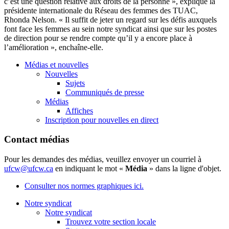
c’est une question relative aux droits de la personne », explique la
présidente internationale du Réseau des femmes des TUAC,
Rhonda Nelson. « Il suffit de jeter un regard sur les défis auxquels
font face les femmes au sein notre syndicat ainsi que sur les postes
de direction pour se rendre compte qu’il y a encore place à
l’amélioration », enchaîne-elle.
Médias et nouvelles
Nouvelles
Sujets
Communiqués de presse
Médias
Affiches
Inscription pour nouvelles en direct
Contact médias
Pour les demandes des médias, veuillez envoyer un courriel à
ufcw@ufcw.ca
en indiquant le mot «
Média
» dans la ligne d'objet.
Consulter nos normes graphiques ici.
Notre syndicat
Notre syndicat
Trouvez votre section locale