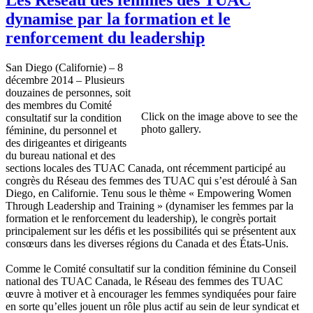
dynamise par la formation et le
renforcement du leadership
San Diego (Californie) – 8
décembre 2014 – Plusieurs
douzaines de personnes, soit
des membres du Comité
Click on the image above to see the
consultatif sur la condition
photo gallery.
féminine, du personnel et
des dirigeantes et dirigeants
du bureau national et des
sections locales des TUAC Canada, ont récemment participé au
congrès du Réseau des femmes des TUAC qui s’est déroulé à San
Diego, en Californie. Tenu sous le thème « Empowering Women
Through Leadership and Training » (dynamiser les femmes par la
formation et le renforcement du leadership), le congrès portait
principalement sur les défis et les possibilités qui se présentent aux
consœurs dans les diverses régions du Canada et des États-Unis.
Comme le Comité consultatif sur la condition féminine du Conseil
national des TUAC Canada, le Réseau des femmes des TUAC
œuvre à motiver et à encourager les femmes syndiquées pour faire
en sorte qu’elles jouent un rôle plus actif au sein de leur syndicat et