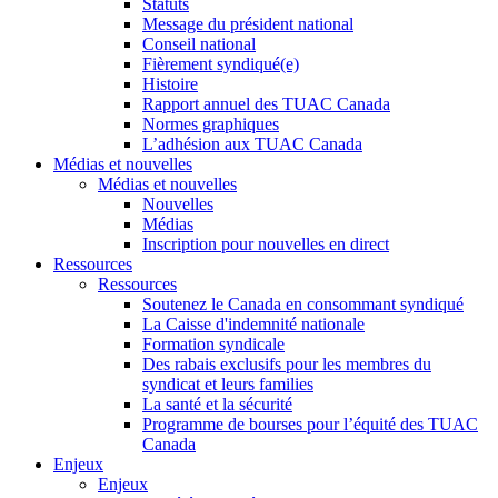
Statuts
Message du président national
Conseil national
Fièrement syndiqué(e)
Histoire
Rapport annuel des TUAC Canada
Normes graphiques
L’adhésion aux TUAC Canada
Médias et nouvelles
Médias et nouvelles
Nouvelles
Médias
Inscription pour nouvelles en direct
Ressources
Ressources
Soutenez le Canada en consommant syndiqué
La Caisse d'indemnité nationale
Formation syndicale
Des rabais exclusifs pour les membres du
syndicat et leurs families
La santé et la sécurité
Programme de bourses pour l’équité des TUAC
Canada
Enjeux
Enjeux