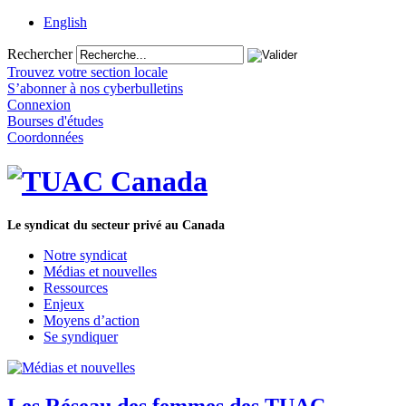
English
Rechercher
Trouvez votre section locale
S’abonner à nos cyberbulletins
Connexion
Bourses d'études
Coordonnées
Le syndicat du secteur privé au Canada
Notre syndicat
Médias et nouvelles
Ressources
Enjeux
Moyens d’action
Se syndiquer
Les Réseau des femmes des TUAC