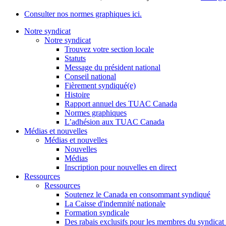
Consulter nos normes graphiques ici.
Notre syndicat
Notre syndicat
Trouvez votre section locale
Statuts
Message du président national
Conseil national
Fièrement syndiqué(e)
Histoire
Rapport annuel des TUAC Canada
Normes graphiques
L’adhésion aux TUAC Canada
Médias et nouvelles
Médias et nouvelles
Nouvelles
Médias
Inscription pour nouvelles en direct
Ressources
Ressources
Soutenez le Canada en consommant syndiqué
La Caisse d'indemnité nationale
Formation syndicale
Des rabais exclusifs pour les membres du syndicat e