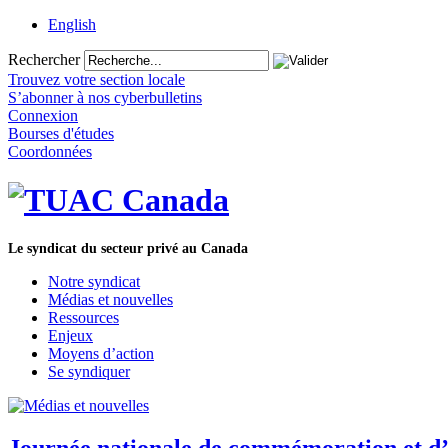
English
Rechercher
Trouvez votre section locale
S’abonner à nos cyberbulletins
Connexion
Bourses d'études
Coordonnées
Le syndicat du secteur privé au Canada
Notre syndicat
Médias et nouvelles
Ressources
Enjeux
Moyens d’action
Se syndiquer
Journée nationale de commémoration et d’a