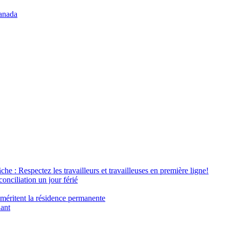
anada
âche : Respectez les travailleurs et travailleuses en première ligne!
conciliation un jour férié
 méritent la résidence permanente
nant