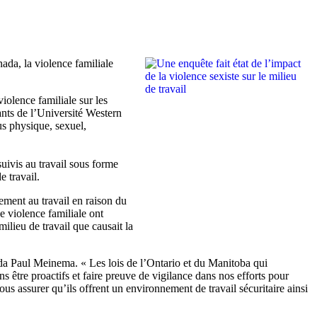
ada, la violence familiale
violence familiale sur les
fants de l’Université Western
us physique, sexuel,
suivis au travail sous forme
e travail.
ement au travail en raison du
e violence familiale ont
ilieu de travail que causait la
nada Paul Meinema. « Les lois de l’Ontario et du Manitoba qui
ns être proactifs et faire preuve de vigilance dans nos efforts pour
us assurer qu’ils offrent un environnement de travail sécuritaire ainsi