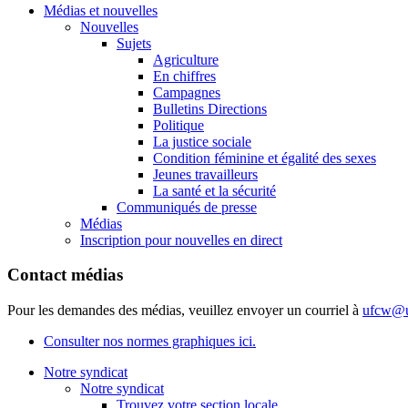
Médias et nouvelles
Nouvelles
Sujets
Agriculture
En chiffres
Campagnes
Bulletins Directions
Politique
La justice sociale
Condition féminine et égalité des sexes
Jeunes travailleurs
La santé et la sécurité
Communiqués de presse
Médias
Inscription pour nouvelles en direct
Contact médias
Pour les demandes des médias, veuillez envoyer un courriel à
ufcw@u
Consulter nos normes graphiques ici.
Notre syndicat
Notre syndicat
Trouvez votre section locale