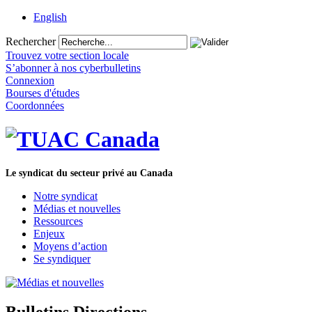
English
Rechercher
Trouvez votre section locale
S’abonner à nos cyberbulletins
Connexion
Bourses d'études
Coordonnées
Le syndicat du secteur privé au Canada
Notre syndicat
Médias et nouvelles
Ressources
Enjeux
Moyens d’action
Se syndiquer
Bulletins Directions