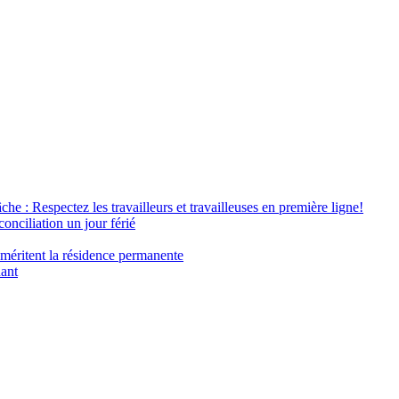
âche : Respectez les travailleurs et travailleuses en première ligne!
conciliation un jour férié
 méritent la résidence permanente
nant