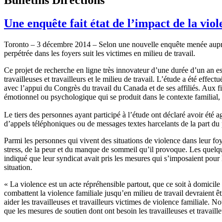
Une enquête fait état de l’impact de la viole
Toronto – 3 décembre 2014 – Selon une nouvelle enquête menée auprès d
perpétrée dans les foyers suit les victimes en milieu de travail.
Ce projet de recherche en ligne très innovateur d’une durée d’un an es
travailleuses et travailleurs et le milieu de travail. L’étude a été effe
avec l’appui du Congrès du travail du Canada et de ses affiliés. Aux f
émotionnel ou psychologique qui se produit dans le contexte familial, y
Le tiers des personnes ayant participé à l’étude ont déclaré avoir été a
d’appels téléphoniques ou de messages textes harcelants de la part du par
Parmi les personnes qui vivent des situations de violence dans leur fo
stress, de la peur et du manque de sommeil qu’il provoque. Les quelque 
indiqué que leur syndicat avait pris les mesures qui s’imposaient pour 
situation.
« La violence est un acte répréhensible partout, que ce soit à domici
combattent la violence familiale jusqu’en milieu de travail devraient êt
aider les travailleuses et travailleurs victimes de violence familiale.
que les mesures de soutien dont ont besoin les travailleuses et travaille