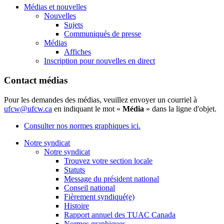
Médias et nouvelles
Nouvelles
Sujets
Communiqués de presse
Médias
Affiches
Inscription pour nouvelles en direct
Contact médias
Pour les demandes des médias, veuillez envoyer un courriel à
ufcw@ufcw.ca
en indiquant le mot «
Média
» dans la ligne d'objet.
Consulter nos normes graphiques ici.
Notre syndicat
Notre syndicat
Trouvez votre section locale
Statuts
Message du président national
Conseil national
Fièrement syndiqué(e)
Histoire
Rapport annuel des TUAC Canada
Normes graphiques