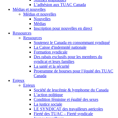
L’adhésion aux TUAC Canada
Médias et nouvelles
Médias et nouvelles
Nouvelles
Médias
Inscription pour nouvelles en direct
Ressources
Ressources
Soutenez le Canada en consommant syndiqué
La Caisse d'indemnité nationale
Formation syndicale
Des rabais exclusifs pour les membres du
syndicat et leurs families
La santé et la sécurité
Programme de bourses pour l’équité des TUAC
Canada
Enjeux
Enjeux
Société de leucémie & lymphome du Canada
L’action politique
Condition féminine et égalité des sexes
La justice sociale
LE SYNDICAT des travailleurs agricoles
Fierté des TUAC – Fierté syndicale