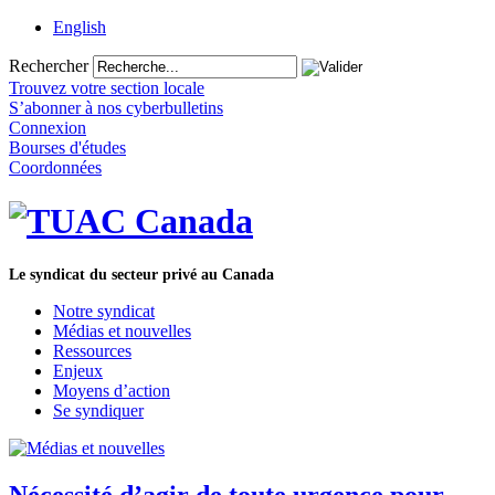
English
Rechercher
Trouvez votre section locale
S’abonner à nos cyberbulletins
Connexion
Bourses d'études
Coordonnées
Le syndicat du secteur privé au Canada
Notre syndicat
Médias et nouvelles
Ressources
Enjeux
Moyens d’action
Se syndiquer
Nécessité d’agir de toute urgence pour