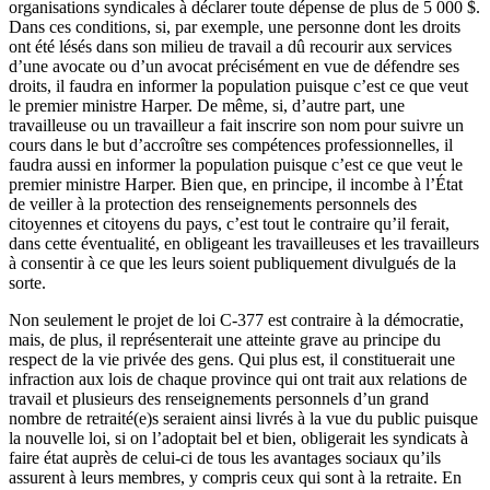
organisations syndicales à déclarer toute dépense de plus de 5 000 $.
Dans ces conditions, si, par exemple, une personne dont les droits
ont été lésés dans son milieu de travail a dû recourir aux services
d’une avocate ou d’un avocat précisément en vue de défendre ses
droits, il faudra en informer la population puisque c’est ce que veut
le premier ministre Harper. De même, si, d’autre part, une
travailleuse ou un travailleur a fait inscrire son nom pour suivre un
cours dans le but d’accroître ses compétences professionnelles, il
faudra aussi en informer la population puisque c’est ce que veut le
premier ministre Harper. Bien que, en principe, il incombe à l’État
de veiller à la protection des renseignements personnels des
citoyennes et citoyens du pays, c’est tout le contraire qu’il ferait,
dans cette éventualité, en obligeant les travailleuses et les travailleurs
à consentir à ce que les leurs soient publiquement divulgués de la
sorte.
Non seulement le projet de loi C-377 est contraire à la démocratie,
mais, de plus, il représenterait une atteinte grave au principe du
respect de la vie privée des gens. Qui plus est, il constituerait une
infraction aux lois de chaque province qui ont trait aux relations de
travail et plusieurs des renseignements personnels d’un grand
nombre de retraité(e)s seraient ainsi livrés à la vue du public puisque
la nouvelle loi, si on l’adoptait bel et bien, obligerait les syndicats à
faire état auprès de celui-ci de tous les avantages sociaux qu’ils
assurent à leurs membres, y compris ceux qui sont à la retraite. En