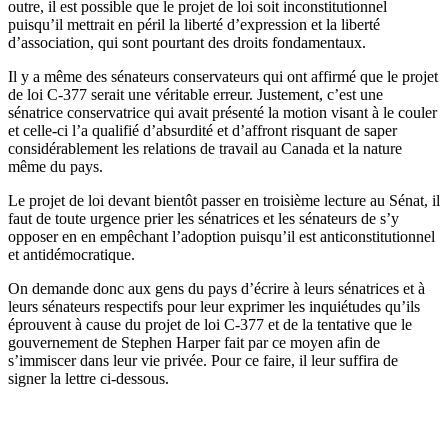
outre, il est possible que le projet de loi soit inconstitutionnel
puisqu’il mettrait en péril la liberté d’expression et la liberté
d’association, qui sont pourtant des droits fondamentaux.
Il y a même des sénateurs conservateurs qui ont affirmé que le projet
de loi C-377 serait une véritable erreur. Justement, c’est une
sénatrice conservatrice qui avait présenté la motion visant à le couler
et celle-ci l’a qualifié d’absurdité et d’affront risquant de saper
considérablement les relations de travail au Canada et la nature
même du pays.
Le projet de loi devant bientôt passer en troisième lecture au Sénat, il
faut de toute urgence prier les sénatrices et les sénateurs de s’y
opposer en en empêchant l’adoption puisqu’il est anticonstitutionnel
et antidémocratique.
On demande donc aux gens du pays d’écrire à leurs sénatrices et à
leurs sénateurs respectifs pour leur exprimer les inquiétudes qu’ils
éprouvent à cause du projet de loi C-377 et de la tentative que le
gouvernement de Stephen Harper fait par ce moyen afin de
s’immiscer dans leur vie privée. Pour ce faire, il leur suffira de
signer la lettre ci-dessous.