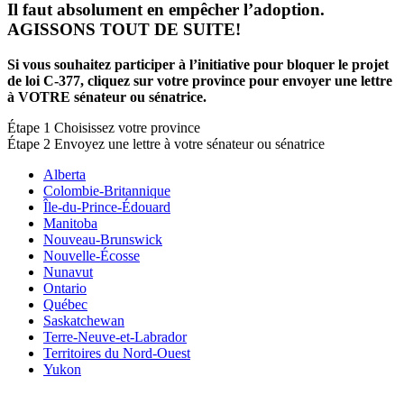
Il faut absolument en empêcher l’adoption.
AGISSONS TOUT DE SUITE!
Si vous souhaitez participer à l’initiative pour bloquer le projet
de loi C-377, cliquez sur votre province pour envoyer une lettre
à VOTRE sénateur ou sénatrice.
Étape
1
Choisissez votre province
Étape
2
Envoyez une lettre à votre sénateur ou sénatrice
Alberta
Colombie-Britannique
Île-du-Prince-Édouard
Manitoba
Nouveau-Brunswick
Nouvelle-Écosse
Nunavut
Ontario
Québec
Saskatchewan
Terre-Neuve-et-Labrador
Territoires du Nord-Ouest
Yukon