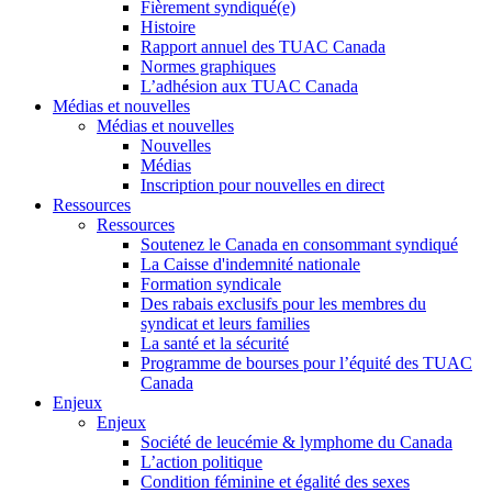
Fièrement syndiqué(e)
Histoire
Rapport annuel des TUAC Canada
Normes graphiques
L’adhésion aux TUAC Canada
Médias et nouvelles
Médias et nouvelles
Nouvelles
Médias
Inscription pour nouvelles en direct
Ressources
Ressources
Soutenez le Canada en consommant syndiqué
La Caisse d'indemnité nationale
Formation syndicale
Des rabais exclusifs pour les membres du
syndicat et leurs families
La santé et la sécurité
Programme de bourses pour l’équité des TUAC
Canada
Enjeux
Enjeux
Société de leucémie & lymphome du Canada
L’action politique
Condition féminine et égalité des sexes