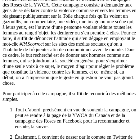
des Roses de la YWCA. Cette campagne consiste à demander aux
gens de se déclarer contre la violence commise envers les femmes en
réagissant publiquement sur la Toile chaque fois qu’ils voient un
gazouillis, un commentaire, une vidéo, une image ou une scène qui,
à leurs yeux, est l’œuvre d’une personne voulant réduire toutes les
femmes au rang d’objet, les dénigrer ou s’en prendre à elles. Pour ce
faire, il suffit de dénoncer l’attitude qui s’en dégage en employant le
mot-clic
#PAScorrect
sur les sites des médias sociaux qu’on a
l’habitude de fréquenter afin de communiquer avec le monde. Dans
ce cadre, le but recherché est de donner aux hommes comme aux
femmes, qui se joindront à la société en général pour s’exprimer
d’une seule voix à ce sujet, le moyen d’agir pour régler le problème
que constitue la violence contre les femmes, et ce, même si, au
début, on a l’impression que le geste en question ne vaut pas grand-
chose.
Pour participer à cette campagne, il suffit de recourir à des méthodes
simples.
Tout d’abord, précisément en vue de soutenir la campagne, on
peut se rendre à la page de la YWCA du Canada et de la
campagne des Roses en Facebook pour la recommander et,
ensuite, la suivre.
Également, il convient de passer par le compte en Twitter de