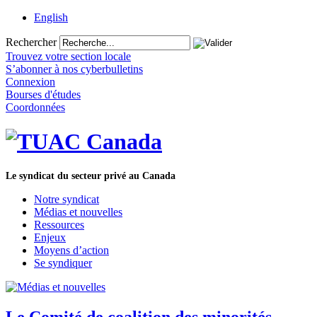
English
Rechercher
Trouvez votre section locale
S’abonner à nos cyberbulletins
Connexion
Bourses d'études
Coordonnées
Le syndicat du secteur privé au Canada
Notre syndicat
Médias et nouvelles
Ressources
Enjeux
Moyens d’action
Se syndiquer
Le Comité de coalition des minorités