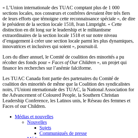
« L’Union internationale des TUAC comptant plus de 1 000
sections locales, nos consœurs et confrères devraient être très fiers
de leurs efforts que témoigne cette reconnaissance spéciale », de dire
le président de la section locale 1518, Ivan Limpright. « Cette
distinction en dit long sur le leadership et le militantisme
extraordinaires de la section locale 1518 et sur notre niveau
d’engagement à créer une section locale parmi les plus dynamiques,
innovatrices et inclusives qui soient », poursuit-il.
Lors du dîner annuel, le Comité de coalition des minorités a pu
récolter des fonds pour «
Faces of Our Children
», un projet qui
finance les recherches sur l’anémie falciforme.
Les TUAC Canada font partie des partenaires du Comité de
coalition des minorités de même que la Coalition des syndicalistes
noirs, l’Unioni nternationale des TUAC, la National Association for
the Advancement of Coloured People, la Southern Christian
Leadership Conference, les Latinos unis, le Réseau des femmes et
Faces of our Children.
Médias et nouvelles
Nouvelles
Sujets
Communiqués de presse