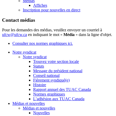
Médias
Affiches
Inscription pour nouvelles en direct
Contact médias
Pour les demandes des médias, veuillez envoyer un courriel à
ufcw@ufcw.ca
en indiquant le mot «
Média
» dans la ligne d'objet.
Consulter nos normes graphiques ici.
Notre syndicat
Notre syndicat
Trouvez votre section locale
Statuts
Message du président national
Conseil national
Fièrement syndiqué(e)
Histoire
Rapport annuel des TUAC Canada
Normes graphiques
L’adhésion aux TUAC Canada
Médias et nouvelles
Médias et nouvelles
Nouvelles