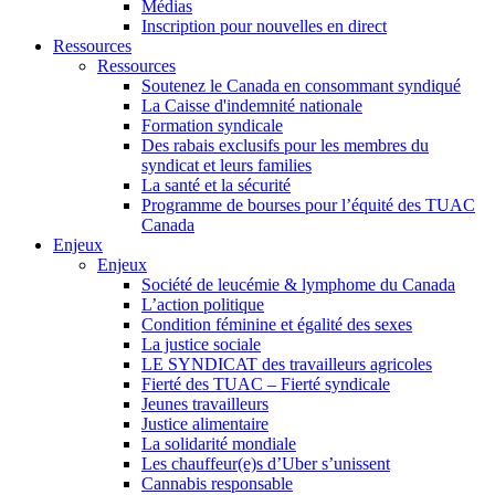
Médias
Inscription pour nouvelles en direct
Ressources
Ressources
Soutenez le Canada en consommant syndiqué
La Caisse d'indemnité nationale
Formation syndicale
Des rabais exclusifs pour les membres du
syndicat et leurs families
La santé et la sécurité
Programme de bourses pour l’équité des TUAC
Canada
Enjeux
Enjeux
Société de leucémie & lymphome du Canada
L’action politique
Condition féminine et égalité des sexes
La justice sociale
LE SYNDICAT des travailleurs agricoles
Fierté des TUAC – Fierté syndicale
Jeunes travailleurs
Justice alimentaire
La solidarité mondiale
Les chauffeur(e)s d’Uber s’unissent
Cannabis responsable