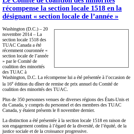
récompense la section locale 1518 en la
désignant « section locale de l’année »
Washington (D.C.) – 20
novembre 2014 – La
section locale 1518 des
TUAC Canada a été
récemment couronnée «
section locale de l’année
» par le Comité de
coalition des minorités
des TUAC à
Washington, D.C. La récompense lui a été présentée à l’occasion de
e
la 16
édition du dîner de remise de prix annuel du Comité de
coalition des minorités des TUAC.
Plus de 350 personnes venues de diverses régions des États-Unis et
du Canada, y compris du personnel et des membres des TUAC
Canada, y étaient présents le 8 novembre dernier.
La distinction a été présentée à la section locale 1518 en raison de
son engagement continu à l’égard de la diversité, de l’équité, de la
justice sociale et de la croissance progressive.