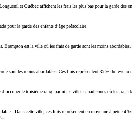
ongueuil et Québec affichent les frais les plus bas pour la garde des en
ada pour la garde des enfants d’âge préscolaire.
, Brampton est la ville où les frais de garde sont les moins abordable
e garde sont les moins abordables. Ces frais représentent 35 % du reven
d’occuper le troisième rang parmi les villes canadiennes où les frais d
abordables. Dans cette ville, ces frais représentent en moyenne à peine
nu.