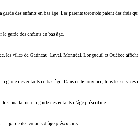
a garde des enfants en bas âge. Les parents torontois paient des frais 
 la garde des enfants en bas âge.
ec, les villes de Gatineau, Laval, Montréal, Longueuil et Québec affiche
a garde des enfants en bas âge. Dans cette province, tous les services 
t le Canada pour la garde des enfants d’âge préscolaire.
r la garde des enfants d’âge préscolaire.