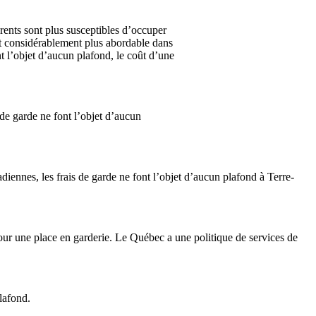
rents sont plus susceptibles d’occuper
st considérablement plus abordable dans
nt l’objet d’aucun plafond, le coût d’une
 de garde ne font l’objet d’aucun
iennes, les frais de garde ne font l’objet d’aucun plafond à Terre-
our une place en garderie. Le Québec a une politique de services de
lafond.