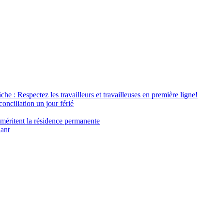
âche : Respectez les travailleurs et travailleuses en première ligne!
conciliation un jour férié
 méritent la résidence permanente
nant