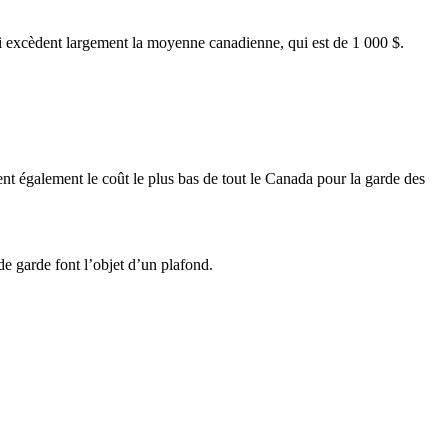
qui excèdent largement la moyenne canadienne, qui est de 1 000 $.
nt également le coût le plus bas de tout le Canada pour la garde des
de garde font l’objet d’un plafond.