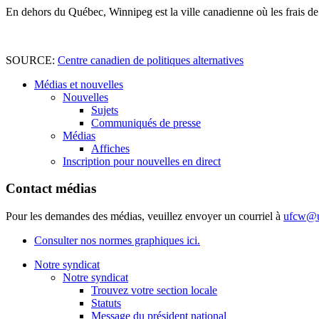
En dehors du Québec, Winnipeg est la ville canadienne où les frais d
SOURCE:
Centre canadien de politiques alternatives
Médias et nouvelles
Nouvelles
Sujets
Communiqués de presse
Médias
Affiches
Inscription pour nouvelles en direct
Contact médias
Pour les demandes des médias, veuillez envoyer un courriel à
ufcw@u
Consulter nos normes graphiques ici.
Notre syndicat
Notre syndicat
Trouvez votre section locale
Statuts
Message du président national