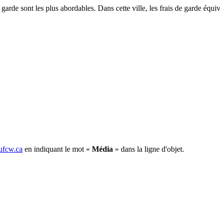
e garde sont les plus abordables. Dans cette ville, les frais de garde 
fcw.ca
en indiquant le mot «
Média
» dans la ligne d'objet.