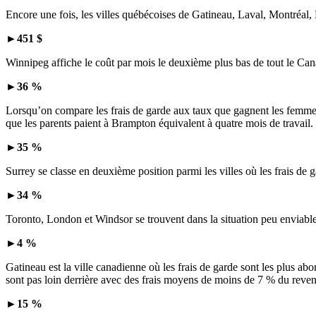
Encore une fois, les villes québécoises de Gatineau, Laval, Montréal, L
►
451 $
Winnipeg affiche le coût par mois le deuxième plus bas de tout le Can
►
36 %
Lorsqu’on compare les frais de garde aux taux que gagnent les femmes
que les parents paient à Brampton équivalent à quatre mois de travail.
►
35 %
Surrey se classe en deuxième position parmi les villes où les frais d
►
34 %
Toronto, London et Windsor se trouvent dans la situation peu enviable 
►
4 %
Gatineau est la ville canadienne où les frais de garde sont les plus 
sont pas loin derrière avec des frais moyens de moins de 7 % du reve
►
15 %