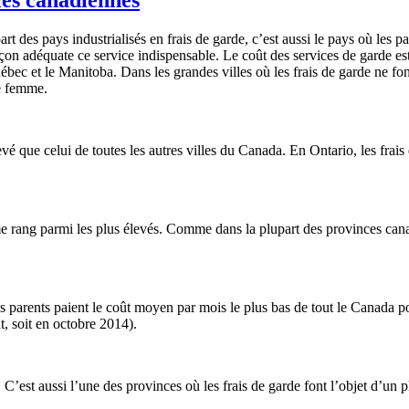
es pays industrialisés en frais de garde, c’est aussi le pays où les pa
on adéquate ce service indispensable. Le coût des services de garde e
uébec et le Manitoba. Dans les grandes villes où les frais de garde ne fo
ne femme.
é que celui de toutes les autres villes du Canada. En Ontario, les frais
e rang parmi les plus élevés. Comme dans la plupart des provinces canad
s parents paient le coût moyen par mois le plus bas de tout le Canada p
t, soit en octobre 2014).
’est aussi l’une des provinces où les frais de garde font l’objet d’un p