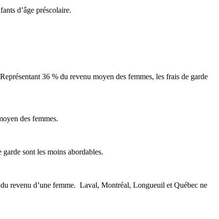
fants d’âge préscolaire.
s. Représentant 36 % du revenu moyen des femmes, les frais de garde
u moyen des femmes.
e garde sont les moins abordables.
 4 % du revenu d’une femme. Laval, Montréal, Longueuil et Québec ne