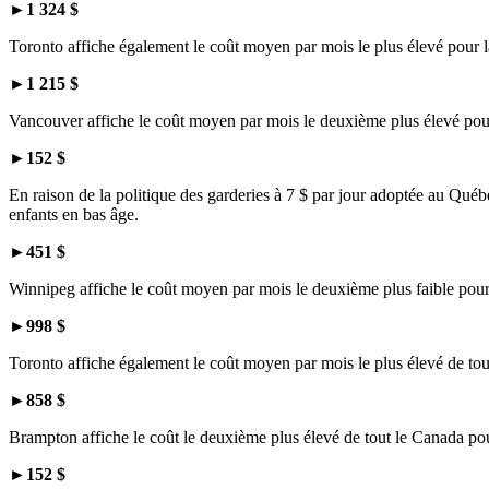
►
1 324 $
Toronto affiche également le coût moyen par mois le plus élevé pour l
►
1 215 $
Vancouver affiche le coût moyen par mois le deuxième plus élevé pour
►
152 $
En raison de la politique des garderies à 7 $ par jour adoptée au Québ
enfants en bas âge.
►
451 $
Winnipeg affiche le coût moyen par mois le deuxième plus faible pour l
►
998 $
Toronto affiche également le coût moyen par mois le plus élevé de tou
►
858 $
Brampton affiche le coût le deuxième plus élevé de tout le Canada pou
►
152 $