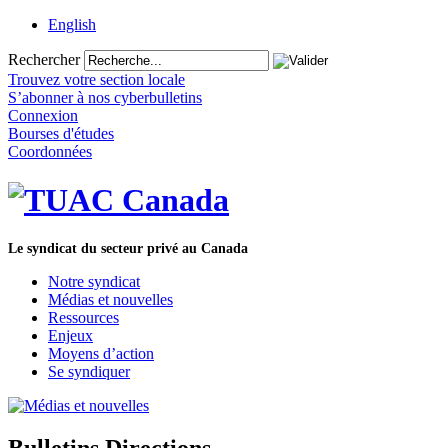
English
Rechercher
Trouvez votre section locale
S’abonner à nos cyberbulletins
Connexion
Bourses d'études
Coordonnées
Le syndicat du secteur privé au Canada
Notre syndicat
Médias et nouvelles
Ressources
Enjeux
Moyens d’action
Se syndiquer
Bulletins Directions