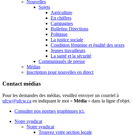
Nouvelles
Sujets
Agriculture
En chiffres
Campagnes
Bulletins Directions
Politique
La justice sociale
Condition féminine et égalité des sexes
Jeunes travailleurs
La santé et la sécurité
Communiqués de presse
Médias
Inscription pour nouvelles en direct
Contact médias
Pour les demandes des médias, veuillez envoyer un courriel à
ufcw@ufcw.ca
en indiquant le mot «
Média
» dans la ligne d'objet.
Consulter nos normes graphiques ici.
Notre syndicat
Notre syndicat
Trouvez votre section locale