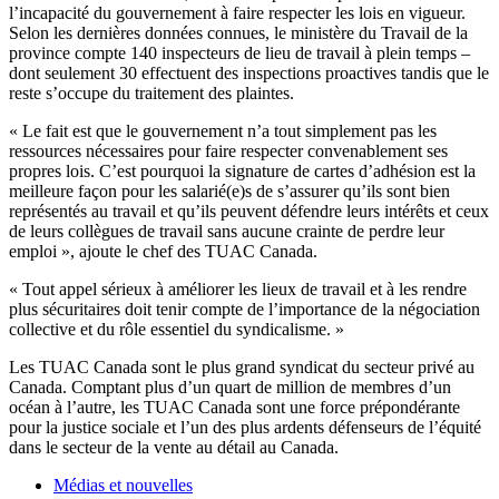
l’incapacité du gouvernement
à
faire respecter les
lois
en vigueur.
Selon les dernières données connues, le ministère du Travail de la
province compte 140 inspecteurs de lieu de travail
à
plein
temps –
dont seulement 30 effectuent des inspections proactives tandis
que
le
reste s’occupe du traitement des plaintes.
« Le fait est que le gouvernement n’a tout simplement pas les
ressources nécessaires pour faire respecter convenablement ses
propres lois. C’est pourquoi la signature de cartes d’adhésion est la
meilleure façon pour les salarié(e)s de s’assurer qu’ils sont bien
représentés au travail et qu’ils peuvent défendre leurs intérêts et ceux
de leurs collègues de travail sans aucune crainte de perdre leur
emploi », ajoute le chef des TUAC Canada.
« Tout appel sérieux à améliorer les lieux de travail et à les rendre
plus sécuritaires doit tenir compte de l’importance de la négociation
collective et du rôle essentiel du syndicalisme. »
Les TUAC Canada sont le plus grand syndicat du secteur privé au
Canada. Comptant plus d’un quart de million de membres d’un
océan à l’autre, les TUAC Canada sont une force prépondérante
pour la justice sociale et l’un des plus ardents défenseurs de l’équité
dans le secteur de la vente au détail au Canada.
Médias et nouvelles