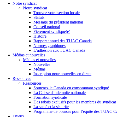
Notre syndicat
Notre syndicat
Trouvez votre section locale
Statuts
Message du président national
Conseil national
Fièrement syndiqué(e)
Histoire
Rapport annuel des TUAC Canada
Normes graphiques
L’adhésion aux TUAC Canada
Médias et nouvelles
Médias et nouvelles
Nouvelles
Médias
Inscription pour nouvelles en direct
Ressources
Ressources
Soutenez le Canada en consommant syndiqué
La Caisse d'indemnité nationale
Formation syndicale
Des rabais exclusifs pour les membres du syndicat e
La santé et la sécurité
Programme de bourses pour l’équité des TUAC C
Enjeux