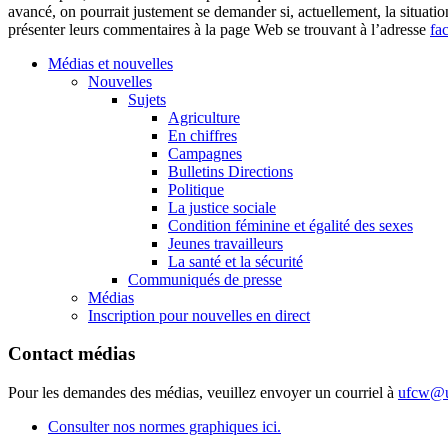
avancé, on pourrait justement se demander si, actuellement, la situatio
présenter leurs commentaires à la page Web se trouvant à l’adresse
fa
Médias et nouvelles
Nouvelles
Sujets
Agriculture
En chiffres
Campagnes
Bulletins Directions
Politique
La justice sociale
Condition féminine et égalité des sexes
Jeunes travailleurs
La santé et la sécurité
Communiqués de presse
Médias
Inscription pour nouvelles en direct
Contact médias
Pour les demandes des médias, veuillez envoyer un courriel à
ufcw@u
Consulter nos normes graphiques ici.