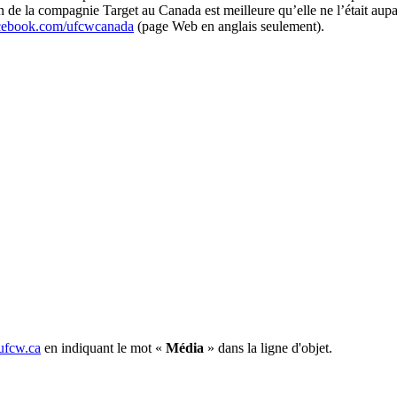
n de la compagnie Target au Canada est meilleure qu’elle ne l’était aupara
cebook.com/ufcwcanada
(page Web en anglais seulement).
fcw.ca
en indiquant le mot «
Média
» dans la ligne d'objet.