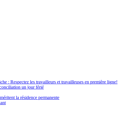
âche : Respectez les travailleurs et travailleuses en première ligne!
conciliation un jour férié
 méritent la résidence permanente
nant