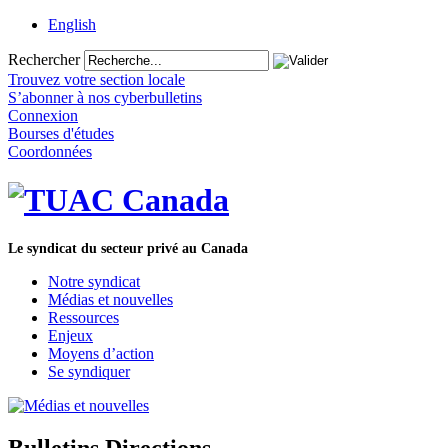
English
Rechercher
Trouvez votre section locale
S’abonner à nos cyberbulletins
Connexion
Bourses d'études
Coordonnées
Le syndicat du secteur privé au Canada
Notre syndicat
Médias et nouvelles
Ressources
Enjeux
Moyens d’action
Se syndiquer
Bulletins Directions