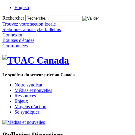
English
Rechercher
Trouvez votre section locale
S’abonner à nos cyberbulletins
Connexion
Bourses d'études
Coordonnées
Le syndicat du secteur privé au Canada
Notre syndicat
Médias et nouvelles
Ressources
Enjeux
Moyens d’action
Se syndiquer
Bulletins Directions