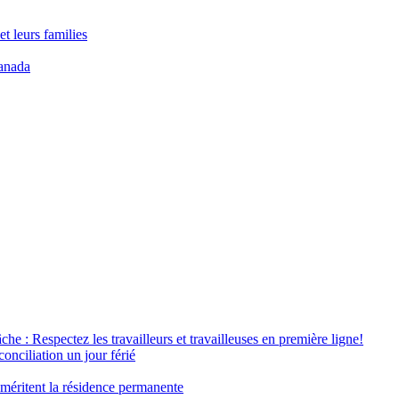
t leurs families
anada
âche : Respectez les travailleurs et travailleuses en première ligne!
conciliation un jour férié
 méritent la résidence permanente