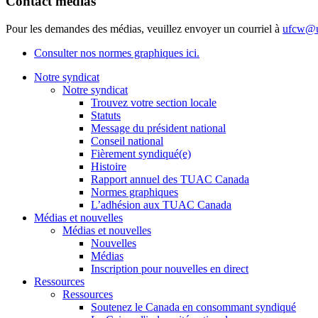
Contact médias
Pour les demandes des médias, veuillez envoyer un courriel à
ufcw@u
Consulter nos normes graphiques ici.
Notre syndicat
Notre syndicat
Trouvez votre section locale
Statuts
Message du président national
Conseil national
Fièrement syndiqué(e)
Histoire
Rapport annuel des TUAC Canada
Normes graphiques
L’adhésion aux TUAC Canada
Médias et nouvelles
Médias et nouvelles
Nouvelles
Médias
Inscription pour nouvelles en direct
Ressources
Ressources
Soutenez le Canada en consommant syndiqué