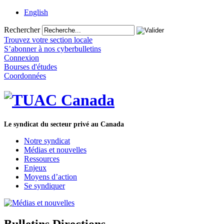
English
Rechercher
Trouvez votre section locale
S’abonner à nos cyberbulletins
Connexion
Bourses d'études
Coordonnées
Le syndicat du secteur privé au Canada
Notre syndicat
Médias et nouvelles
Ressources
Enjeux
Moyens d’action
Se syndiquer
Bulletins Directions