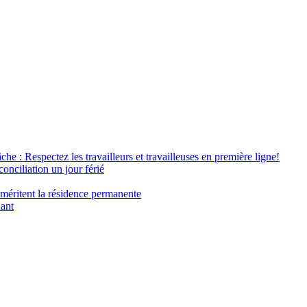
âche : Respectez les travailleurs et travailleuses en première ligne!
conciliation un jour férié
 méritent la résidence permanente
nant