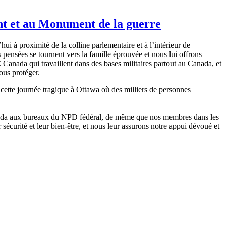
nt et au Monument de la guerre
ui à proximité de la colline parlementaire et à l’intérieur de
pensées se tournent vers la famille éprouvée et nous lui offrons
Canada qui travaillent dans des bases militaires partout au Canada, et
ous protéger.
 cette journée tragique à Ottawa où des milliers de personnes
anada aux bureaux du NPD fédéral, de même que nos membres dans les
 sécurité et leur bien-être, et nous leur assurons notre appui dévoué et