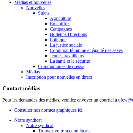
Médias et nouvelles
Nouvelles
Sujets
Agriculture
En chiffres
Campagnes
Bulletins Directions
Politique
La justice sociale
Condition féminine et égalité des sexes
Jeunes travailleurs
La santé et la sécurité
Communiqués de presse
Médias
Inscription pour nouvelles en direct
Contact médias
Pour les demandes des médias, veuillez envoyer un courriel à
ufcw@u
Consulter nos normes graphiques ici.
Notre syndicat
Notre syndicat
Trouvez votre section locale