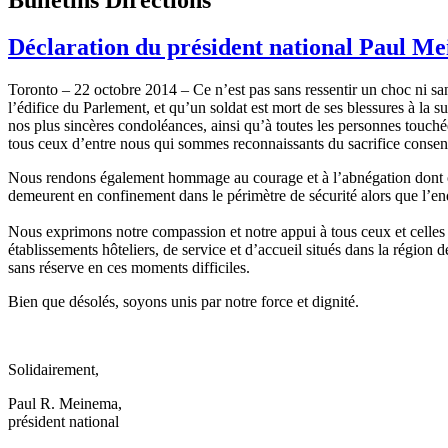
Déclaration du président national Paul Me
Toronto – 22 octobre 2014 – Ce n’est pas sans ressentir un choc ni sans 
l’édifice du Parlement, et qu’un soldat est mort de ses blessures à la
nos plus sincères condoléances, ainsi qu’à toutes les personnes touch
tous ceux d’entre nous qui sommes reconnaissants du sacrifice conse
Nous rendons également hommage au courage et à l’abnégation dont ont f
demeurent en confinement dans le périmètre de sécurité alors que l’enq
Nous exprimons notre compassion et notre appui à tous ceux et cell
établissements hôteliers, de service et d’accueil situés dans la région
sans réserve en ces moments difficiles.
Bien que désolés, soyons unis par notre force et dignité.
Solidairement,
Paul R. Meinema,
président national