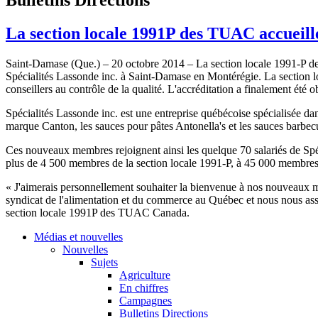
La section locale 1991P des TUAC accueill
Saint-Damase (Que.) – 20 octobre 2014 – La section locale 1991-P des
Spécialités Lassonde inc. à Saint-Damase en Montérégie. La section l
conseillers au contrôle de la qualité. L'accréditation a finalement été 
Spécialités Lassonde inc. est une entreprise québécoise spécialisée dan
marque Canton, les sauces pour pâtes Antonella's et les sauces barbe
Ces nouveaux membres rejoignent ainsi les quelque 70 salariés de Spéc
plus de 4 500 membres de la section locale 1991-P, à 45 000 membres
« J'aimerais personnellement souhaiter la bienvenue à nos nouveaux m
syndicat de l'alimentation et du commerce au Québec et nous nous assu
section locale 1991P des TUAC Canada.
Médias et nouvelles
Nouvelles
Sujets
Agriculture
En chiffres
Campagnes
Bulletins Directions