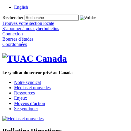
English
Rechercher
Trouvez votre section locale
S’abonner à nos cyberbulletins
Connexion
Bourses d'études
Coordonnées
Le syndicat du secteur privé au Canada
Notre syndicat
Médias et nouvelles
Ressources
Enjeux
Moyens d’action
Se syndiquer
Bulletins Directions