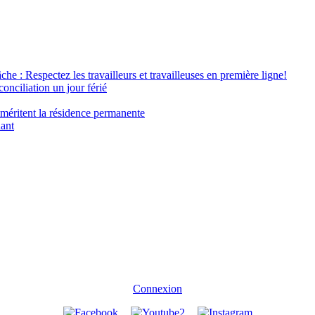
âche : Respectez les travailleurs et travailleuses en première ligne!
conciliation un jour férié
 méritent la résidence permanente
nant
Connexion