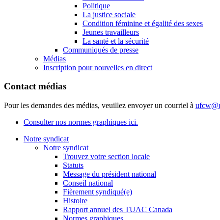
Politique
La justice sociale
Condition féminine et égalité des sexes
Jeunes travailleurs
La santé et la sécurité
Communiqués de presse
Médias
Inscription pour nouvelles en direct
Contact médias
Pour les demandes des médias, veuillez envoyer un courriel à
ufcw@u
Consulter nos normes graphiques ici.
Notre syndicat
Notre syndicat
Trouvez votre section locale
Statuts
Message du président national
Conseil national
Fièrement syndiqué(e)
Histoire
Rapport annuel des TUAC Canada
Normes graphiques