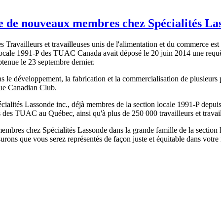
e de nouveaux membres chez Spécialités Las
 Travailleurs et travailleuses unis de l'alimentation et du commerce 
ocale 1991-P des TUAC Canada avait déposé le 20 juin 2014 une requête
obtenue le 23 septembre dernier.
s le développement, la fabrication et la commercialisation de plusieurs p
cue Canadian Club.
ialités Lassonde inc., déjà membres de la section locale 1991-P depuis m
 des TUAC au Québec, ainsi qu'à plus de 250 000 travailleurs et travai
embres chez Spécialités Lassonde dans la grande famille de la section l
rons que vous serez représentés de façon juste et équitable dans votre 