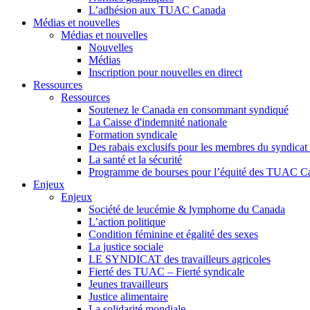
L’adhésion aux TUAC Canada
Médias et nouvelles
Médias et nouvelles
Nouvelles
Médias
Inscription pour nouvelles en direct
Ressources
Ressources
Soutenez le Canada en consommant syndiqué
La Caisse d'indemnité nationale
Formation syndicale
Des rabais exclusifs pour les membres du syndicat e
La santé et la sécurité
Programme de bourses pour l’équité des TUAC C
Enjeux
Enjeux
Société de leucémie & lymphome du Canada
L’action politique
Condition féminine et égalité des sexes
La justice sociale
LE SYNDICAT des travailleurs agricoles
Fierté des TUAC – Fierté syndicale
Jeunes travailleurs
Justice alimentaire
La solidarité mondiale