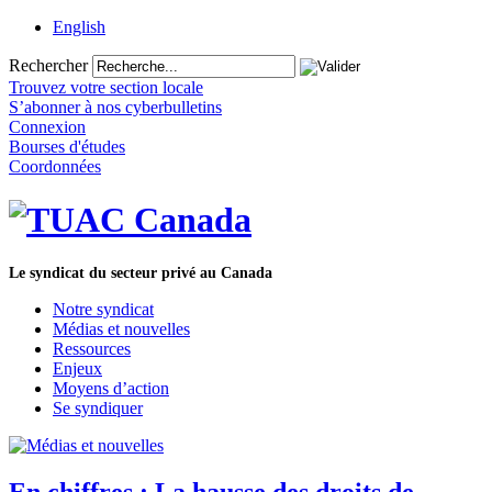
English
Rechercher
Trouvez votre section locale
S’abonner à nos cyberbulletins
Connexion
Bourses d'études
Coordonnées
Le syndicat du secteur privé au Canada
Notre syndicat
Médias et nouvelles
Ressources
Enjeux
Moyens d’action
Se syndiquer
En chiffres : La hausse des droits de