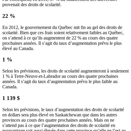
provenait des droits de scolarité.
22 %
En 2012, le gouvernement du Québec mit fin au gel des droits de
scolarité. Bien que ces frais soient relativement faibles au Québec,
on s’attend à ce qu’ils augmentent de 22 % au cours des quatre
prochaines années. Il s’agit du taux d’augmentation prévu le plus
élevé au Canada.
1 %
Selon les prévisions, les droits de scolarité augmenteront à seulement
1 % à Terre-Neuve-et-Labrador au cours des quatre prochaines
années. Il s’agit du taux d’augmentation prévu le plus faible au
Canada.
1 139 $
Selon les prévisions, le taux d’augmentation des droits de scolarité
en dollars sera plus élevé en Saskatchewan que dans les autres
provinces au cours des quatre prochaines années. Mais on ne
s’attend pas à ce que l’augmentation des droits de scolarité en
pourcentage soit aussi élevée dans cette province qu’elle ne l’est au