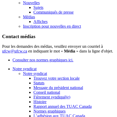
Nouvelles
Sujets
Communiqués de presse
Médias
Affiches
Inscription pour nouvelles en direct
Contact médias
Pour les demandes des médias, veuillez envoyer un courriel à
ufcw@ufcw.ca
en indiquant le mot «
Média
» dans la ligne d'objet.
Consulter nos normes graphiques ici.
Notre syndicat
Notre syndicat
Trouvez votre section locale
Statuts
Message du président national
Conseil national
Fièrement syndiqué(e)
Histoire
Rapport annuel des TUAC Canada
Normes graphiques
L’adhésion aux TUAC Canada