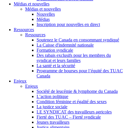
Médias et nouvelles
Médias et nouvelles
Nouvelles
Médias
Inscription pour nouvelles en direct
Ressources
Ressources
Soutenez le Canada en consommant syndiqué
La Caisse d'indemnité nationale
Formation syndicale
Des rabais exclusifs pour les membres du
syndicat et leurs families
La santé et la sécurité
Programme de bourses pour l’équité des TUAC
Canada
Enjeux
Enjeux
Société de leucémie & lymphome du Canada
L’action politique
Condition féminine et égalité des sexes
La justice sociale
LE SYNDICAT des travailleurs agricoles
Fierté des TUAC – Fierté syndicale
Jeunes travailleurs
Justice alimentaire