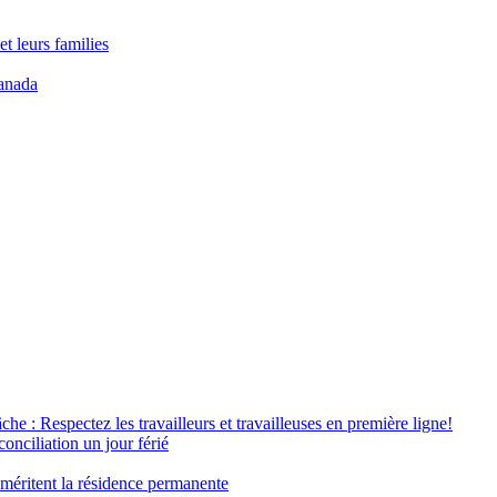
t leurs families
anada
âche : Respectez les travailleurs et travailleuses en première ligne!
conciliation un jour férié
 méritent la résidence permanente