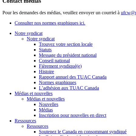
Contact médias
Pour les demandes des médias, veuillez envoyer un courriel à
ufcw@u
Consulter nos normes graphiques ici.
Notre syndicat
Notre syndicat
Trouvez votre section locale
Statuts
Message du président national
Conseil national
Fièrement syndiqué(e)
Histoire
Rapport annuel des TUAC Canada
Normes graphiques
L’adhésion aux TUAC Canada
Médias et nouvelles
Médias et nouvelles
Nouvelles
Médias
Inscription pour nouvelles en direct
Ressources
Ressources
Soutenez le Canada en consommant syndiqué