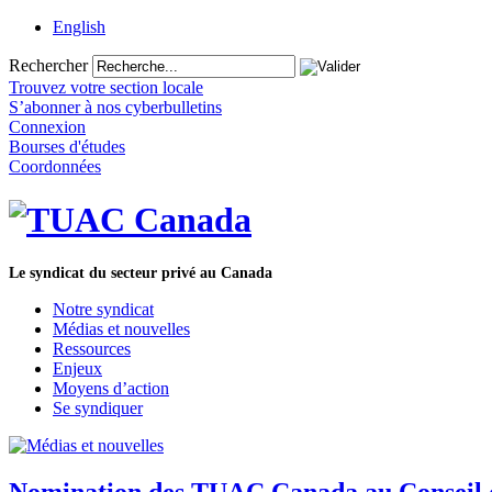
English
Rechercher
Trouvez votre section locale
S’abonner à nos cyberbulletins
Connexion
Bourses d'études
Coordonnées
Le syndicat du secteur privé au Canada
Notre syndicat
Médias et nouvelles
Ressources
Enjeux
Moyens d’action
Se syndiquer
Nomination des TUAC Canada au Conseil de