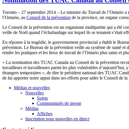
Toronto – 27 septembre 2014 – Le ministre du Travail de l’Ontario 
l’Ontario, au
Conseil de la prévention
de la province, un organe consult
Le Conseil de la prévention est un organisme multipartite qui a été c
veille de Noël quand l’échafaudage sur lequel ils se tenaient s’était e
En réponse à la tragédie, le gouvernement provincial a établi le Bureau
prévention. Le Bureau de la prévention veille au système de santé et d
rendre les pratiques et les lieux de travail de l’Ontario plus sains et plu
« La nomination des TUAC Canada au Conseil de la prévention reconn
travailleurs et travailleuses parmi les plus vulnérables d’aujourd’hui, 
étrangers temporaires », de dire le président national des TUAC Cand
de lui apporter notre appui dans ses efforts pour aider le Conseil de la
Médias et nouvelles
Nouvelles
Sujets
Communiqués de presse
Médias
Affiches
Inscription pour nouvelles en direct