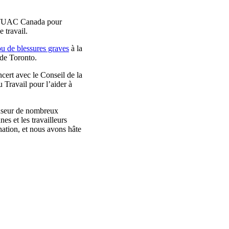
es TUAC Canada pour
e travail.
ou de blessures graves
à la
l de Toronto.
ncert avec le Conseil de la
 Travail pour l’aider à
enseur de nombreux
es et les travailleurs
ation, et nous avons hâte